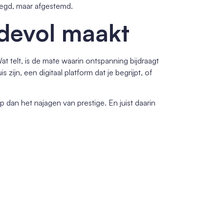
legd, maar afgestemd.
devol maakt
at telt, is de mate waarin ontspanning bijdraagt
 zijn, een digitaal platform dat je begrijpt, of
p dan het najagen van prestige. En juist daarin