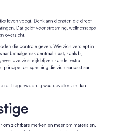
ijks leven voegt. Denk aan diensten die direct
htingen. Dat geldt voor streaming, wellnessapps
n overzicht.
oden die controle geven. Wie zich verdiept in
waar betaalgemak centraal staat, zoals bij
tgaven overzichtelijk blijven zonder extra
het principe: ontspanning die zich aanpast aan
tale rust tegenwoordig waardevoller zijn dan
stige
er om zichtbare merken en meer om materialen,