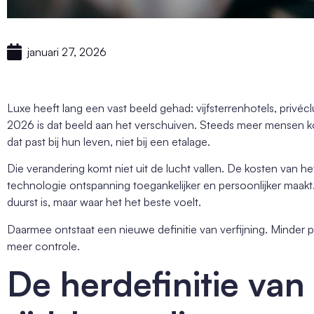
januari 27, 2026
Luxe heeft lang een vast beeld gehad: vijfsterrenhotels, privéclu
2026 is dat beeld aan het verschuiven. Steeds meer mensen k
dat past bij hun leven, niet bij een etalage.
Die verandering komt niet uit de lucht vallen. De kosten van het 
technologie ontspanning toegankelijker en persoonlijker maakt.
duurst is, maar waar het het beste voelt.
Daarmee ontstaat een nieuwe definitie van verfijning. Minder 
meer controle.
De herdefinitie van