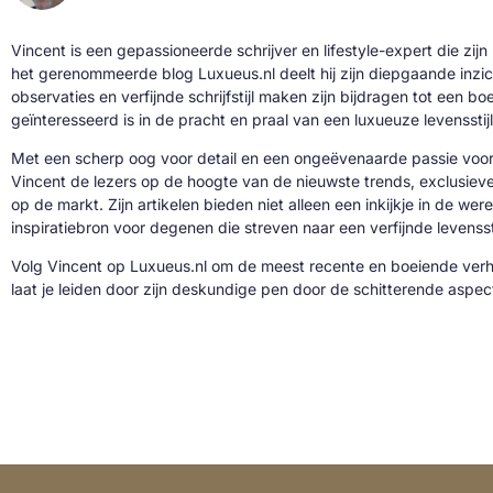
Vincent is een gepassioneerde schrijver en lifestyle-expert die zijn
het gerenommeerde blog Luxueus.nl deelt hij zijn diepgaande inzic
observaties en verfijnde schrijfstijl maken zijn bijdragen tot een b
geïnteresseerd is in de pracht en praal van een luxueuze levensstijl
Met een scherp oog voor detail en een ongeëvenaarde passie voor 
Vincent de lezers op de hoogte van de nieuwste trends, exclusie
op de markt. Zijn artikelen bieden niet alleen een inkijkje in de we
inspiratiebron voor degenen die streven naar een verfijnde levenssti
Volg Vincent op Luxueus.nl om de meest recente en boeiende verh
laat je leiden door zijn deskundige pen door de schitterende aspe