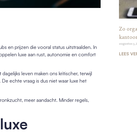
Zo organ
kantoo
augustus 3, 
bs en prijzen die vooral status uitstraalden. In
LEES VE
oppelen luxe aan rust, autonomie en comfort
dagelijks leven maken ons kritischer, terwijl
 De echte vraag is dus niet waar luxe het
pronkzucht, meer aandacht. Minder regels,
 luxe