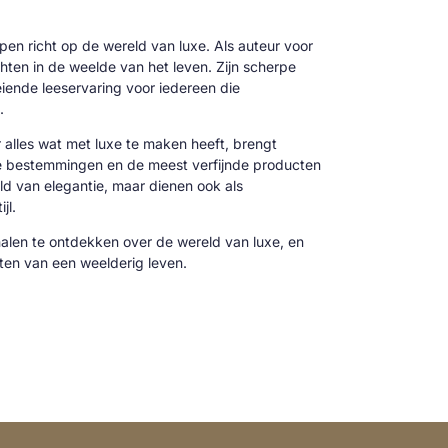
 pen richt op de wereld van luxe. Als auteur voor
hten in de weelde van het leven. Zijn scherpe
oeiende leeservaring voor iedereen die
.
alles wat met luxe te maken heeft, brengt
ve bestemmingen en de meest verfijnde producten
reld van elegantie, maar dienen ook als
jl.
alen te ontdekken over de wereld van luxe, en
cten van een weelderig leven.