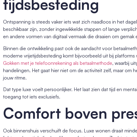
tijdsbesteding
Ontspanning is steeds vaker iets wat zich naadloos in het dagel
beschikbaar zijn, zonder ingewikkelde stappen of lange verplic
en andere vormen van digitaal vermaak die draaien om gemak e
Binnen die ontwikkeling past ook de aandacht voor betaalmeth
moderne vrijetijdsbesteding komt bijvoorbeeld uit bij platforms 
Gokken met je telefoonrekening als betaalmethode
, waarbij ui
handelingen. Het gaat hier niet om de activiteit zelf, maar om 
jouw ritme.
Dat type luxe voelt persoonlijker. Het laat zien dat tijd en men
toegang tot iets exclusiefs.
Comfort boven pre
Ook binnenshuis verschuift de focus. Luxe wonen draait mind