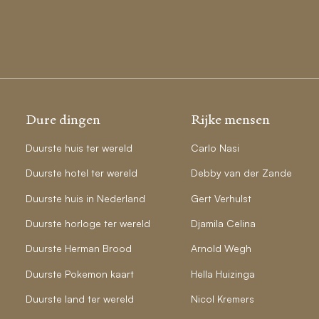
Dure dingen
Rijke mensen
Duurste huis ter wereld
Carlo Nasi
Duurste hotel ter wereld
Debby van der Zande
Duurste huis in Nederland
Gert Verhulst
Duurste horloge ter wereld
Djamila Celina
Duurste Herman Brood
Arnold Wegh
Duurste Pokemon kaart
Hella Huizinga
Duurste land ter wereld
Nicol Kremers