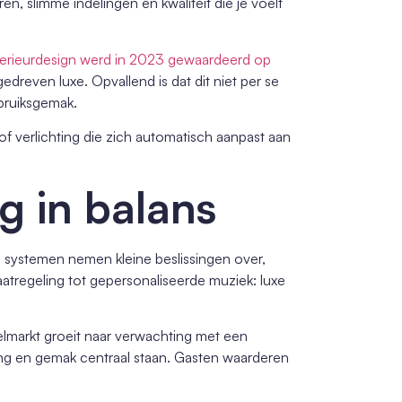
en, slimme indelingen en kwaliteit die je voelt
terieurdesign werd in 2023 gewaardeerd op
gedreven luxe. Opvallend is dat dit niet per se
bruiksgemak.
, of verlichting die zich automatisch aanpast aan
g in balans
e systemen nemen kleine beslissingen over,
atregeling tot gepersonaliseerde muziek: luxe
telmarkt groeit naar verwachting met een
ving en gemak centraal staan. Gasten waarderen