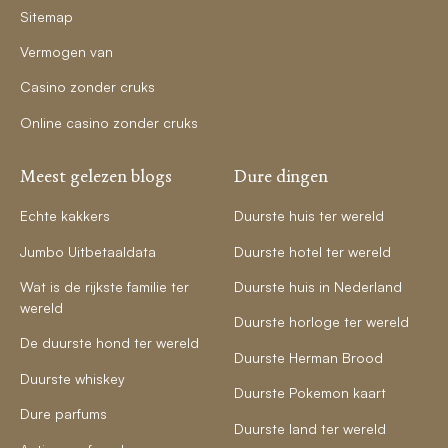
Sitemap
Vermogen van
Casino zonder cruks
Online casino zonder cruks
Meest gelezen blogs
Dure dingen
Echte kakkers
Duurste huis ter wereld
Jumbo Uitbetaaldata
Duurste hotel ter wereld
Wat is de rijkste familie ter
Duurste huis in Nederland
wereld
Duurste horloge ter wereld
De duurste hond ter wereld
Duurste Herman Brood
Duurste whiskey
Duurste Pokemon kaart
Dure parfums
Duurste land ter wereld