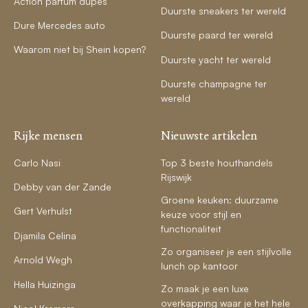
Action parfum dupes
Duurste sneakers ter wereld
Dure Mercedes auto
Duurste paard ter wereld
Waarom niet bij Shein kopen?
Duurste yacht ter wereld
Duurste champagne ter
wereld
Rijke mensen
Nieuwste artikelen
Carlo Nasi
Top 3 beste houthandels
Rijswijk
Debby van der Zande
Groene keuken: duurzame
Gert Verhulst
keuze voor stijl en
functionaliteit
Djamila Celina
Zo organiseer je een stijlvolle
Arnold Wegh
lunch op kantoor
Hella Huizinga
Zo maak je een luxe
overkapping waar je het hele