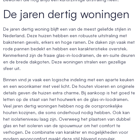
De jaren dertig woningen
De jaren dertig woning blijft een van de meest geliefde stijlen in
Nederland. Deze huizen hebben een robuuste uitstraling met
bakstenen gevels, erkers en hoge ramen. De daken zijn vaak met
rode pannen bedekt en hebben een karakteristieke overstek.
Kenmerkend zijn de fraaie glas-in-loodramen, de en-suite deuren
en de brede dakgoten. Deze woningen stralen een gezellige
sfeer uit.
Binnen vind je vaak een logische indeling met een aparte keuken
en een woonkamer met veel licht. De houten vloeren en originele
details geven de huizen extra charme. Bij aankoop is het goed te
letten op de staat van het houtwerk en de glas-in-loodramen.
Veel jaren dertig woningen hebben nog de oorspronkelijke
houten kozijnen, die soms onderhoud nodig hebben. Ook kan
het isolatieniveau laag zijn. Overweeg het plaatsen van dubbel
glas en het isoleren van de spouwmuur om het comfort te
verhogen. De combinatie van karakter en mogelijkheden voor
modern wooncomfort maakt deze stijl blijvend populair.