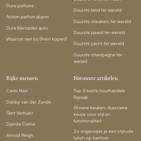
Dure parfums
Duurste land ter wereld
Action parfum dupes
Duurste sneakers ter wereld
Dure Mercedes auto
Duurste paard ter wereld
Waarom niet bij Shein kopen?
Duurste yacht ter wereld
Duurste champagne ter
wereld
Rijke mensen
Nieuwste artikelen
Carlo Nasi
Top 3 beste houthandels
Rijswijk
Debby van der Zande
Groene keuken: duurzame
Gert Verhulst
keuze voor stijl en
functionaliteit
Djamila Celina
Zo organiseer je een stijlvolle
Arnold Wegh
lunch op kantoor