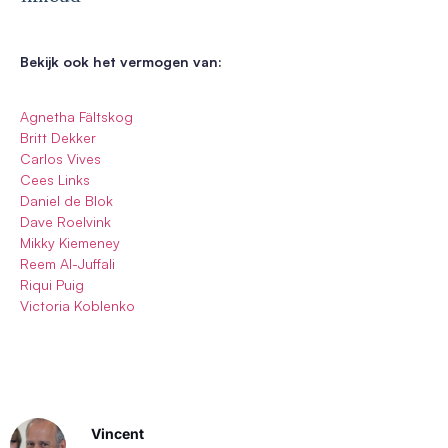
Bekijk ook het vermogen van:
Agnetha Fältskog
Britt Dekker
Carlos Vives
Cees Links
Daniel de Blok
Dave Roelvink
Mikky Kiemeney
Reem Al-Juffali
Riqui Puig
Victoria Koblenko
Vincent