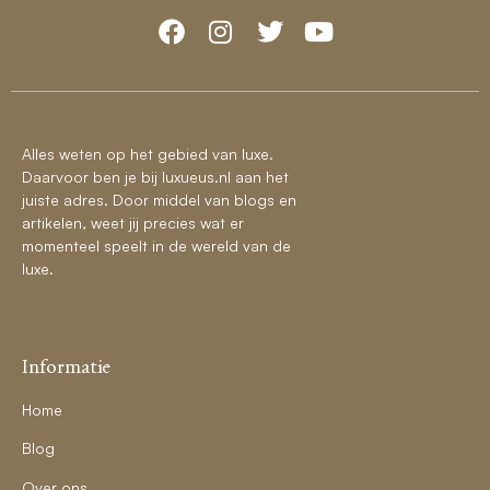
Alles weten op het gebied van luxe.
Daarvoor ben je bij luxueus.nl aan het
juiste adres. Door middel van blogs en
artikelen, weet jij precies wat er
momenteel speelt in de wereld van de
luxe.
Informatie
Home
Blog
Over ons