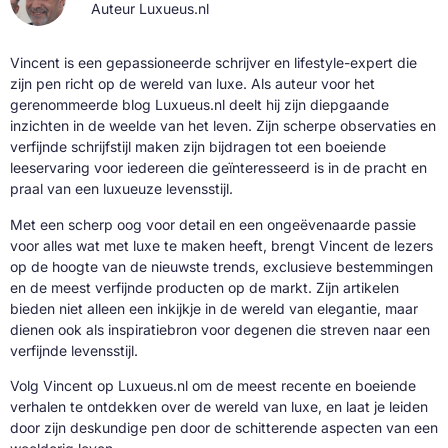
Auteur Luxueus.nl
Vincent is een gepassioneerde schrijver en lifestyle-expert die
zijn pen richt op de wereld van luxe. Als auteur voor het
gerenommeerde blog Luxueus.nl deelt hij zijn diepgaande
inzichten in de weelde van het leven. Zijn scherpe observaties en
verfijnde schrijfstijl maken zijn bijdragen tot een boeiende
leeservaring voor iedereen die geïnteresseerd is in de pracht en
praal van een luxueuze levensstijl.
Met een scherp oog voor detail en een ongeëvenaarde passie
voor alles wat met luxe te maken heeft, brengt Vincent de lezers
op de hoogte van de nieuwste trends, exclusieve bestemmingen
en de meest verfijnde producten op de markt. Zijn artikelen
bieden niet alleen een inkijkje in de wereld van elegantie, maar
dienen ook als inspiratiebron voor degenen die streven naar een
verfijnde levensstijl.
Volg Vincent op Luxueus.nl om de meest recente en boeiende
verhalen te ontdekken over de wereld van luxe, en laat je leiden
door zijn deskundige pen door de schitterende aspecten van een