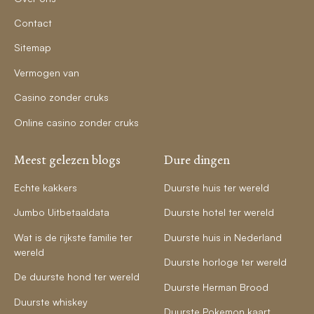
Contact
Sitemap
Vermogen van
Casino zonder cruks
Online casino zonder cruks
Meest gelezen blogs
Dure dingen
Echte kakkers
Duurste huis ter wereld
Jumbo Uitbetaaldata
Duurste hotel ter wereld
Wat is de rijkste familie ter
Duurste huis in Nederland
wereld
Duurste horloge ter wereld
De duurste hond ter wereld
Duurste Herman Brood
Duurste whiskey
Duurste Pokemon kaart