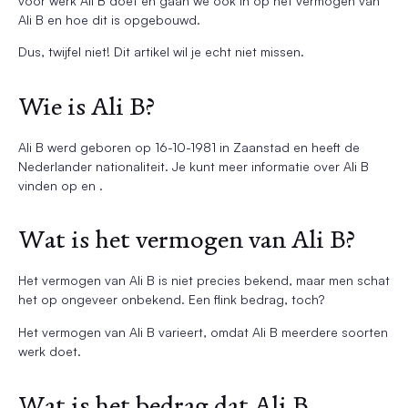
voor werk Ali B doet en gaan we ook in op het vermogen van
Ali B en hoe dit is opgebouwd.
Dus, twijfel niet! Dit artikel wil je echt niet missen.
Wie is Ali B?
Ali B werd geboren op 16-10-1981 in Zaanstad en heeft de
Nederlander nationaliteit. Je kunt meer informatie over Ali B
vinden op en .
Wat is het vermogen van Ali B?
Het vermogen van Ali B is niet precies bekend, maar men schat
het op ongeveer onbekend. Een flink bedrag, toch?
Het vermogen van Ali B varieert, omdat Ali B meerdere soorten
werk doet.
Wat is het bedrag dat Ali B