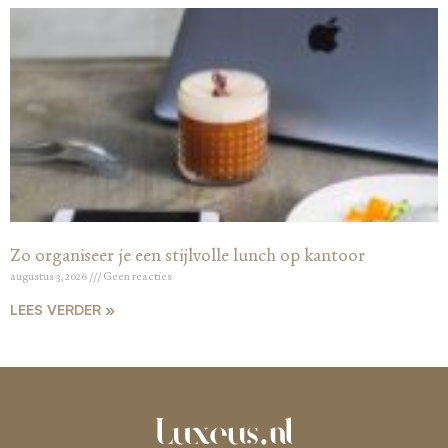
Zo organiseer je een stijlvolle lunch op kantoor
augustus 3, 2026
Geen reacties
LEES VERDER »