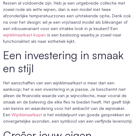
flessen al voldoende zijn. Heb je een uitgebreide collectie met
zowel rode als witte wijnen, dan is een model met twee
afzonderlijke temperatuurzones een uitstekende optie. Denk ook
na over het design: wil je een vrijstaand model als blikvanger of
een inbouwvariant voor een strakke look in je keuken? Een
wijnklimaatkast kopen
is een beslissing waarbij je zowel naar
functionaliteit als naar esthetiek kijkt.
Een investering in smaak
en stijl
Het aanschaffen van een wijnklimaatkast is meer dan een
aankoop; het is een investering in je passie. Je beschermt niet
alleen de financiële waarde van je wijncollectie, maar vooral de
smaak en de beleving die elke fles te bieden heeft. Het geeft blijk
van kennis en waardering voor het ambacht van de wijnmaker.
Een
Wijnklimaatkast
is het middelpunt van goede gesprekken en
onvergetelijke avonden, een symbool van een verfijnde levensstijl.
Creëer jouw eigen