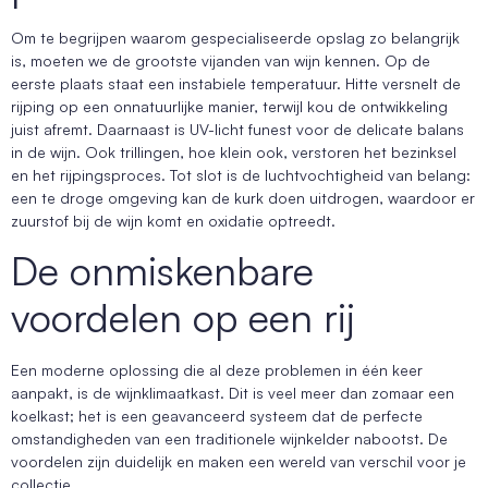
Om te begrijpen waarom gespecialiseerde opslag zo belangrijk
is, moeten we de grootste vijanden van wijn kennen. Op de
eerste plaats staat een instabiele temperatuur. Hitte versnelt de
rijping op een onnatuurlijke manier, terwijl kou de ontwikkeling
juist afremt. Daarnaast is UV-licht funest voor de delicate balans
in de wijn. Ook trillingen, hoe klein ook, verstoren het bezinksel
en het rijpingsproces. Tot slot is de luchtvochtigheid van belang:
een te droge omgeving kan de kurk doen uitdrogen, waardoor er
zuurstof bij de wijn komt en oxidatie optreedt.
De onmiskenbare
voordelen op een rij
Een moderne oplossing die al deze problemen in één keer
aanpakt, is de wijnklimaatkast. Dit is veel meer dan zomaar een
koelkast; het is een geavanceerd systeem dat de perfecte
omstandigheden van een traditionele wijnkelder nabootst. De
voordelen zijn duidelijk en maken een wereld van verschil voor je
collectie.