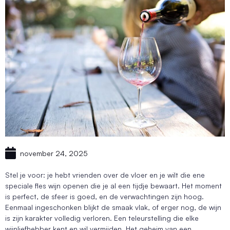
november 24, 2025
Stel je voor: je hebt vrienden over de vloer en je wilt die ene
speciale fles wijn openen die je al een tijdje bewaart. Het moment
is perfect, de sfeer is goed, en de verwachtingen zijn hoog.
Eenmaal ingeschonken blijkt de smaak vlak, of erger nog, de wijn
is zijn karakter volledig verloren. Een teleurstelling die elke
wijnliefhebber kent en wil vermijden. Het geheim van een