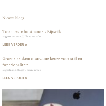
Nieuwe blogs
Top 3 beste houthandels Rijswijk
augustus 6, 2026
Geen reacties
LEES VERDER »
Groene keuken: duurzame keuze voor stijl en
functionaliteit
augustus 3, 2026
Geen reacties
LEES VERDER »