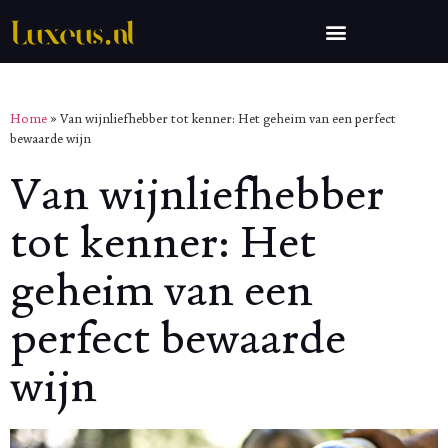
Home
»
Van wijnliefhebber tot kenner: Het geheim van een perfect
bewaarde wijn
Van wijnliefhebber
tot kenner: Het
geheim van een
perfect bewaarde
wijn