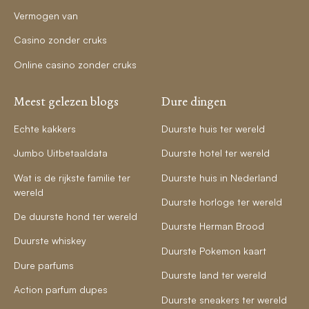
Vermogen van
Casino zonder cruks
Online casino zonder cruks
Meest gelezen blogs
Dure dingen
Echte kakkers
Duurste huis ter wereld
Jumbo Uitbetaaldata
Duurste hotel ter wereld
Wat is de rijkste familie ter
Duurste huis in Nederland
wereld
Duurste horloge ter wereld
De duurste hond ter wereld
Duurste Herman Brood
Duurste whiskey
Duurste Pokemon kaart
Dure parfums
Duurste land ter wereld
Action parfum dupes
Duurste sneakers ter wereld