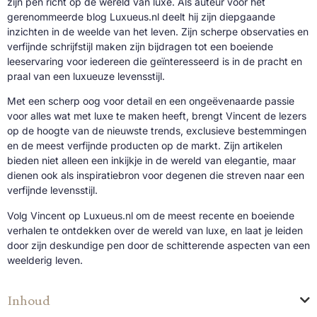
zijn pen richt op de wereld van luxe. Als auteur voor het
gerenommeerde blog Luxueus.nl deelt hij zijn diepgaande
inzichten in de weelde van het leven. Zijn scherpe observaties en
verfijnde schrijfstijl maken zijn bijdragen tot een boeiende
leeservaring voor iedereen die geïnteresseerd is in de pracht en
praal van een luxueuze levensstijl.
Met een scherp oog voor detail en een ongeëvenaarde passie
voor alles wat met luxe te maken heeft, brengt Vincent de lezers
op de hoogte van de nieuwste trends, exclusieve bestemmingen
en de meest verfijnde producten op de markt. Zijn artikelen
bieden niet alleen een inkijkje in de wereld van elegantie, maar
dienen ook als inspiratiebron voor degenen die streven naar een
verfijnde levensstijl.
Volg Vincent op Luxueus.nl om de meest recente en boeiende
verhalen te ontdekken over de wereld van luxe, en laat je leiden
door zijn deskundige pen door de schitterende aspecten van een
weelderig leven.
Inhoud