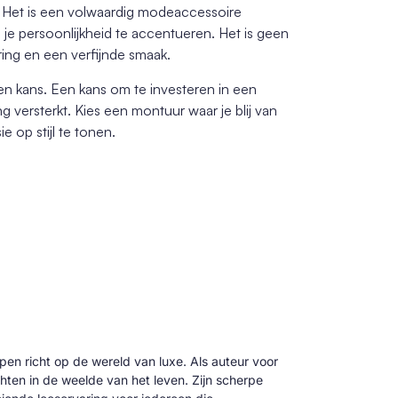
ud. Het is een volwaardig modeaccessoire
 je persoonlijkheid te accentueren. Het is geen
ing en een verfijnde smaak.
 een kans. Een kans om te investeren in een
ing versterkt. Kies een montuur waar je blij van
e op stijl te tonen.
 pen richt op de wereld van luxe. Als auteur voor
hten in de weelde van het leven. Zijn scherpe