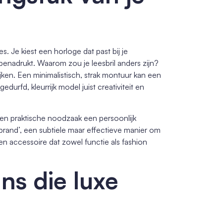
. Je kiest een horloge dat past bij je
nt benadrukt. Waarom zou je leesbril anders zijn?
jken. Een minimalistisch, strak montuur kan een
edurfd, kleurrijk model juist creativiteit en
 een praktische noodzaak een persoonlijk
brand’, een subtiele maar effectieve manier om
en accessoire dat zowel functie als fashion
ns die luxe