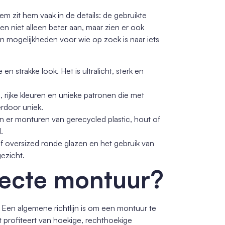
em zit hem vaak in de details: de gebruikte
 niet alleen beter aan, maar zien er ook
aan mogelijkheden voor wie op zoek is naar iets
n strakke look. Het is ultralicht, sterk en
, rijke kleuren en unieke patronen die met
erdoor uniek.
n er monturen van gerecycled plastic, hout of
.
 oversized ronde glazen en het gebruik van
gezicht.
rfecte montuur?
. Een algemene richtlijn is om een montuur te
t profiteert van hoekige, rechthoekige