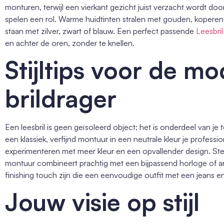
monturen, terwijl een vierkant gezicht juist verzacht wordt do
spelen een rol. Warme huidtinten stralen met gouden, koperen of
staan met zilver, zwart of blauw. Een perfect passende
Leesbri
en achter de oren, zonder te knellen.
Stijltips voor de m
brildrager
Een leesbril is geen geïsoleerd object; het is onderdeel van je
een klassiek, verfijnd montuur in een neutrale kleur je professional
experimenteren met meer kleur en een opvallender design. Stem 
montuur combineert prachtig met een bijpassend horloge of ar
finishing touch zijn die een eenvoudige outfit met een jeans en
Jouw visie op stijl