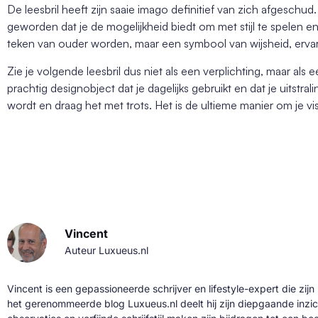
De leesbril heeft zijn saaie imago definitief van zich afgesch
geworden dat je de mogelijkheid biedt om met stijl te spelen en
teken van ouder worden, maar een symbool van wijsheid, ervar
Zie je volgende leesbril dus niet als een verplichting, maar als
prachtig designobject dat je dagelijks gebruikt en dat je uitstral
wordt en draag het met trots. Het is de ultieme manier om je visi
Vincent
Auteur Luxueus.nl
Vincent is een gepassioneerde schrijver en lifestyle-expert die zijn
het gerenommeerde blog Luxueus.nl deelt hij zijn diepgaande inzic