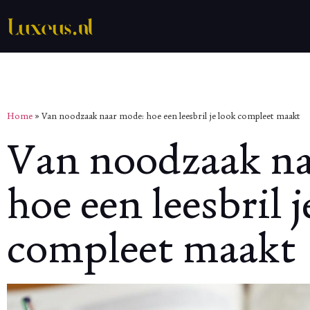
Home
»
Van noodzaak naar mode: hoe een leesbril je look compleet maakt
Van noodzaak na
hoe een leesbril j
compleet maakt