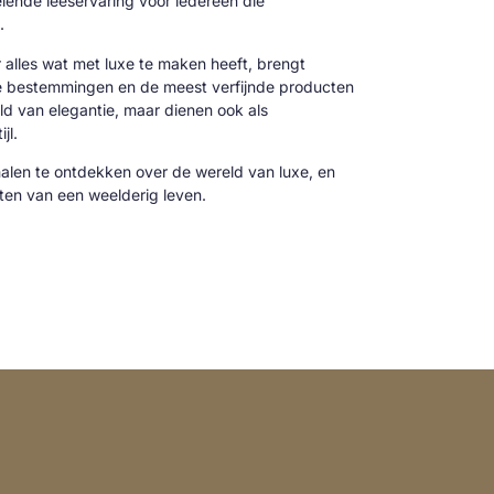
oeiende leeservaring voor iedereen die
.
alles wat met luxe te maken heeft, brengt
ve bestemmingen en de meest verfijnde producten
reld van elegantie, maar dienen ook als
jl.
alen te ontdekken over de wereld van luxe, en
cten van een weelderig leven.