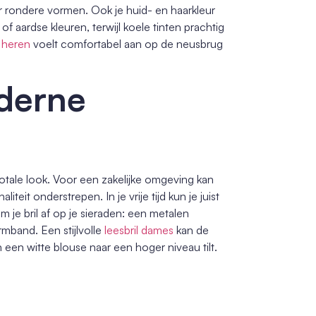
or rondere vormen. Ook je huid- en haarkleur
 aardse kleuren, terwijl koele tinten prachtig
l heren
voelt comfortabel aan op de neusbrug
oderne
 totale look. Voor een zakelijke omgeving kan
iteit onderstrepen. In je vrije tijd kun je juist
je bril af op je sieraden: een metalen
mband. Een stijlvolle
leesbril dames
kan de
 een witte blouse naar een hoger niveau tilt.