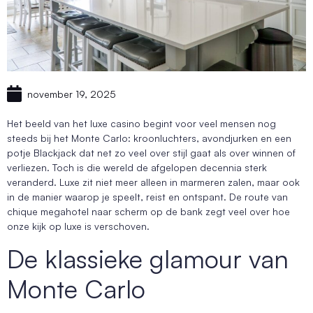
november 19, 2025
Het beeld van het luxe casino begint voor veel mensen nog
steeds bij het Monte Carlo: kroonluchters, avondjurken en een
potje Blackjack dat net zo veel over stijl gaat als over winnen of
verliezen. Toch is die wereld de afgelopen decennia sterk
veranderd. Luxe zit niet meer alleen in marmeren zalen, maar ook
in de manier waarop je speelt, reist en ontspant. De route van
chique megahotel naar scherm op de bank zegt veel over hoe
onze kijk op luxe is verschoven.
De klassieke glamour van
Monte Carlo