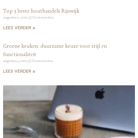
Top 3 beste houthandels Rijswijk
augustus 6, 2026
Geen reacties
LEES VERDER »
Groene keuken: duurzame keuze voor stijl en
functionaliteit
augustus 3, 2026
Geen reacties
LEES VERDER »