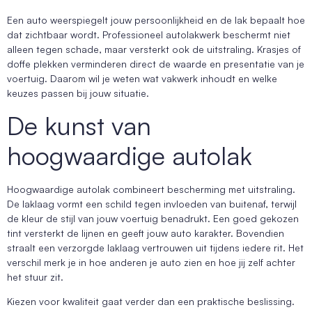
Een auto weerspiegelt jouw persoonlijkheid en de lak bepaalt hoe
dat zichtbaar wordt. Professioneel autolakwerk beschermt niet
alleen tegen schade, maar versterkt ook de uitstraling. Krasjes of
doffe plekken verminderen direct de waarde en presentatie van je
voertuig. Daarom wil je weten wat vakwerk inhoudt en welke
keuzes passen bij jouw situatie.
De kunst van
hoogwaardige autolak
Hoogwaardige autolak combineert bescherming met uitstraling.
De laklaag vormt een schild tegen invloeden van buitenaf, terwijl
de kleur de stijl van jouw voertuig benadrukt. Een goed gekozen
tint versterkt de lijnen en geeft jouw auto karakter. Bovendien
straalt een verzorgde laklaag vertrouwen uit tijdens iedere rit. Het
verschil merk je in hoe anderen je auto zien en hoe jij zelf achter
het stuur zit.
Kiezen voor kwaliteit gaat verder dan een praktische beslissing.