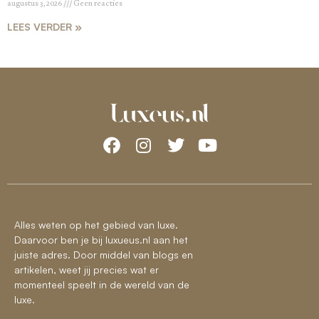
augustus 3, 2026
Geen reacties
LEES VERDER »
Alles weten op het gebied van luxe.
Daarvoor ben je bij luxueus.nl aan het
juiste adres. Door middel van blogs en
artikelen, weet jij precies wat er
momenteel speelt in de wereld van de
luxe.