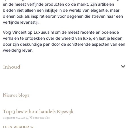
en de meest verfijnde producten op de markt. Zijn artikelen
bieden niet alleen een inkijkje in de wereld van elegantie, maar
dienen ook als inspiratiebron voor degenen die streven naar een
verfijnde levensstijl.
Volg Vincent op Luxueus.nl om de meest recente en boeiende
verhalen te ontdekken over de wereld van luxe, en laat je leiden
door zijn deskundige pen door de schitterende aspecten van een
weelderig leven.
Inhoud
Nieuwe blogs
Top 3 beste houthandels Rijswijk
augustus 6, 2026
Geen reacties
LEES VERDER »