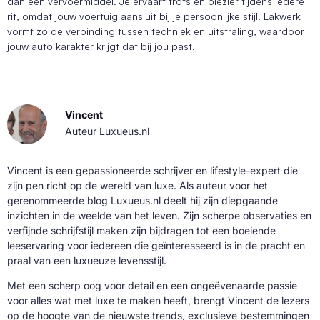
dan een vervoermiddel. Je ervaart trots en plezier tijdens iedere
rit, omdat jouw voertuig aansluit bij je persoonlijke stijl. Lakwerk
vormt zo de verbinding tussen techniek en uitstraling, waardoor
jouw auto karakter krijgt dat bij jou past.
Vincent
Auteur Luxueus.nl
Vincent is een gepassioneerde schrijver en lifestyle-expert die
zijn pen richt op de wereld van luxe. Als auteur voor het
gerenommeerde blog Luxueus.nl deelt hij zijn diepgaande
inzichten in de weelde van het leven. Zijn scherpe observaties en
verfijnde schrijfstijl maken zijn bijdragen tot een boeiende
leeservaring voor iedereen die geïnteresseerd is in de pracht en
praal van een luxueuze levensstijl.
Met een scherp oog voor detail en een ongeëvenaarde passie
voor alles wat met luxe te maken heeft, brengt Vincent de lezers
op de hoogte van de nieuwste trends, exclusieve bestemmingen