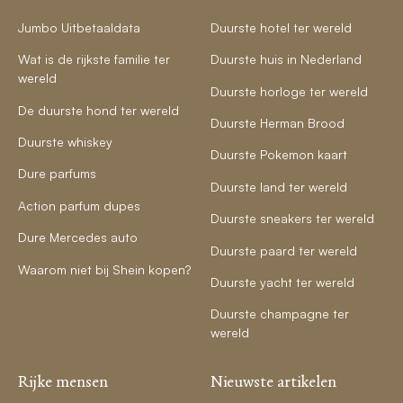
Jumbo Uitbetaaldata
Duurste hotel ter wereld
Wat is de rijkste familie ter
Duurste huis in Nederland
wereld
Duurste horloge ter wereld
De duurste hond ter wereld
Duurste Herman Brood
Duurste whiskey
Duurste Pokemon kaart
Dure parfums
Duurste land ter wereld
Action parfum dupes
Duurste sneakers ter wereld
Dure Mercedes auto
Duurste paard ter wereld
Waarom niet bij Shein kopen?
Duurste yacht ter wereld
Duurste champagne ter
wereld
Rijke mensen
Nieuwste artikelen