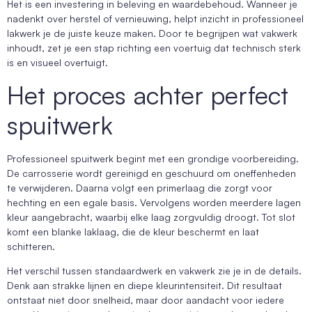
Het is een investering in beleving en waardebehoud. Wanneer je
nadenkt over herstel of vernieuwing, helpt inzicht in professioneel
lakwerk je de juiste keuze maken. Door te begrijpen wat vakwerk
inhoudt, zet je een stap richting een voertuig dat technisch sterk
is en visueel overtuigt.
Het proces achter perfect
spuitwerk
Professioneel spuitwerk begint met een grondige voorbereiding.
De carrosserie wordt gereinigd en geschuurd om oneffenheden
te verwijderen. Daarna volgt een primerlaag die zorgt voor
hechting en een egale basis. Vervolgens worden meerdere lagen
kleur aangebracht, waarbij elke laag zorgvuldig droogt. Tot slot
komt een blanke laklaag, die de kleur beschermt en laat
schitteren.
Het verschil tussen standaardwerk en vakwerk zie je in de details.
Denk aan strakke lijnen en diepe kleurintensiteit. Dit resultaat
ontstaat niet door snelheid, maar door aandacht voor iedere