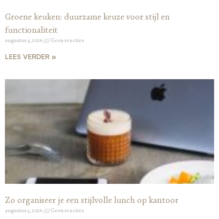
Groene keuken: duurzame keuze voor stijl en
functionaliteit
augustus 3, 2026
Geen reacties
LEES VERDER »
Zo organiseer je een stijlvolle lunch op kantoor
augustus 3, 2026
Geen reacties