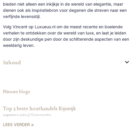
bieden niet alleen een inkijkje in de wereld van elegantie, maar
dienen ook als inspiratiebron voor degenen die streven naar een
verfijnde levensstijl.
Volg Vincent op Luxueus.nl om de meest recente en boeiende
verhalen te ontdekken over de wereld van luxe, en laat je leiden
door zijn deskundige pen door de schitterende aspecten van een
weelderig leven.
Inhoud
Nieuwe blogs
Top 3 beste houthandels Rijswijk
augustus 6, 2026
Geen reacties
LEES VERDER »