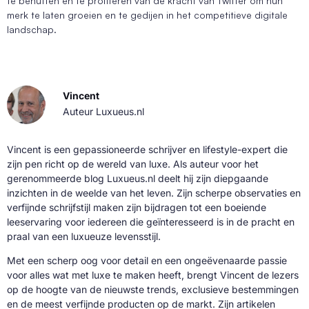
te benutten en te profiteren van de kracht van Twitter om hun
merk te laten groeien en te gedijen in het competitieve digitale
landschap.
Vincent
Auteur Luxueus.nl
Vincent is een gepassioneerde schrijver en lifestyle-expert die
zijn pen richt op de wereld van luxe. Als auteur voor het
gerenommeerde blog Luxueus.nl deelt hij zijn diepgaande
inzichten in de weelde van het leven. Zijn scherpe observaties en
verfijnde schrijfstijl maken zijn bijdragen tot een boeiende
leeservaring voor iedereen die geïnteresseerd is in de pracht en
praal van een luxueuze levensstijl.
Met een scherp oog voor detail en een ongeëvenaarde passie
voor alles wat met luxe te maken heeft, brengt Vincent de lezers
op de hoogte van de nieuwste trends, exclusieve bestemmingen
en de meest verfijnde producten op de markt. Zijn artikelen