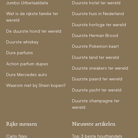
Jumbo Uitbetaaldata
Duurste hotel ter wereld
Wat is de rijkste familie ter
Duurste huis in Nederland
wereld
Duurste horloge ter wereld
De duurste hond ter wereld
Duurste Herman Brood
Duurste whiskey
Duurste Pokemon kaart
Dure parfums
Duurste land ter wereld
Action parfum dupes
Duurste sneakers ter wereld
Dure Mercedes auto
Duurste paard ter wereld
Waarom niet bij Shein kopen?
Duurste yacht ter wereld
Duurste champagne ter
wereld
Rijke mensen
Nieuwste artikelen
Carlo Nasi
Top 3 beste houthandels