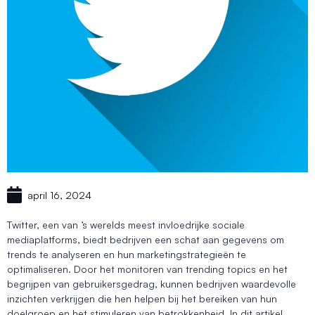
april 16, 2024
Twitter, een van ’s werelds meest invloedrijke sociale
mediaplatforms, biedt bedrijven een schat aan gegevens om
trends te analyseren en hun marketingstrategieën te
optimaliseren. Door het monitoren van trending topics en het
begrijpen van gebruikersgedrag, kunnen bedrijven waardevolle
inzichten verkrijgen die hen helpen bij het bereiken van hun
doelgroep en het stimuleren van betrokkenheid. In dit artikel