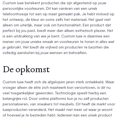
Custom luxe betekent producten die zijn afgestemd op jouw
persoonlijke voorkeuren. Dit kan variëren van een uniek
telefoonhoesje tot een op maat gemaakt pak. Je hebt invloed op
het ontwerp, de kleur en soms zelfs het materiaal. Het gaat niet
alleen om uiterlijk, maar ook om functionaliteit. Een product dat
perfect bij jou past, biedt meer dan alleen esthetisch plezier. Het
is een uitdrukking van wie je bent. Custom luxe is daarmee een
manier om jouw unieke smaak en voorkeuren te tonen in alles wat
je gebruikt. Het biedt de vrijheid om producten te bezitten die
volledig aansluiten bij jouw wensen en behoeften.
De opkomst
Custom luxe heeft zich de afgelopen jaren sterk ontwikkeld. Waar
vroeger alleen de elite zich maatwerk kon veroorloven, is dit nu
veel toegankelijker geworden. Technologie speelt hierbij een
belangrijke rol. Door online platforms kun je nu zelf producten
personaliseren, van sneakers tot meubels. Dit heeft de markt voor
luxeproducten veranderd. Het maakt niet meer uit waar je woont
of hoeveel je te besteden hebt. Iedereen kan een uniek product