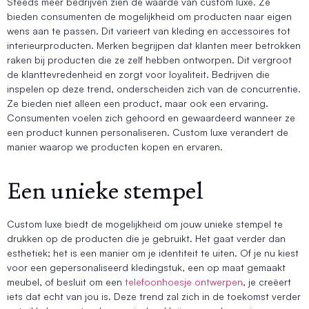
Steeds meer bedrijven zien de waarde van custom luxe. Ze
bieden consumenten de mogelijkheid om producten naar eigen
wens aan te passen. Dit varieert van kleding en accessoires tot
interieurproducten. Merken begrijpen dat klanten meer betrokken
raken bij producten die ze zelf hebben ontworpen. Dit vergroot
de klanttevredenheid en zorgt voor loyaliteit. Bedrijven die
inspelen op deze trend, onderscheiden zich van de concurrentie.
Ze bieden niet alleen een product, maar ook een ervaring.
Consumenten voelen zich gehoord en gewaardeerd wanneer ze
een product kunnen personaliseren. Custom luxe verandert de
manier waarop we producten kopen en ervaren.
Een unieke stempel
Custom luxe biedt de mogelijkheid om jouw unieke stempel te
drukken op de producten die je gebruikt. Het gaat verder dan
esthetiek; het is een manier om je identiteit te uiten. Of je nu kiest
voor een gepersonaliseerd kledingstuk, een op maat gemaakt
meubel, of besluit om een
telefoonhoesje ontwerpen
, je creëert
iets dat echt van jou is. Deze trend zal zich in de toekomst verder