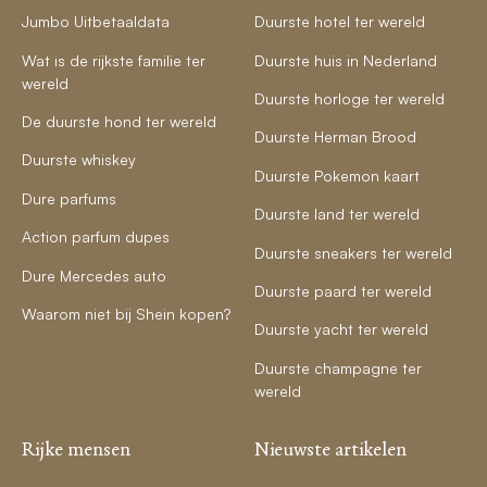
Jumbo Uitbetaaldata
Duurste hotel ter wereld
Wat is de rijkste familie ter
Duurste huis in Nederland
wereld
Duurste horloge ter wereld
De duurste hond ter wereld
Duurste Herman Brood
Duurste whiskey
Duurste Pokemon kaart
Dure parfums
Duurste land ter wereld
Action parfum dupes
Duurste sneakers ter wereld
Dure Mercedes auto
Duurste paard ter wereld
Waarom niet bij Shein kopen?
Duurste yacht ter wereld
Duurste champagne ter
wereld
Rijke mensen
Nieuwste artikelen