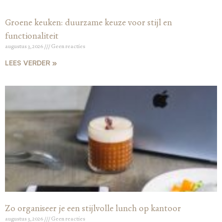
Groene keuken: duurzame keuze voor stijl en
functionaliteit
augustus 3, 2026
Geen reacties
LEES VERDER »
Zo organiseer je een stijlvolle lunch op kantoor
augustus 3, 2026
Geen reacties