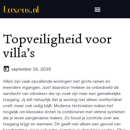
Topveiligheid voor
villa’s
september 26, 2025
Villa’s zijn vaak opvallende woningen met grote ramen en
meerdere ingangen. Juist daardoor trekken ze onbedoeld de
aandacht van inbrekers die op zoek zijn naar een gemakkelijke
toegang. Jij wilt natuurlijk dat je woning niet alleen comfortabel
voelt, maar ook veilig blijft. Moderne technieken maken het
mogelijk om klassieke sloten te combineren met slimme systemen
die je leven aangenamer maken. Zo houd je controle over wie
toegang krijgt en wanneer. Dit geeft niet alleen een gevoel van
bescherming, maar ook extra gemak in je dagelijkse routine. Of je