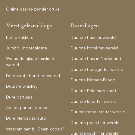
Online casino zonder cruks
Meest gelezen blogs
Dure dingen
Echte kakkers
Duurste huis ter wereld
Jumbo Uitbetaaldata
Duurste hotel ter wereld
Wat is de rijkste familie ter
Duurste huis in Nederland
wereld
Duurste horloge ter wereld
De duurste hond ter wereld
Duurste Herman Brood
Duurste whiskey
Duurste Pokemon kaart
Dure parfums
Duurste land ter wereld
Action parfum dupes
Duurste sneakers ter wereld
Dure Mercedes auto
Duurste paard ter wereld
Waarom niet bij Shein kopen?
Duurste yacht ter wereld