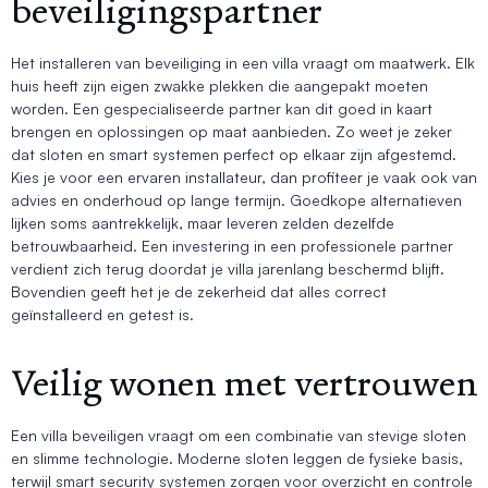
beveiligingspartner
Het installeren van beveiliging in een villa vraagt om maatwerk. Elk
huis heeft zijn eigen zwakke plekken die aangepakt moeten
worden. Een gespecialiseerde partner kan dit goed in kaart
brengen en oplossingen op maat aanbieden. Zo weet je zeker
dat sloten en smart systemen perfect op elkaar zijn afgestemd.
Kies je voor een ervaren installateur, dan profiteer je vaak ook van
advies en onderhoud op lange termijn. Goedkope alternatieven
lijken soms aantrekkelijk, maar leveren zelden dezelfde
betrouwbaarheid. Een investering in een professionele partner
verdient zich terug doordat je villa jarenlang beschermd blijft.
Bovendien geeft het je de zekerheid dat alles correct
geïnstalleerd en getest is.
Veilig wonen met vertrouwen
Een villa beveiligen vraagt om een combinatie van stevige sloten
en slimme technologie. Moderne sloten leggen de fysieke basis,
terwijl smart security systemen zorgen voor overzicht en controle