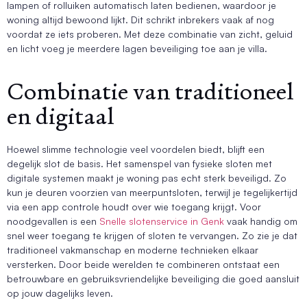
lampen of rolluiken automatisch laten bedienen, waardoor je
woning altijd bewoond lijkt. Dit schrikt inbrekers vaak af nog
voordat ze iets proberen. Met deze combinatie van zicht, geluid
en licht voeg je meerdere lagen beveiliging toe aan je villa.
Combinatie van traditioneel
en digitaal
Hoewel slimme technologie veel voordelen biedt, blijft een
degelijk slot de basis. Het samenspel van fysieke sloten met
digitale systemen maakt je woning pas echt sterk beveiligd. Zo
kun je deuren voorzien van meerpuntsloten, terwijl je tegelijkertijd
via een app controle houdt over wie toegang krijgt. Voor
noodgevallen is een
Snelle slotenservice in Genk
vaak handig om
snel weer toegang te krijgen of sloten te vervangen. Zo zie je dat
traditioneel vakmanschap en moderne technieken elkaar
versterken. Door beide werelden te combineren ontstaat een
betrouwbare en gebruiksvriendelijke beveiliging die goed aansluit
op jouw dagelijks leven.