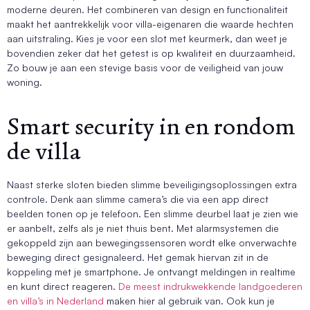
moderne deuren. Het combineren van design en functionaliteit
maakt het aantrekkelijk voor villa-eigenaren die waarde hechten
aan uitstraling. Kies je voor een slot met keurmerk, dan weet je
bovendien zeker dat het getest is op kwaliteit en duurzaamheid.
Zo bouw je aan een stevige basis voor de veiligheid van jouw
woning.
Smart security in en rondom
de villa
Naast sterke sloten bieden slimme beveiligingsoplossingen extra
controle. Denk aan slimme camera’s die via een app direct
beelden tonen op je telefoon. Een slimme deurbel laat je zien wie
er aanbelt, zelfs als je niet thuis bent. Met alarmsystemen die
gekoppeld zijn aan bewegingssensoren wordt elke onverwachte
beweging direct gesignaleerd. Het gemak hiervan zit in de
koppeling met je smartphone. Je ontvangt meldingen in realtime
en kunt direct reageren.
De meest indrukwekkende landgoederen
en villa’s in Nederland
maken hier al gebruik van. Ook kun je