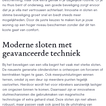
nu thuis bent of onderweg, een goede beveiliging zorgt ervoor
dat je je villa met vertrouwen achterlaat. Innovatie in sloten en
slimme beveiliging groeit snel en biedt steeds meer
mogelijkheden. Door de juiste keuzes te maken kun je jouw
woning op een hoger niveau beschermen zonder dat dit ten
koste gaat van comfort.
Moderne sloten met
geavanceerde techniek
Bij het beveiligen van een villa begint het vaak met sterke sloten.
De nieuwste generatie cilindersloten is ontworpen om forceren of
kerntrekken tegen te gaan. Ook meerpuntsluitingen winnen
terrein, omdat zij een deur op meerdere punten tegelijk
vastzetten. Hierdoor wordt het voor inbrekers aanzienlijk lastiger
om ongezien binnen te komen. Daarnaast zijn er innovatieve
sluitmechanismen die gebruikmaken van magnetische
technologie of extra gehard staal. Deze sloten zijn niet alleen
robuust, maar passen vaak ook goed bij de uitstraling van