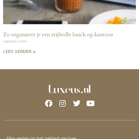
Zo organiseer je een stijlvolle lunch op kantoor
augustus 3, 2026
LEES VERDER »
Alles weten op het gebied van luxe.