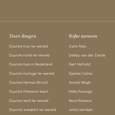
Dure dingen
Rijke mensen
Duurste huis ter wereld
Carlo Nasi
Duurste hotel ter wereld
Debby van der Zande
Duurste huis in Nederland
Gert Verhulst
Duurste horloge ter wereld
Djamila Celina
Duurste Herman Brood
Arnold Wegh
Duurste Pokemon kaart
Hella Huizinga
Duurste land ter wereld
Nicol Kremers
Duurste sneakers ter wereld
Jutta Leerdam