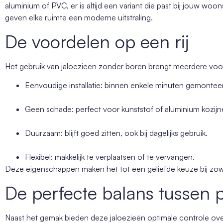
aluminium of PVC, er is altijd een variant die past bij jouw woonst
geven elke ruimte een moderne uitstraling.
De voordelen op een rij
Het gebruik van jaloezieën zonder boren brengt meerdere voo
Eenvoudige installatie: binnen enkele minuten gemontee
Geen schade: perfect voor kunststof of aluminium kozijn
Duurzaam: blijft goed zitten, ook bij dagelijks gebruik.
Flexibel: makkelijk te verplaatsen of te vervangen.
Deze eigenschappen maken het tot een geliefde keuze bij zowe
De perfecte balans tussen 
Naast het gemak bieden deze jaloezieën optimale controle over 