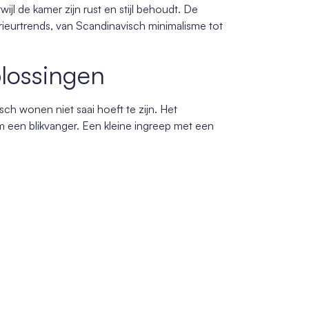
jl de kamer zijn rust en stijl behoudt. De
rieurtrends, van Scandinavisch minimalisme tot
plossingen
isch wonen niet saai hoeft te zijn. Het
 een blikvanger. Een kleine ingreep met een