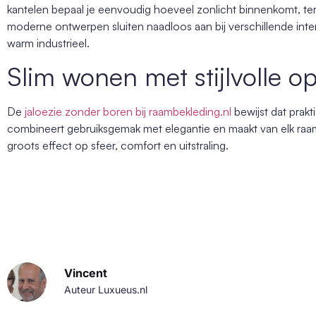
kantelen bepaal je eenvoudig hoeveel zonlicht binnenkomt, terwi
moderne ontwerpen sluiten naadloos aan bij verschillende inte
warm industrieel.
Slim wonen met stijlvolle o
De
jaloezie zonder boren bij raambekleding.nl
bewijst dat prakt
combineert gebruiksgemak met elegantie en maakt van elk raam
groots effect op sfeer, comfort en uitstraling.
Vincent
Auteur Luxueus.nl