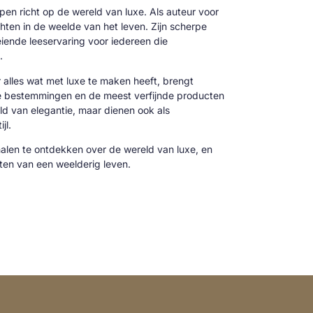
 pen richt op de wereld van luxe. Als auteur voor
hten in de weelde van het leven. Zijn scherpe
oeiende leeservaring voor iedereen die
.
alles wat met luxe te maken heeft, brengt
ve bestemmingen en de meest verfijnde producten
reld van elegantie, maar dienen ook als
jl.
alen te ontdekken over de wereld van luxe, en
cten van een weelderig leven.