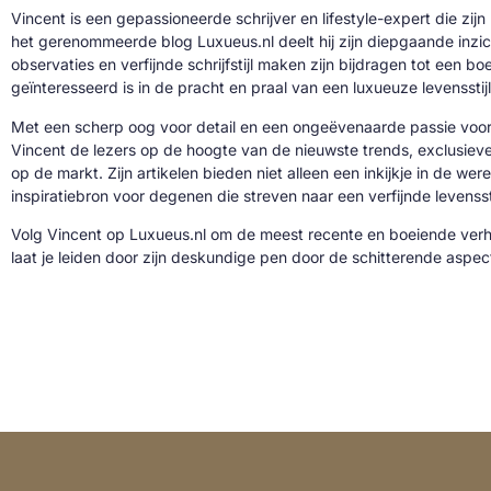
Vincent is een gepassioneerde schrijver en lifestyle-expert die zijn
het gerenommeerde blog Luxueus.nl deelt hij zijn diepgaande inzic
observaties en verfijnde schrijfstijl maken zijn bijdragen tot een b
geïnteresseerd is in de pracht en praal van een luxueuze levensstijl
Met een scherp oog voor detail en een ongeëvenaarde passie voor 
Vincent de lezers op de hoogte van de nieuwste trends, exclusie
op de markt. Zijn artikelen bieden niet alleen een inkijkje in de we
inspiratiebron voor degenen die streven naar een verfijnde levenssti
Volg Vincent op Luxueus.nl om de meest recente en boeiende verh
laat je leiden door zijn deskundige pen door de schitterende aspe