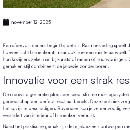
november 12, 2025
Een sfeervol interieur begint bij details. Raambekleding speelt d
hoeveel licht binnenkomt, maar ook hoe een ruimte aanvoelt. T
hun kozijnen, zeker niet bij kunststof ramen of huurwoningen. 
gemak en stijl combineert: de jaloezie zonder boren.
Innovatie voor een strak res
De nieuwste generatie jaloezieën biedt slimme montagesyste
gereedschap een perfect resultaat bereikt. Deze techniek zorgt 
het kozijn te beschadigen. Bovendien kun je ze eenvoudig verwi
verandert van interieur of binnenkort verhuist.
Naast het praktische gemak zijn deze jaloezieën ontworpen me