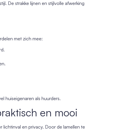
ijl. De strakke lijnen en stijlvolle afwerking
rdelen met zich mee:
rd.
en.
l huiseigenaren als huurders.
praktisch en mooi
lichtinval en privacy. Door de lamellen te