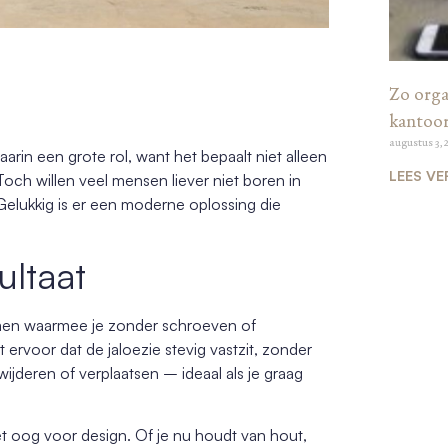
Zo organ
kantoo
augustus 3, 
aarin een grote rol, want het bepaalt niet alleen
LEES VE
och willen veel mensen liever niet boren in
Gelukkig is er een moderne oplossing die
ultaat
men waarmee je zonder schroeven of
ervoor dat de jaloezie stevig vastzit, zonder
jderen of verplaatsen – ideaal als je graag
t oog voor design. Of je nu houdt van hout,