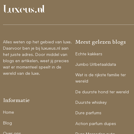
Meest gelezen blogs
Alles weten op het gebied van luxe.
Daarvoor ben je bij luxueus.nl aan
Echte kakkers
het juiste adres. Door middel van
blogs en artikelen, weet jij precies
Jumbo Uitbetaaldata
wat er momenteel speelt in de
wereld van de luxe.
Wat is de rijkste familie ter
wereld
De duurste hond ter wereld
Informatie
Duurste whiskey
Home
Dure parfums
Blog
Action parfum dupes
Over ons
Dure Mercedes auto