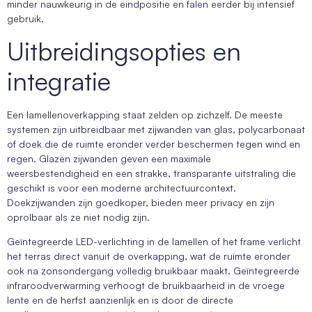
minder nauwkeurig in de eindpositie en falen eerder bij intensief
gebruik.
Uitbreidingsopties en
integratie
Een lamellenoverkapping staat zelden op zichzelf. De meeste
systemen zijn uitbreidbaar met zijwanden van glas, polycarbonaat
of doek die de ruimte eronder verder beschermen tegen wind en
regen. Glazen zijwanden geven een maximale
weersbestendigheid en een strakke, transparante uitstraling die
geschikt is voor een moderne architectuurcontext.
Doekzijwanden zijn goedkoper, bieden meer privacy en zijn
oprolbaar als ze niet nodig zijn.
Geïntegreerde LED-verlichting in de lamellen of het frame verlicht
het terras direct vanuit de overkapping, wat de ruimte eronder
ook na zonsondergang volledig bruikbaar maakt. Geïntegreerde
infraroodverwarming verhoogt de bruikbaarheid in de vroege
lente en de herfst aanzienlijk en is door de directe