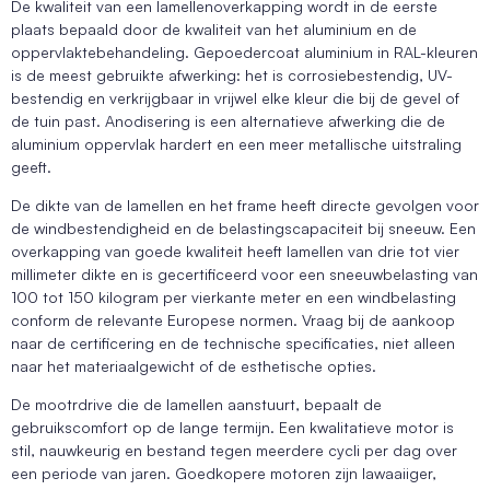
De kwaliteit van een lamellenoverkapping wordt in de eerste
plaats bepaald door de kwaliteit van het aluminium en de
oppervlaktebehandeling. Gepoedercoat aluminium in RAL-kleuren
is de meest gebruikte afwerking: het is corrosiebestendig, UV-
bestendig en verkrijgbaar in vrijwel elke kleur die bij de gevel of
de tuin past. Anodisering is een alternatieve afwerking die de
aluminium oppervlak hardert en een meer metallische uitstraling
geeft.
De dikte van de lamellen en het frame heeft directe gevolgen voor
de windbestendigheid en de belastingscapaciteit bij sneeuw. Een
overkapping van goede kwaliteit heeft lamellen van drie tot vier
millimeter dikte en is gecertificeerd voor een sneeuwbelasting van
100 tot 150 kilogram per vierkante meter en een windbelasting
conform de relevante Europese normen. Vraag bij de aankoop
naar de certificering en de technische specificaties, niet alleen
naar het materiaalgewicht of de esthetische opties.
De mootrdrive die de lamellen aanstuurt, bepaalt de
gebruikscomfort op de lange termijn. Een kwalitatieve motor is
stil, nauwkeurig en bestand tegen meerdere cycli per dag over
een periode van jaren. Goedkopere motoren zijn lawaaiiger,