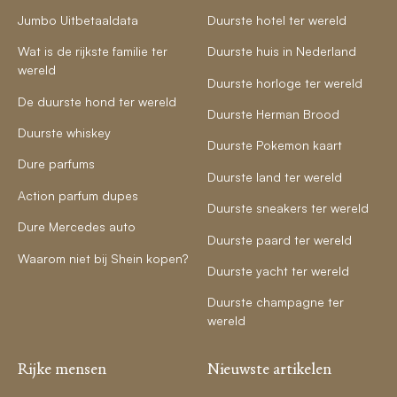
Jumbo Uitbetaaldata
Duurste hotel ter wereld
Wat is de rijkste familie ter
Duurste huis in Nederland
wereld
Duurste horloge ter wereld
De duurste hond ter wereld
Duurste Herman Brood
Duurste whiskey
Duurste Pokemon kaart
Dure parfums
Duurste land ter wereld
Action parfum dupes
Duurste sneakers ter wereld
Dure Mercedes auto
Duurste paard ter wereld
Waarom niet bij Shein kopen?
Duurste yacht ter wereld
Duurste champagne ter
wereld
Rijke mensen
Nieuwste artikelen