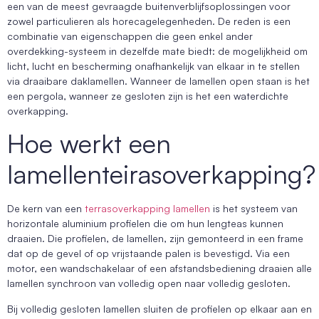
een van de meest gevraagde buitenverblijfsoplossingen voor
zowel particulieren als horecagelegenheden. De reden is een
combinatie van eigenschappen die geen enkel ander
overdekking-systeem in dezelfde mate biedt: de mogelijkheid om
licht, lucht en bescherming onafhankelijk van elkaar in te stellen
via draaibare daklamellen. Wanneer de lamellen open staan is het
een pergola, wanneer ze gesloten zijn is het een waterdichte
overkapping.
Hoe werkt een
lamellenteirasoverkapping?
De kern van een
terrasoverkapping lamellen
is het systeem van
horizontale aluminium profielen die om hun lengteas kunnen
draaien. Die profielen, de lamellen, zijn gemonteerd in een frame
dat op de gevel of op vrijstaande palen is bevestigd. Via een
motor, een wandschakelaar of een afstandsbediening draaien alle
lamellen synchroon van volledig open naar volledig gesloten.
Bij volledig gesloten lamellen sluiten de profielen op elkaar aan en