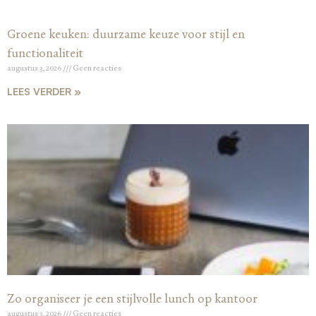
Groene keuken: duurzame keuze voor stijl en
functionaliteit
augustus 3, 2026
Geen reacties
LEES VERDER »
Zo organiseer je een stijlvolle lunch op kantoor
augustus 3, 2026
Geen reacties