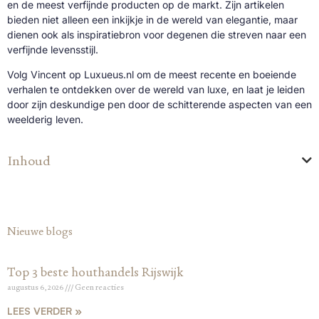
en de meest verfijnde producten op de markt. Zijn artikelen
bieden niet alleen een inkijkje in de wereld van elegantie, maar
dienen ook als inspiratiebron voor degenen die streven naar een
verfijnde levensstijl.
Volg Vincent op Luxueus.nl om de meest recente en boeiende
verhalen te ontdekken over de wereld van luxe, en laat je leiden
door zijn deskundige pen door de schitterende aspecten van een
weelderig leven.
Inhoud
Nieuwe blogs
Top 3 beste houthandels Rijswijk
augustus 6, 2026
Geen reacties
LEES VERDER »