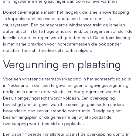
stralingswarmte energiezuiniger dan convectieverwarmers.
Domotica-integratie maakt het mogelijk de lamellenoverkapping
te koppelen aan een weerstation, een timer of een slim
thuissysteem. Een geïntegreerde windsensor trekt de lamellen
automatisch in bij te hoge windsnelheid. Een regensensor sluit de
lamellen zodra er regen wordt gedetecteerd. Die automatisering
is met name praktisch voor horecaterrassen die ook zonder
constant toezicht functioneel moeten blijven.
Vergunning en plaatsing
Voor een vrijstaande terrasoverkapping in het achtererfgebied is
in Nederland in de meeste gevallen geen omgevingsvergunning
nodig, mits aan de oppervlakte- en hoogtegrenzen van het
Besluit omgevingsrecht wordt voldaan. Een overkapping
bevestigd aan de gevel wordt in sommige gemeenten anders
beoordeeld dan een vrijstaande constructie. Raadpleeg het
bestemmingsplan of de gemeente bij twijfel voordat de
overkapping wordt besteld en geplaatst.
Een gecertificeerde installateur plaatst de overkapping conform