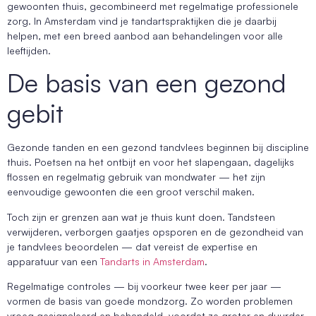
gewoonten thuis, gecombineerd met regelmatige professionele
zorg. In Amsterdam vind je tandartspraktijken die je daarbij
helpen, met een breed aanbod aan behandelingen voor alle
leeftijden.
De basis van een gezond
gebit
Gezonde tanden en een gezond tandvlees beginnen bij discipline
thuis. Poetsen na het ontbijt en voor het slapengaan, dagelijks
flossen en regelmatig gebruik van mondwater — het zijn
eenvoudige gewoonten die een groot verschil maken.
Toch zijn er grenzen aan wat je thuis kunt doen. Tandsteen
verwijderen, verborgen gaatjes opsporen en de gezondheid van
je tandvlees beoordelen — dat vereist de expertise en
apparatuur van een
Tandarts in Amsterdam
.
Regelmatige controles — bij voorkeur twee keer per jaar —
vormen de basis van goede mondzorg. Zo worden problemen
vroeg gesignaleerd en behandeld, voordat ze groter en duurder