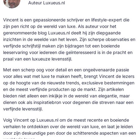
Auteur Luxueus.nl
Vincent is een gepassioneerde schrijver en lifestyle-expert die
zijn pen richt op de wereld van luxe. Als auteur voor het
gerenommeerde blog Luxueus.nl deelt hij zijn diepgaande
inzichten in de weelde van het leven. Zijn scherpe observaties en
verfijnde schrijfstijl maken zijn bijdragen tot een boeiende
leeservaring voor iedereen die geïnteresseerd is in de pracht en
praal van een luxueuze levensstijl.
Met een scherp oog voor detail en een ongeëvenaarde passie
voor alles wat met luxe te maken heeft, brengt Vincent de lezers
op de hoogte van de nieuwste trends, exclusieve bestemmingen
en de meest verfijnde producten op de markt. Zijn artikelen
bieden niet alleen een inkijkje in de wereld van elegantie, maar
dienen ook als inspiratiebron voor degenen die streven naar een
verfijnde levensstijl.
Volg Vincent op Luxueus.nl om de meest recente en boeiende
verhalen te ontdekken over de wereld van luxe, en laat je leiden
door zijn deskundige pen door de schitterende aspecten van een