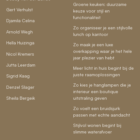
Groene keuken: duurzame
Gert Verhulst
keuze voor stijl en
functionaliteit
Djamila Celina
Zo organiseer je een stijlvolle
Arnold Wegh
lunch op kantoor
Hella Huizinga
Zo maak je een luxe
overkapping waar je het hele
Nicol Kremers
jaar plezier van hebt
Jutta Leerdam
Meer licht in huis begint bij de
juiste raamoplossingen
Sigrid Kaag
Zo kies je hanglampen die je
Denzel Slager
interieur een boutique
Sheila Bergeik
uitstraling geven
Zo voelt een bruidsjurk
passen met echte aandacht
Stijlvol wonen begint bij
slimme waterafvoer