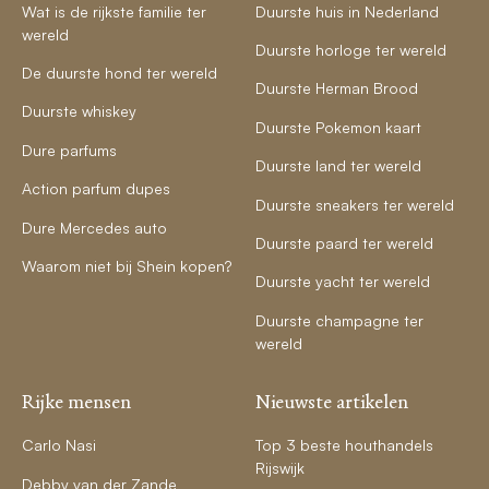
Wat is de rijkste familie ter
Duurste huis in Nederland
wereld
Duurste horloge ter wereld
De duurste hond ter wereld
Duurste Herman Brood
Duurste whiskey
Duurste Pokemon kaart
Dure parfums
Duurste land ter wereld
Action parfum dupes
Duurste sneakers ter wereld
Dure Mercedes auto
Duurste paard ter wereld
Waarom niet bij Shein kopen?
Duurste yacht ter wereld
Duurste champagne ter
wereld
Rijke mensen
Nieuwste artikelen
Carlo Nasi
Top 3 beste houthandels
Rijswijk
Debby van der Zande