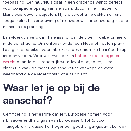
toepassing. Een muurkluis gaat in een dragende wand: perfect
voor compacte opslag van sieraden, documentenmappen of
kleine waardevolle objecten. Hij is discreet af te dekken en snel
toegankelijk. Bij verbouwing of nieuwbouw is hij eenvoudig mee te
nemen in de planning.
Een vloerkluis verdwijnt helemaal onder de vloer, ingebetonneerd
in de constructie. Onzichtbaar onder een kleed of houten plank.
Lastiger te bereiken voor inbrekers, ook omdat ze hem überhaupt
moeten vinden. Voor wie investeert in
het duurste horloge ter
wereld
of andere uitzonderlijk waardevolle objecten, is een
vloerkluis vaak de meest logische keuze vanwege de extra
weerstand die de vloerconstructie zelf biedt.
Waar let je op bij de
aanschaf?
Certificering is het eerste dat telt. Europese normen voor
inbraakwerendheid gaan van Euroklasse 0 tot 6; voor
thuisgebruik is klasse 1 of hoger een goed uitgangspunt. Let ook