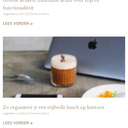
Groene keuken: duurzame keuze voor stijl en
functionaliteit
augustus 3, 2026
Geen reacties
LEES VERDER »
Zo organiseer je een stijlvolle lunch op kantoor
augustus 3, 2026
Geen reacties
LEES VERDER »