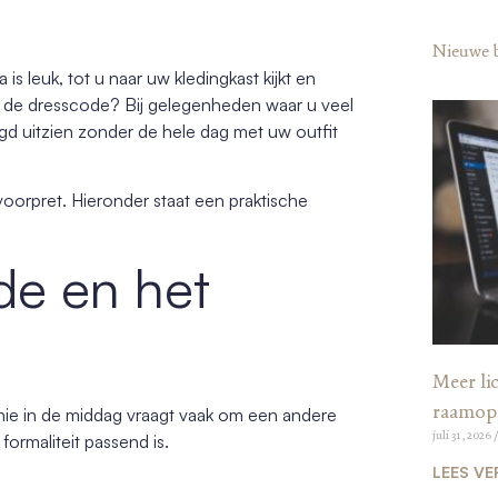
Nieuwe 
is leuk, tot u naar uw kledingkast kijkt en
t bij de dresscode? Bij gelegenheden waar u veel
gd uitzien zonder de hele dag met uw outfit
orpret. Hieronder staat een praktische
de en het
Meer lic
raamop
onie in de middag vraagt vaak om een andere
juli 31, 2026
formaliteit passend is.
LEES VE