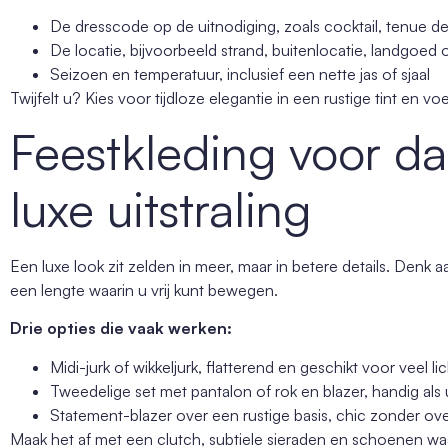
De dresscode op de uitnodiging, zoals cocktail, tenue de v
De locatie, bijvoorbeeld strand, buitenlocatie, landgoed 
Seizoen en temperatuur, inclusief een nette jas of sjaal
Twijfelt u? Kies voor tijdloze elegantie in een rustige tint en v
Feestkleding voor d
luxe uitstraling
Een luxe look zit zelden in meer, maar in betere details. Denk aa
een lengte waarin u vrij kunt bewegen.
Drie opties die vaak werken:
Midi-jurk of wikkeljurk, flatterend en geschikt voor veel 
Tweedelige set met pantalon of rok en blazer, handig als 
Statement-blazer over een rustige basis, chic zonder ove
Maak het af met een clutch, subtiele sieraden en schoenen waa