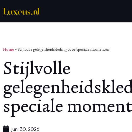
Home
»
Stijlvolle gelegenheidskleding voor speciale momenten
Stijlvolle
gelegenheidskle
speciale momen
juni 30, 2026