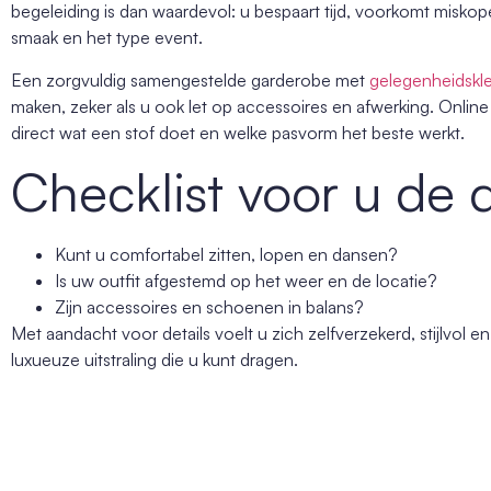
begeleiding is dan waardevol: u bespaart tijd, voorkomt miskopen
smaak en het type event.
Een zorgvuldig samengestelde garderobe met
gelegenheidskl
maken, zeker als u ook let op accessoires en afwerking. Online o
direct wat een stof doet en welke pasvorm het beste werkt.
Checklist voor u de 
Kunt u comfortabel zitten, lopen en dansen?
Is uw outfit afgestemd op het weer en de locatie?
Zijn accessoires en schoenen in balans?
Met aandacht voor details voelt u zich zelfverzekerd, stijlvol e
luxueuze uitstraling die u kunt dragen.