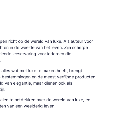
 pen richt op de wereld van luxe. Als auteur voor
hten in de weelde van het leven. Zijn scherpe
oeiende leeservaring voor iedereen die
.
alles wat met luxe te maken heeft, brengt
ve bestemmingen en de meest verfijnde producten
reld van elegantie, maar dienen ook als
jl.
alen te ontdekken over de wereld van luxe, en
cten van een weelderig leven.