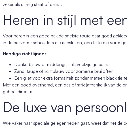
zeker als u lang staat of danst.
Heren in stijl met ee
Voor heren is een goed pak de snelste route naar goed gekleed. 
in de pasvorm: schouders die aansluiten, een taille die vorm ge
Handige richtlijnen:
Donkerblauw of middengrijs als veelzijdige basis
Zand, taupe of lichtblauw voor zomerse bruiloften
Een gilet voor extra formaliteit zonder meteen black tie 
Met een goed overhemd, een das of strik (afhankelijk van de
geheel direct af.
De luxe van persoonli
Wie vaker naar speciale gelegenheden gaat, weet dat het de co