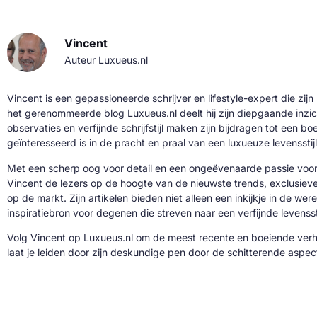
Vincent
Auteur Luxueus.nl
Vincent is een gepassioneerde schrijver en lifestyle-expert die zijn
het gerenommeerde blog Luxueus.nl deelt hij zijn diepgaande inzic
observaties en verfijnde schrijfstijl maken zijn bijdragen tot een b
geïnteresseerd is in de pracht en praal van een luxueuze levensstijl
Met een scherp oog voor detail en een ongeëvenaarde passie voor 
Vincent de lezers op de hoogte van de nieuwste trends, exclusie
op de markt. Zijn artikelen bieden niet alleen een inkijkje in de we
inspiratiebron voor degenen die streven naar een verfijnde levenssti
Volg Vincent op Luxueus.nl om de meest recente en boeiende verh
laat je leiden door zijn deskundige pen door de schitterende aspe