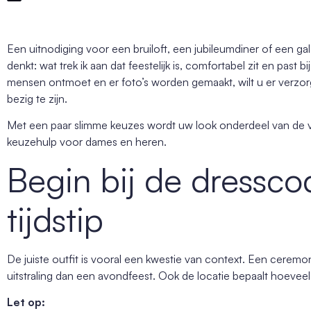
Een uitnodiging voor een bruiloft, een jubileumdiner of een gala 
denkt: wat trek ik aan dat feestelijk is, comfortabel zit en pas
mensen ontmoet en er foto’s worden gemaakt, wilt u er verzor
bezig te zijn.
Met een paar slimme keuzes wordt uw look onderdeel van de vo
keuzehulp voor dames en heren.
Begin bij de dressco
tijdstip
De juiste outfit is vooral een kwestie van context. Een cerem
uitstraling dan een avondfeest. Ook de locatie bepaalt hoeveel 
Let op: