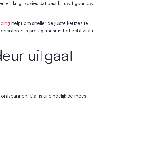
 en krijgt advies dat past bij uw figuur, uw
eding
helpt om sneller de juiste keuzes te
riënteren is prettig, maar in het echt ziet u
deur uitgaat
n ontspannen. Dat is uiteindelijk de meest