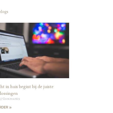
blogs
ht in huis begint bij de juiste
lossingen
Geen reacties
RDER »