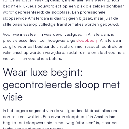
begint elk luxueus bouwproject op een plek die zelden zichtbaar
wordt gepresenteerd: de sloopfase. Een professionele
sloopservice Amsterdam is daarbij geen bijzaak, maar juist de
stille basis waarop volledige transformaties worden gebouwd.
Voor wie investeert in waardevol vastgoed in Amsterdam, is
precisie essentieel. Een hoogwaardige
sloopbedrijf
Amsterdam
zorgt ervoor dat bestaande structuren met respect, controle en
vakmanschap worden verwijderd, zodat ruimte ontstaat voor iets
nieuws — en vooral iets beters.
Waar luxe begint:
gecontroleerde sloop met
visie
In het hogere segment van de vastgoedmarkt draait alles om
controle en kwaliteit. Een ervaren sloopbedrijf in Amsterdam
begrijpt dat sloopwerk niet simpelweg “afbreken” is, maar een
technisch en strategisch proces.