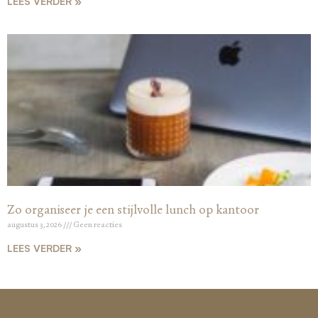
LEES VERDER »
Zo organiseer je een stijlvolle lunch op kantoor
augustus 3, 2026
Geen reacties
LEES VERDER »