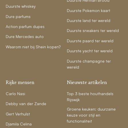
Duurste Herman Brood
Duurste whiskey
Duurste Pokemon kaart
Dure parfums
Duurste land ter wereld
Action parfum dupes
Duurste sneakers ter wereld
Dure Mercedes auto
Duurste paard ter wereld
Waarom niet bij Shein kopen?
Duurste yacht ter wereld
Duurste champagne ter
wereld
Rijke mensen
Nieuwste artikelen
Carlo Nasi
Top 3 beste houthandels
Rijswijk
Debby van der Zande
Groene keuken: duurzame
Gert Verhulst
keuze voor stijl en
functionaliteit
Djamila Celina