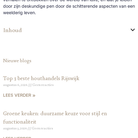
door zijn deskundige pen door de schitterende aspecten van een
weelderig leven.
Inhoud
Nieuwe blogs
Top 3 beste houthandels Rijswijk
augustus 6, 2026
Geen reacties
LEES VERDER »
Groene keuken: duurzame keuze voor stijl en
functionaliteit
augustus 3, 2026
Geen reacties