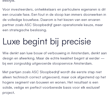
lifestyle.
Voor investeerders, ontwikkelaars en particuliere eigenaren is dit
een cruciale fase. Een fout in de sloop kan immers doorwerken in
de volledige bouwfase. Daarom is het kiezen van een ervaren
partner zoals ASC Sloopbedrijf geen operationele keuze, maar
een strategische beslissing.
Luxe begint bij precisie
Wie denkt aan luxe bouw of verbouwing in Amsterdam, denkt aan
design en afwerking. Maar de echte kwaliteit begint al eerder —
bij een zorgvuldig uitgevoerde sloopservice Amsterdam.
Met partijen zoals ASC Sloopbedrijf wordt die eerste stap niet
alleen technisch correct uitgevoerd, maar ook afgestemd op het
hogere segment van bouwen en wonen. Het resultaat is een
solide, veilige en perfect voorbereide basis voor elk exclusief
project.