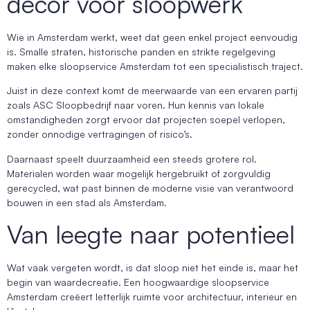
decor voor sloopwerk
Wie in Amsterdam werkt, weet dat geen enkel project eenvoudig
is. Smalle straten, historische panden en strikte regelgeving
maken elke sloopservice Amsterdam tot een specialistisch traject.
Juist in deze context komt de meerwaarde van een ervaren partij
zoals ASC Sloopbedrijf naar voren. Hun kennis van lokale
omstandigheden zorgt ervoor dat projecten soepel verlopen,
zonder onnodige vertragingen of risico’s.
Daarnaast speelt duurzaamheid een steeds grotere rol.
Materialen worden waar mogelijk hergebruikt of zorgvuldig
gerecycled, wat past binnen de moderne visie van verantwoord
bouwen in een stad als Amsterdam.
Van leegte naar potentieel
Wat vaak vergeten wordt, is dat sloop niet het einde is, maar het
begin van waardecreatie. Een hoogwaardige sloopservice
Amsterdam creëert letterlijk ruimte voor architectuur, interieur en