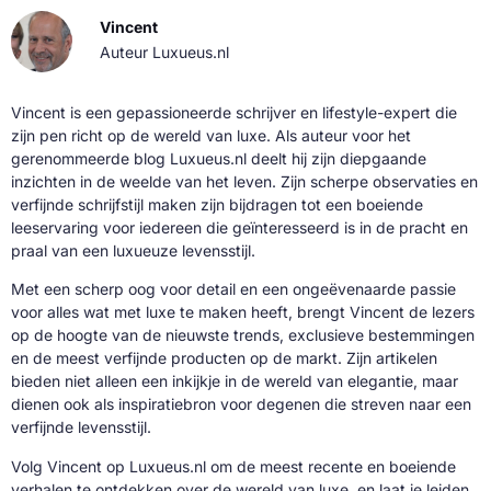
Vincent
Auteur Luxueus.nl
Vincent is een gepassioneerde schrijver en lifestyle-expert die
zijn pen richt op de wereld van luxe. Als auteur voor het
gerenommeerde blog Luxueus.nl deelt hij zijn diepgaande
inzichten in de weelde van het leven. Zijn scherpe observaties en
verfijnde schrijfstijl maken zijn bijdragen tot een boeiende
leeservaring voor iedereen die geïnteresseerd is in de pracht en
praal van een luxueuze levensstijl.
Met een scherp oog voor detail en een ongeëvenaarde passie
voor alles wat met luxe te maken heeft, brengt Vincent de lezers
op de hoogte van de nieuwste trends, exclusieve bestemmingen
en de meest verfijnde producten op de markt. Zijn artikelen
bieden niet alleen een inkijkje in de wereld van elegantie, maar
dienen ook als inspiratiebron voor degenen die streven naar een
verfijnde levensstijl.
Volg Vincent op Luxueus.nl om de meest recente en boeiende
verhalen te ontdekken over de wereld van luxe, en laat je leiden