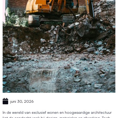
juni 30, 2026
In de wereld van exclusief wonen en hoogwaardige architectuur
ligt de aandacht vaak bij design, materialen en afwerking. Toch