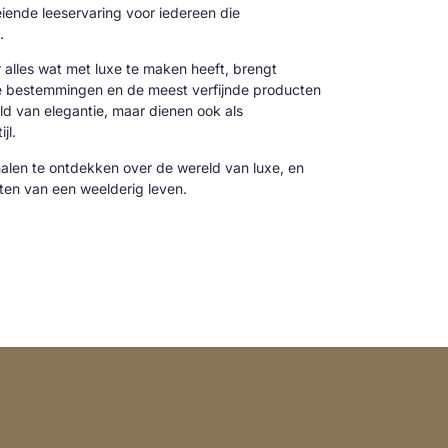
oeiende leeservaring voor iedereen die
.
alles wat met luxe te maken heeft, brengt
ve bestemmingen en de meest verfijnde producten
reld van elegantie, maar dienen ook als
jl.
alen te ontdekken over de wereld van luxe, en
cten van een weelderig leven.