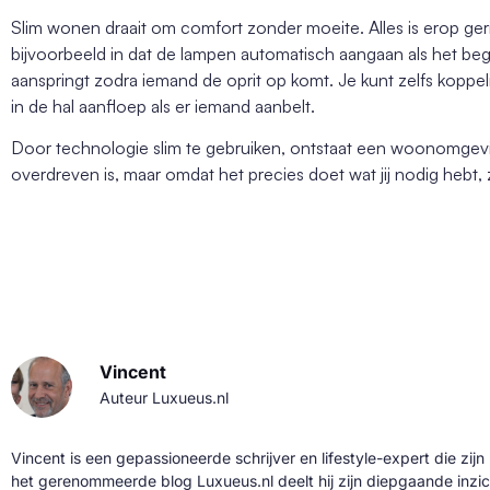
Slim wonen draait om comfort zonder moeite. Alles is erop geri
bijvoorbeeld in dat de lampen automatisch aangaan als het beg
aanspringt zodra iemand de oprit op komt. Je kunt zelfs koppe
in de hal aanfloep als er iemand aanbelt.
Door technologie slim te gebruiken, ontstaat een woonomgevin
overdreven is, maar omdat het precies doet wat jij nodig hebt,
Vincent
Auteur Luxueus.nl
Vincent is een gepassioneerde schrijver en lifestyle-expert die zijn
het gerenommeerde blog Luxueus.nl deelt hij zijn diepgaande inzic