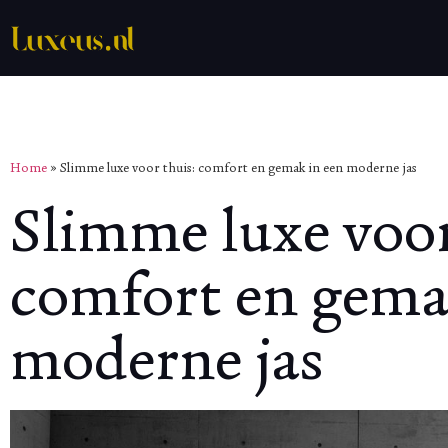
Home
»
Slimme luxe voor thuis: comfort en gemak in een moderne jas
Slimme luxe voor
comfort en gema
moderne jas