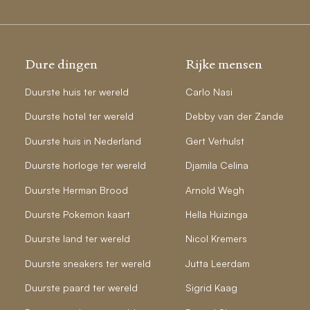
Dure dingen
Rijke mensen
Duurste huis ter wereld
Carlo Nasi
Duurste hotel ter wereld
Debby van der Zande
Duurste huis in Nederland
Gert Verhulst
Duurste horloge ter wereld
Djamila Celina
Duurste Herman Brood
Arnold Wegh
Duurste Pokemon kaart
Hella Huizinga
Duurste land ter wereld
Nicol Kremers
Duurste sneakers ter wereld
Jutta Leerdam
Duurste paard ter wereld
Sigrid Kaag