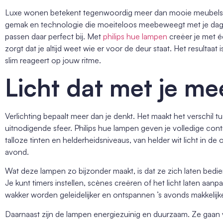
Luxe wonen betekent tegenwoordig meer dan mooie meubels of
gemak en technologie die moeiteloos meebeweegt met je dageli
passen daar perfect bij. Met
philips hue lampen
creëer je met éé
zorgt dat je altijd weet wie er voor de deur staat. Het resultaat i
slim reageert op jouw ritme.
Licht dat met je me
Verlichting bepaalt meer dan je denkt. Het maakt het verschil 
uitnodigende sfeer. Philips hue lampen geven je volledige contro
talloze tinten en helderheidsniveaus, van helder wit licht in d
avond.
Wat deze lampen zo bijzonder maakt, is dat ze zich laten bedi
Je kunt timers instellen, scènes creëren of het licht laten a
wakker worden geleidelijker en ontspannen ’s avonds makkelijke
Daarnaast zijn de lampen energiezuinig en duurzaam. Ze gaan 