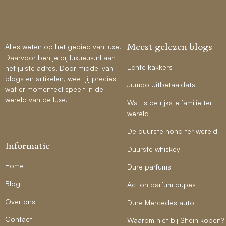
Meest gelezen blogs
Alles weten op het gebied van luxe.
Daarvoor ben je bij luxueus.nl aan
Echte kakkers
het juiste adres. Door middel van
blogs en artikelen, weet jij precies
Jumbo Uitbetaaldata
wat er momenteel speelt in de
wereld van de luxe.
Wat is de rijkste familie ter
wereld
De duurste hond ter wereld
Informatie
Duurste whiskey
Home
Dure parfums
Blog
Action parfum dupes
Over ons
Dure Mercedes auto
Contact
Waarom niet bij Shein kopen?