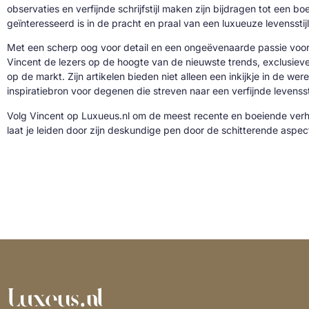
observaties en verfijnde schrijfstijl maken zijn bijdragen tot een b
geïnteresseerd is in de pracht en praal van een luxueuze levensstijl
Met een scherp oog voor detail en een ongeëvenaarde passie voor 
Vincent de lezers op de hoogte van de nieuwste trends, exclusie
op de markt. Zijn artikelen bieden niet alleen een inkijkje in de we
inspiratiebron voor degenen die streven naar een verfijnde levenssti
Volg Vincent op Luxueus.nl om de meest recente en boeiende verh
laat je leiden door zijn deskundige pen door de schitterende aspe