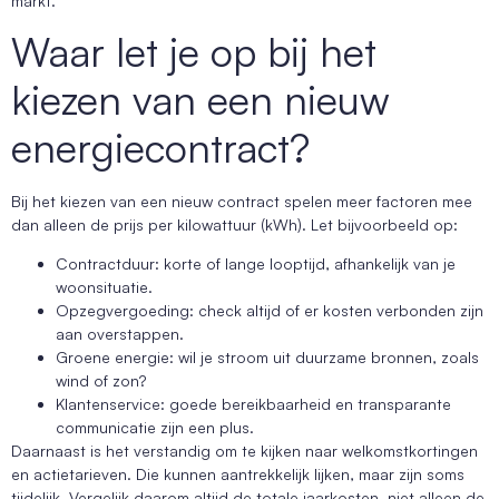
markt.
Waar let je op bij het
kiezen van een nieuw
energiecontract?
Bij het kiezen van een nieuw contract spelen meer factoren mee
dan alleen de prijs per kilowattuur (kWh). Let bijvoorbeeld op:
Contractduur: korte of lange looptijd, afhankelijk van je
woonsituatie.
Opzegvergoeding: check altijd of er kosten verbonden zijn
aan overstappen.
Groene energie: wil je stroom uit duurzame bronnen, zoals
wind of zon?
Klantenservice: goede bereikbaarheid en transparante
communicatie zijn een plus.
Daarnaast is het verstandig om te kijken naar welkomstkortingen
en actietarieven. Die kunnen aantrekkelijk lijken, maar zijn soms
tijdelijk. Vergelijk daarom altijd de totale jaarkosten, niet alleen de