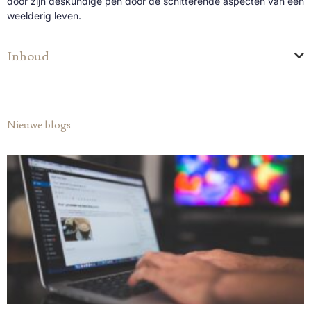
door zijn deskundige pen door de schitterende aspecten van een
weelderig leven.
Inhoud
Nieuwe blogs