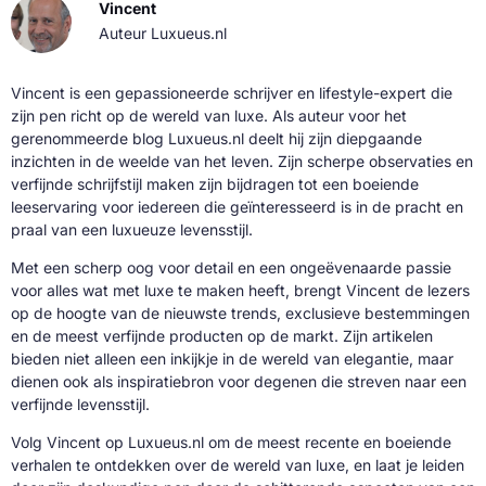
Vincent
Auteur Luxueus.nl
Vincent is een gepassioneerde schrijver en lifestyle-expert die
zijn pen richt op de wereld van luxe. Als auteur voor het
gerenommeerde blog Luxueus.nl deelt hij zijn diepgaande
inzichten in de weelde van het leven. Zijn scherpe observaties en
verfijnde schrijfstijl maken zijn bijdragen tot een boeiende
leeservaring voor iedereen die geïnteresseerd is in de pracht en
praal van een luxueuze levensstijl.
Met een scherp oog voor detail en een ongeëvenaarde passie
voor alles wat met luxe te maken heeft, brengt Vincent de lezers
op de hoogte van de nieuwste trends, exclusieve bestemmingen
en de meest verfijnde producten op de markt. Zijn artikelen
bieden niet alleen een inkijkje in de wereld van elegantie, maar
dienen ook als inspiratiebron voor degenen die streven naar een
verfijnde levensstijl.
Volg Vincent op Luxueus.nl om de meest recente en boeiende
verhalen te ontdekken over de wereld van luxe, en laat je leiden