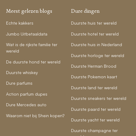
Meest gelezen blogs
Dure dingen
Echte kakkers
Duurste huis ter wereld
Jumbo Uitbetaaldata
Duurste hotel ter wereld
Wat is de rijkste familie ter
Duurste huis in Nederland
wereld
Duurste horloge ter wereld
De duurste hond ter wereld
Duurste Herman Brood
Duurste whiskey
Duurste Pokemon kaart
Dure parfums
Duurste land ter wereld
Action parfum dupes
Duurste sneakers ter wereld
Dure Mercedes auto
Duurste paard ter wereld
Waarom niet bij Shein kopen?
Duurste yacht ter wereld
Duurste champagne ter