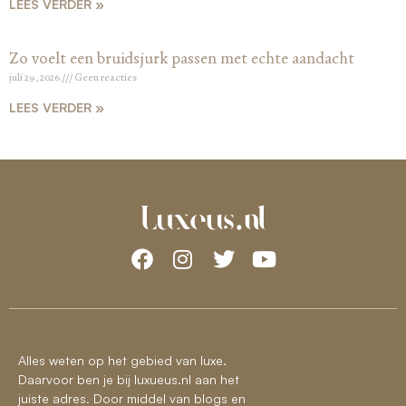
LEES VERDER »
Zo voelt een bruidsjurk passen met echte aandacht
juli 29, 2026
Geen reacties
LEES VERDER »
Alles weten op het gebied van luxe.
Daarvoor ben je bij luxueus.nl aan het
juiste adres. Door middel van blogs en