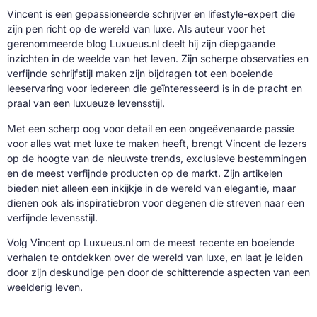
Vincent is een gepassioneerde schrijver en lifestyle-expert die
zijn pen richt op de wereld van luxe. Als auteur voor het
gerenommeerde blog Luxueus.nl deelt hij zijn diepgaande
inzichten in de weelde van het leven. Zijn scherpe observaties en
verfijnde schrijfstijl maken zijn bijdragen tot een boeiende
leeservaring voor iedereen die geïnteresseerd is in de pracht en
praal van een luxueuze levensstijl.
Met een scherp oog voor detail en een ongeëvenaarde passie
voor alles wat met luxe te maken heeft, brengt Vincent de lezers
op de hoogte van de nieuwste trends, exclusieve bestemmingen
en de meest verfijnde producten op de markt. Zijn artikelen
bieden niet alleen een inkijkje in de wereld van elegantie, maar
dienen ook als inspiratiebron voor degenen die streven naar een
verfijnde levensstijl.
Volg Vincent op Luxueus.nl om de meest recente en boeiende
verhalen te ontdekken over de wereld van luxe, en laat je leiden
door zijn deskundige pen door de schitterende aspecten van een
weelderig leven.