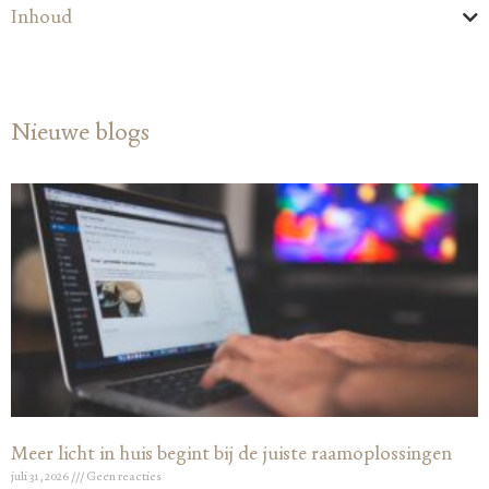
Inhoud
Nieuwe blogs
Meer licht in huis begint bij de juiste raamoplossingen
juli 31, 2026
Geen reacties