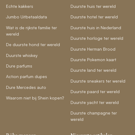
Echte kakkers
Duurste huis ter wereld
Jumbo Uitbetaaldata
Duurste hotel ter wereld
Wat is de rijkste familie ter
Duurste huis in Nederland
wereld
Duurste horloge ter wereld
De duurste hond ter wereld
Duurste Herman Brood
Duurste whiskey
Duurste Pokemon kaart
Dure parfums
Duurste land ter wereld
Action parfum dupes
Duurste sneakers ter wereld
Dure Mercedes auto
Duurste paard ter wereld
Waarom niet bij Shein kopen?
Duurste yacht ter wereld
Duurste champagne ter
wereld