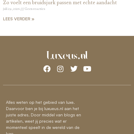
Zo voelt een bruidsjurk passen met echte aandacht
juli 29, 2026
Geen reacties
LEES VERDER »
Alles weten op het gebied van luxe.
Daarvoor ben je bij luxueus.nl aan het
juiste adres. Door middel van blogs en
artikelen, weet jij precies wat er
momenteel speelt in de wereld van de
luxe.