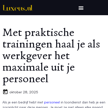
Met praktische
trainingen haal je als
werkgever het
maximale uit je
personeel
oktober 28, 2025
Als je een bedrijf hebt met
personeel
in loondienst dan heb je een
zorgplicht naar deze mensen. Je moet ze niet alleen elke maand