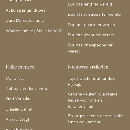
Duurste land ter wereld
Action parfum dupes
Duurste sneakers ter wereld
Dure Mercedes auto
Duurste paard ter wereld
Waarom niet bij Shein kopen?
Duurste yacht ter wereld
Duurste champagne ter
wereld
Rijke mensen
Nieuwste artikelen
Carlo Nasi
Top 3 beste houthandels
Rijswijk
Debby van der Zande
Groene keuken: duurzame
Gert Verhulst
keuze voor stijl en
functionaliteit
Djamila Celina
Zo organiseer je een stijlvolle
Arnold Wegh
lunch op kantoor
Hella Huizinga