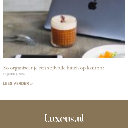
Zo organiseer je een stijlvolle lunch op kantoor
augustus 3, 2026
LEES VERDER »