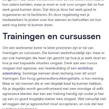
hun salaris betalen, maar je moet er ook voor zorgen dat ze hun
werk goed kunnen doen. Dat doe je door het werk goed te
organiseren en te faciliteren. En door regelmatig met je
medewerkers te praten over hun wensen en behoeften om hun
werk nog beter te kunnen doen.
Trainingen en cursussen
Om een werknemer beter te laten presteren zijn er tal van
trainingen en cursussen. Die kunnen werkinhoudelijk zijn, maar er
zijn ook trainingen die meer zijn gericht op hoe je je werk doet en
hoe je met bepaalde situaties omgaat. Denk aan een cursus
omgaan met agressie, een teambuilding of een
workshop
ademhaling
. Sommige mensen doen lacherig over dit soort
trainingen. Een hoog geitenwollensokkengehalte, is hun mening.
Maar er zijn mensen die er wel degelijk baat bij kunnen hebben.
Als je dagelijks wordt geconfronteerd met zeer mondige of zelfs
agressieve klanten dan kan een training handig zijn zodat je hier
op een zo goed mogelijke manier mee omgaat. Wat natuurlijk niet
wil zeggen dat je agressiviteit moet accepteren, en ook dat leer
je tijdens zo’n training.