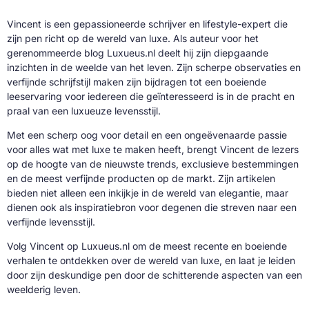
Vincent is een gepassioneerde schrijver en lifestyle-expert die
zijn pen richt op de wereld van luxe. Als auteur voor het
gerenommeerde blog Luxueus.nl deelt hij zijn diepgaande
inzichten in de weelde van het leven. Zijn scherpe observaties en
verfijnde schrijfstijl maken zijn bijdragen tot een boeiende
leeservaring voor iedereen die geïnteresseerd is in de pracht en
praal van een luxueuze levensstijl.
Met een scherp oog voor detail en een ongeëvenaarde passie
voor alles wat met luxe te maken heeft, brengt Vincent de lezers
op de hoogte van de nieuwste trends, exclusieve bestemmingen
en de meest verfijnde producten op de markt. Zijn artikelen
bieden niet alleen een inkijkje in de wereld van elegantie, maar
dienen ook als inspiratiebron voor degenen die streven naar een
verfijnde levensstijl.
Volg Vincent op Luxueus.nl om de meest recente en boeiende
verhalen te ontdekken over de wereld van luxe, en laat je leiden
door zijn deskundige pen door de schitterende aspecten van een
weelderig leven.