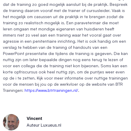
dat de training zo goed mogelijk aansluit bij de praktijk. Bespreek
de training daarom vooraf met de trainer of cursusleider. Vaak is
het mogelijk om casussen uit de praktijk in te brengen zodat de
training zo realistisch mogelijk is. Een paraveterinair die moet
leren omgaan met mondige eigenaren van huisdieren heeft
immers niet zo veel aan een training waar het vooral gaat over
agressie in een penitentiaire inrichting. Het is ook handig om een
verslag te hebben van de training of handouts van een
PowerPoint presentatie die tijdens de training is gegeven. Die kan
nuttig zijn om later bepaalde dingen nog eens terug te lezen of
voor een collega die de training niet kon bijwonen. Soms kan een
korte opfriscursus ook heel nuttig zijn, om de puntjes weer even
op de i te zetten. Kijk voor meer informatie over nuttige trainingen
voor de mensen bij jou op de werkvloer op de website van BTR
Trainingen:
https://www.btrtrainingen.nl/
.
Vincent
Auteur Luxueus.nl