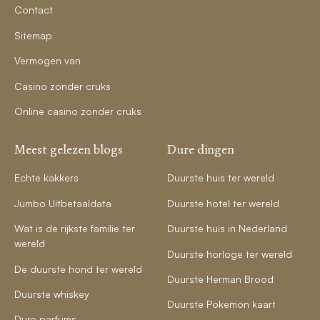
Contact
Sitemap
Vermogen van
Casino zonder cruks
Online casino zonder cruks
Meest gelezen blogs
Dure dingen
Echte kakkers
Duurste huis ter wereld
Jumbo Uitbetaaldata
Duurste hotel ter wereld
Wat is de rijkste familie ter
Duurste huis in Nederland
wereld
Duurste horloge ter wereld
De duurste hond ter wereld
Duurste Herman Brood
Duurste whiskey
Duurste Pokemon kaart
Dure parfums