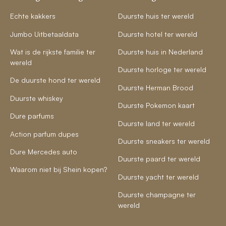
Echte kakkers
Duurste huis ter wereld
Jumbo Uitbetaaldata
Duurste hotel ter wereld
Wat is de rijkste familie ter
Duurste huis in Nederland
wereld
Duurste horloge ter wereld
De duurste hond ter wereld
Duurste Herman Brood
Duurste whiskey
Duurste Pokemon kaart
Dure parfums
Duurste land ter wereld
Action parfum dupes
Duurste sneakers ter wereld
Dure Mercedes auto
Duurste paard ter wereld
Waarom niet bij Shein kopen?
Duurste yacht ter wereld
Duurste champagne ter
wereld