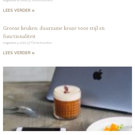
LEES VERDER »
Groene keuken: duurzame keuze voor stijl en
functionaliteit
augustus 3, 2026
Geen reacties
LEES VERDER »