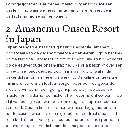
skimogelijkheden. Het geheel maakt Bürgenstock tot een
bestemming waar wellness, natuur en vijfsterrenservice in
perfecte harmonie samenkomen.
2. Amanemu Onsen Resort
in Japan
Japan brengt wellness terug naar de essentie. Amanemu,
onderdeel van de gerenommeerde Aman-keten, ligt in het Ise-
Shima National Park met uitzicht over Ago Bay en bouwt voort
op de eeuwenoude onsen-traditie. Elke villa beschikt over een
privé-onsenbad, gevoed door mineraalrijk bronwater dat
bekendstaat om zijn helende werking. De kalme omgeving en
minimalistische architectuur zorgen voor een rustgevende
sfeer, terwijl behandelingen geïnspireerd zijn op Japanse
rituelen en moderne technieken. Het resort is ontworpen in de
stijl van een ryokan, wat de verbinding met Japanse cultuur
versterkt. Gasten kunnen na hun wellnessdag genieten van
haute cuisine waarin lokale ingrediënten centraal staan. Het
resultaat is een ervaring die cultuur, natuur en luxe perfect in
balans brengt en het lichaam de kans geeft om diep te