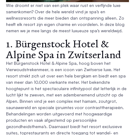
Wie droomt er niet van een plek waar rust en verfijnde luxe
samenkomen? Over de hele wereld vind je spa’s en
wellnessresorts die meer bieden dan ontspanning alleen. Zo
heeft elk resort zijn eigen charme en voordelen. In deze blog
nemen we je mee langs de meest luxueuze spa’s wereldwijd.
1. Bürgenstock Hotel &
Alpine Spa in Zwitserland
Het Bürgenstock Hotel & Alpine Spa, hoog boven het
Vierwoudstrekenmeer, is een icoon van Zwitserse luxe. Het
resort strekt zich uit over een hele bergkam en biedt een spa
van meer dan 10.000 vierkante meter. Het bekendste
hoogtepunt is het spectaculaire infinitypool dat letterlijk in de
lucht lijkt te zweven, met een adembenemend uitzicht op de
Alpen. Binnen vind je een complex met hamam, zoutgrot,
saunawereld en speciale ijsruimtes voor contrasttherapieën.
Behandelingen worden uitgevoerd met hoogwaardige
producten en vaak afgestemd op persoonlijke
gezondheidsthema’s. Daarnaast biedt het resort exclusieve
suites, toprestaurants en directe toegang tot wandel- en