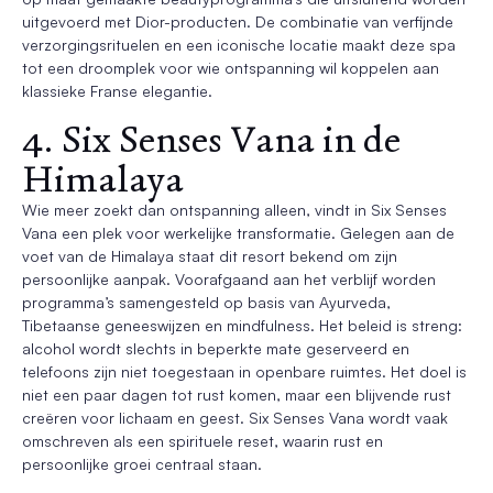
uitgevoerd met Dior-producten. De combinatie van verfijnde
verzorgingsrituelen en een iconische locatie maakt deze spa
tot een droomplek voor wie ontspanning wil koppelen aan
klassieke Franse elegantie.
4. Six Senses Vana in de
Himalaya
Wie meer zoekt dan ontspanning alleen, vindt in Six Senses
Vana een plek voor werkelijke transformatie. Gelegen aan de
voet van de Himalaya staat dit resort bekend om zijn
persoonlijke aanpak. Voorafgaand aan het verblijf worden
programma’s samengesteld op basis van Ayurveda,
Tibetaanse geneeswijzen en mindfulness. Het beleid is streng:
alcohol wordt slechts in beperkte mate geserveerd en
telefoons zijn niet toegestaan in openbare ruimtes. Het doel is
niet een paar dagen tot rust komen, maar een blijvende rust
creëren voor lichaam en geest. Six Senses Vana wordt vaak
omschreven als een spirituele reset, waarin rust en
persoonlijke groei centraal staan.