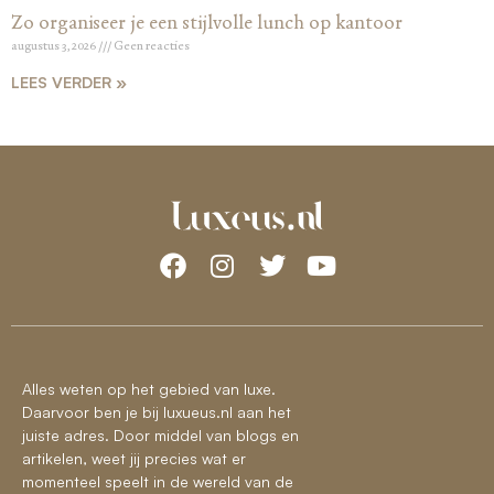
Zo organiseer je een stijlvolle lunch op kantoor
augustus 3, 2026
Geen reacties
LEES VERDER »
Alles weten op het gebied van luxe.
Daarvoor ben je bij luxueus.nl aan het
juiste adres. Door middel van blogs en
artikelen, weet jij precies wat er
momenteel speelt in de wereld van de