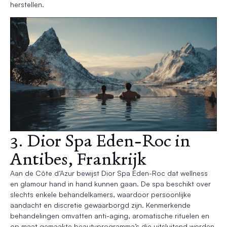
herstellen.
3. Dior Spa Eden-Roc in
Antibes, Frankrijk
Aan de Côte d’Azur bewijst Dior Spa Eden-Roc dat wellness
en glamour hand in hand kunnen gaan. De spa beschikt over
slechts enkele behandelkamers, waardoor persoonlijke
aandacht en discretie gewaarborgd zijn. Kenmerkende
behandelingen omvatten anti-aging, aromatische rituelen en
op maat gemaakte beautyprogramma’s die uitsluitend worden