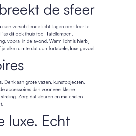
 breekt de sfeer
bruiken verschillende licht-lagen om sfeer te
 Pas dit ook thuis toe. Tafellampen,
, vooral in de avond. Warm licht is hierbij
je elke ruimte dat comfortabele, luxe gevoel.
oires
ils. Denk aan grote vazen, kunstobjecten,
nde accessoires dan voor veel kleine
straling. Zorg dat kleuren en materialen
t.
e luxe. Echt