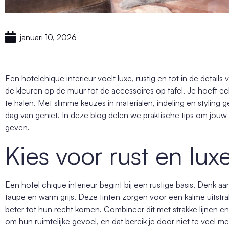
januari 10, 2026
Een hotelchique interieur voelt luxe, rustig en tot in de details v
de kleuren op de muur tot de accessoires op tafel. Je hoeft e
te halen. Met slimme keuzes in materialen, indeling en styling g
dag van geniet. In deze blog delen we praktische tips om jouw 
geven.
Kies voor rust en lux
Een hotel chique interieur begint bij een rustige basis. Denk a
taupe en warm grijs. Deze tinten zorgen voor een kalme uitstral
beter tot hun recht komen. Combineer dit met strakke lijnen e
om hun ruimtelijke gevoel, en dat bereik je door niet te veel me