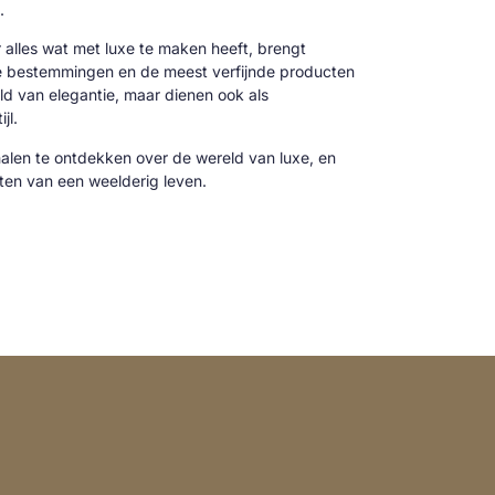
.
alles wat met luxe te maken heeft, brengt
ve bestemmingen en de meest verfijnde producten
reld van elegantie, maar dienen ook als
jl.
alen te ontdekken over de wereld van luxe, en
cten van een weelderig leven.