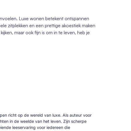
 aanvoelen. Luxe wonen betekent ontspannen
bele zitplekken en een prettige akoestiek maken
kijken, maar ook fijn is om in te leven, heb je
 pen richt op de wereld van luxe. Als auteur voor
hten in de weelde van het leven. Zijn scherpe
oeiende leeservaring voor iedereen die