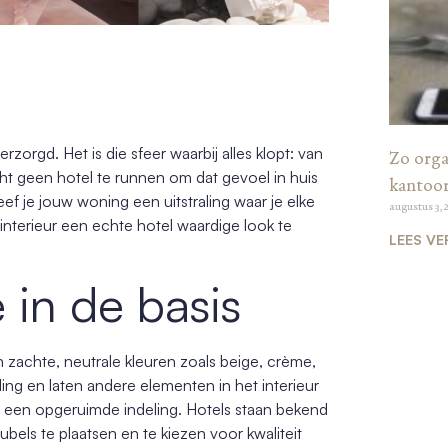
erzorgd. Het is die sfeer waarbij alles klopt: van
Zo organ
cht geen hotel te runnen om dat gevoel in huis
kantoo
eef je jouw woning een uitstraling waar je elke
augustus 3, 
interieur een echte hotel waardige look te
LEES VE
e in de basis
an zachte, neutrale kleuren zoals beige, crème,
ing en laten andere elementen in het interieur
n een opgeruimde indeling. Hotels staan bekend
ubels te plaatsen en te kiezen voor kwaliteit