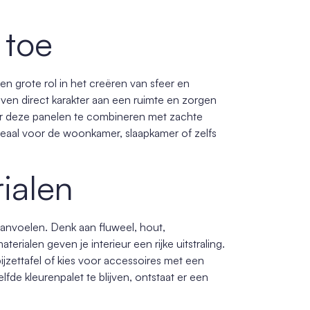
 toe
en grote rol in het creëren van sfeer en
even direct karakter aan een ruimte en zorgen
oor deze panelen te combineren met zachte
 Ideaal voor de woonkamer, slaapkamer of zelfs
ialen
 aanvoelen. Denk aan fluweel, hout,
rialen geven je interieur een rijke uitstraling.
zettafel of kies voor accessoires met een
fde kleurenpalet te blijven, ontstaat er een