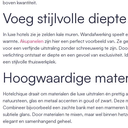
boven kwantiteit.
Voeg stijlvolle diepte
In luxe hotels zie je zelden kale muren. Wandafwerking speelt e
warmte.
Akupanelen
zijn hier een perfect voorbeeld van. Ze g
voor een verfijnde uitstraling zonder schreeuwerig te zijn. D
verlichting ontstaat er diepte en een gevoel van exclusiviteit.
een stijlvolle thuiswerkplek.
Hoogwaardige mater
Hotelchique draait om materialen die luxe uitstralen én prettig
natuursteen, glas en metaal accenten in goud of zwart. Deze mate
Combineer bijvoorbeeld een zachte bank met een marmeren bij
subtiele glans. Door materialen te mixen, maar wel binnen hetzel
elegant en samenhangend geheel.