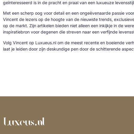
geïnteresseerd is in de pracht en praal van een luxueuze levensstijl
Met een scherp oog voor detail en een ongeëvenaarde passie voor 
Vincent de lezers op de hoogte van de nieuwste trends, exclusie
op de markt. Zijn artikelen bieden niet alleen een inkijkje in de we
inspiratiebron voor degenen die streven naar een verfijnde levenssti
Volg Vincent op Luxueus.nl om de meest recente en boeiende verh
laat je leiden door zijn deskundige pen door de schitterende aspe