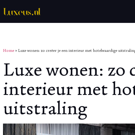
Home
»
Luxe wonen: zo creëer je een interieur met hotelwaardige uitstralin
Luxe wonen: zo c
interieur met ho
uitstraling