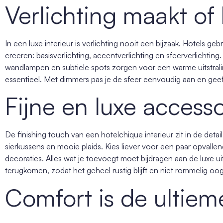
Verlichting maakt of
In een luxe interieur is verlichting nooit een bijzaak. Hotels ge
creëren: basisverlichting, accentverlichting en sfeerverlichting.
wandlampen en subtiele spots zorgen voor een warme uitstraling
essentieel. Met dimmers pas je de sfeer eenvoudig aan en geef 
Fijne en luxe access
De finishing touch van een hotelchique interieur zit in de deta
sierkussens en mooie plaids. Kies liever voor een paar opvalle
decoraties. Alles wat je toevoegt moet bijdragen aan de luxe uit
terugkomen, zodat het geheel rustig blijft en niet rommelig oog
Comfort is de ultiem