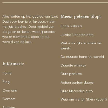
Meest gelezen blogs
Alles weten op het gebied van luxe.
Daarvoor ben je bij luxueus.nl aan
Echte kakkers
het juiste adres. Door middel van
blogs en artikelen, weet jij precies
Jumbo Uitbetaaldata
wat er momenteel speelt in de
wereld van de luxe.
Wat is de rijkste familie ter
wereld
De duurste hond ter wereld
Informatie
Duurste whiskey
Home
Dure parfums
Blog
Action parfum dupes
Over ons
Dure Mercedes auto
Contact
Waarom niet bij Shein kopen?
Sitemap