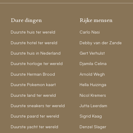
Dure dingen
Rijke mensen
Duurste huis ter wereld
Carlo Nasi
Duurste hotel ter wereld
Debby van der Zande
Duurste huis in Nederland
Gert Verhulst
Duurste horloge ter wereld
Djamila Celina
Duurste Herman Brood
Arnold Wegh
Duurste Pokemon kaart
Hella Huizinga
Duurste land ter wereld
Nicol Kremers
Duurste sneakers ter wereld
Jutta Leerdam
Duurste paard ter wereld
Sigrid Kaag
Duurste yacht ter wereld
Denzel Slager