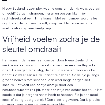
Nieuw Zeeland is zo’n plek waar je constant denkt: wow, bestaat
dit echt? Bergen, stranden, meren en bossen lijken hier
rechtstreeks uit een film te komen. Met een camper wordt alles
nog beter. Je rijdt waar je wilt, slaapt midden in de natuur en
voelt je elke dag een beetje vrijer.
Vrijheid voelen zodra je de
sleutel omdraait
Het moment dat je met een camper door Nieuw Zeeland rijdt,
merk je meteen waarom zoveel mensen hier een roadtrip willen
doen. De wegen zijn rustig, de natuur is absurd mooi en elke
bocht lijkt weer een nieuw uitzicht te hebben. Soms rijd je langs
groene heuvels met schapen, dan weer langs bergen met
sneeuw. Het voelt een beetje alsof je door een
natuurdocumentaire rijdt, maar dan zit je zelf achter het stuur. Het
mooie is dat je nergens haast hoeft te hebben. Zie je een mooi
meer of een grappig dorpje? Dan stop je gewoon. Dat is precies
de magie van reizen met een camper hier.