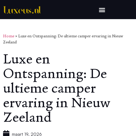
Home
»
Luxe en Ontspanning: De ultieme camper ervaring in Nieuw
Zeeland
Luxe en
Ontspanning: De
ultieme camper
ervaring in Nieuw
Zeeland
maart 19, 2026