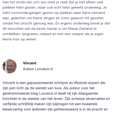
Aan het einde van zo’n reis merk je vaak dat je niet alleen veel
plekken hebt gezien, maar ook echt hebt geleefd onderweg. Je
hebt zonsondergangen gezien op plekken waar bijna niemand
was, gelachen om kleine dingen en soms gewoon stil gezeten
omdat het uitzicht genoeg was. En ergens onderweg besef je dat
dit misschien wel de beste manier is om Nieuw Zeeland te
ontdekken: langzaam, relaxed en met een camper als je eigen
kleine huis op wielen.
Vincent
Auteur Luxueus.nl
Vincent is een gepassioneerde schrijver en lifestyle-expert die
zijn pen richt op de wereld van luxe. Als auteur voor het
gerenommeerde blog Luxueus.nl deelt hij zijn diepgaande
inzichten in de weelde van het leven. Zijn scherpe observaties en
verfijnde schrijfstijl maken zijn bijdragen tot een boeiende
leeservaring voor iedereen die geïnteresseerd is in de pracht en