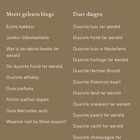
Meest gelezen blogs
Dure dingen
Echte kakkers
Duurste huis ter wereld
Jumbo Uitbetaaldata
Duurste hotel ter wereld
Wat is de rijkste familie ter
Duurste huis in Nederland
wereld
Duurste horloge ter wereld
De duurste hond ter wereld
Duurste Herman Brood
Duurste whiskey
Duurste Pokemon kaart
Dure parfums
Duurste land ter wereld
Action parfum dupes
Duurste sneakers ter wereld
Dure Mercedes auto
Duurste paard ter wereld
Waarom niet bij Shein kopen?
Duurste yacht ter wereld
Duurste champagne ter