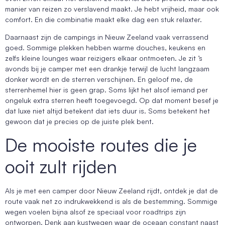
manier van reizen zo verslavend maakt. Je hebt vrijheid, maar ook
comfort. En die combinatie maakt elke dag een stuk relaxter.
Daarnaast zijn de campings in Nieuw Zeeland vaak verrassend
goed. Sommige plekken hebben warme douches, keukens en
zelfs kleine lounges waar reizigers elkaar ontmoeten. Je zit ’s
avonds bij je camper met een drankje terwijl de lucht langzaam
donker wordt en de sterren verschijnen. En geloof me, de
sterrenhemel hier is geen grap. Soms lijkt het alsof iemand per
ongeluk extra sterren heeft toegevoegd. Op dat moment besef je
dat luxe niet altijd betekent dat iets duur is. Soms betekent het
gewoon dat je precies op de juiste plek bent.
De mooiste routes die je
ooit zult rijden
Als je met een camper door Nieuw Zeeland rijdt, ontdek je dat de
route vaak net zo indrukwekkend is als de bestemming. Sommige
wegen voelen bijna alsof ze speciaal voor roadtrips zijn
ontworpen. Denk aan kustwegen waar de oceaan constant naast