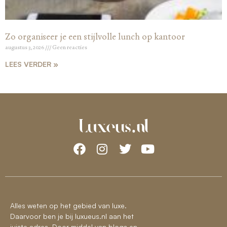
Zo organiseer je een stijlvolle lunch op kantoor
augustus 3, 2026
Geen reacties
LEES VERDER »
Alles weten op het gebied van luxe.
Daarvoor ben je bij luxueus.nl aan het
juiste adres. Door middel van blogs en