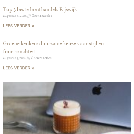
Top 3 beste houthandels Rijswijk
augustus 6, 2026
Geen reacties
LEES VERDER »
Groene keuken: duurzame keuze voor stijl en
functionaliteit
augustus 3, 2026
Geen reacties
LEES VERDER »