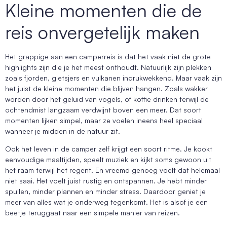
Kleine momenten die de
reis onvergetelijk maken
Het grappige aan een camperreis is dat het vaak niet de grote
highlights zijn die je het meest onthoudt. Natuurlijk zijn plekken
zoals fjorden, gletsjers en vulkanen indrukwekkend. Maar vaak zijn
het juist de kleine momenten die blijven hangen. Zoals wakker
worden door het geluid van vogels, of koffie drinken terwijl de
ochtendmist langzaam verdwijnt boven een meer. Dat soort
momenten lijken simpel, maar ze voelen ineens heel speciaal
wanneer je midden in de natuur zit.
Ook het leven in de camper zelf krijgt een soort ritme. Je kookt
eenvoudige maaltijden, speelt muziek en kijkt soms gewoon uit
het raam terwijl het regent. En vreemd genoeg voelt dat helemaal
niet saai. Het voelt juist rustig en ontspannen. Je hebt minder
spullen, minder plannen en minder stress. Daardoor geniet je
meer van alles wat je onderweg tegenkomt. Het is alsof je een
beetje teruggaat naar een simpele manier van reizen.