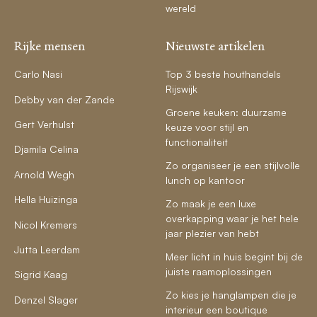
wereld
Rijke mensen
Nieuwste artikelen
Carlo Nasi
Top 3 beste houthandels
Rijswijk
Debby van der Zande
Groene keuken: duurzame
Gert Verhulst
keuze voor stijl en
functionaliteit
Djamila Celina
Zo organiseer je een stijlvolle
Arnold Wegh
lunch op kantoor
Hella Huizinga
Zo maak je een luxe
overkapping waar je het hele
Nicol Kremers
jaar plezier van hebt
Jutta Leerdam
Meer licht in huis begint bij de
juiste raamoplossingen
Sigrid Kaag
Zo kies je hanglampen die je
Denzel Slager
interieur een boutique