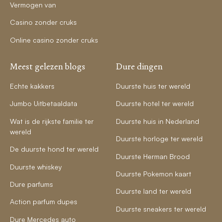
Vermogen van
Casino zonder cruks
Online casino zonder cruks
Meest gelezen blogs
Dure dingen
Echte kakkers
Duurste huis ter wereld
Jumbo Uitbetaaldata
Duurste hotel ter wereld
Wat is de rijkste familie ter
Duurste huis in Nederland
wereld
Duurste horloge ter wereld
De duurste hond ter wereld
Duurste Herman Brood
Duurste whiskey
Duurste Pokemon kaart
Dure parfums
Duurste land ter wereld
Action parfum dupes
Duurste sneakers ter wereld
Dure Mercedes auto