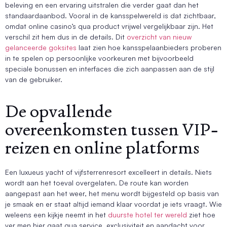
beleving en een ervaring uitstralen die verder gaat dan het
standaardaanbod. Vooral in de kansspelwereld is dat zichtbaar,
omdat online casino’s qua product vrijwel vergelijkbaar zijn. Het
verschil zit hem dus in de details. Dit
overzicht van nieuw
gelanceerde goksites
laat zien hoe kansspelaanbieders proberen
in te spelen op persoonlijke voorkeuren met bijvoorbeeld
speciale bonussen en interfaces die zich aanpassen aan de stijl
van de gebruiker.
De opvallende
overeenkomsten tussen VIP-
reizen en online platforms
Een luxueus yacht of vijfsterrenresort excelleert in details. Niets
wordt aan het toeval overgelaten. De route kan worden
aangepast aan het weer, het menu wordt bijgesteld op basis van
je smaak en er staat altijd iemand klaar voordat je iets vraagt. Wie
weleens een kijkje neemt in het
duurste hotel ter wereld
ziet hoe
ver men hier gaat qua service, exclusiviteit en aandacht voor