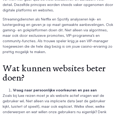
detail. Diezelfde principes worden steeds vaker opgenomen door
digitale platforms en websites.
Streamingdiensten als Netflix en Spotify analyseren kijk- en
luistergedrag en geven je op maat gemaakte aanbevelingen. Ook
gaming- en gokplatformen doen dit. Niet alleen via algoritmes,
maar ook door exclusieve promoties, VIP-programma’s en
community-functies. Als trouwe speler krijg je een VIP-manager
toegewezen die de hele dag bezig is om jouw casino-ervaring zo
prettig mogelijk te maken.
Wat kunnen websites beter
doen?
Vraag naar persoonlijke voorkeuren en pas aan
Zoals bij luxe reizen moet je als website actief vragen wat de
gebruiker wil. Niet alleen via impliciete data (wat de gebruiker
kijkt, luistert of speelt), maar ook expliciet. Welke sfeer, welke
onderwerpen en wat willen onze gebruikers nu eigenlijk? Denk