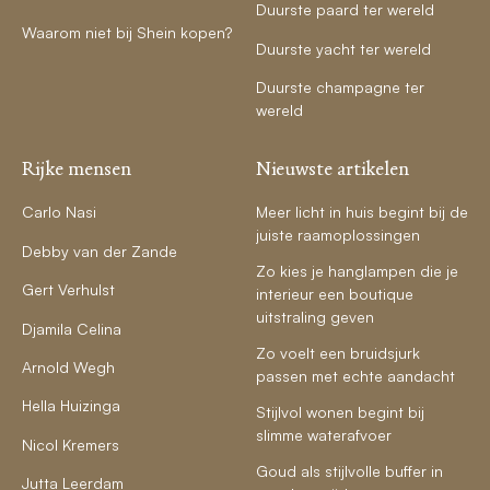
Duurste paard ter wereld
Waarom niet bij Shein kopen?
Duurste yacht ter wereld
Duurste champagne ter
wereld
Rijke mensen
Nieuwste artikelen
Carlo Nasi
Meer licht in huis begint bij de
juiste raamoplossingen
Debby van der Zande
Zo kies je hanglampen die je
Gert Verhulst
interieur een boutique
uitstraling geven
Djamila Celina
Zo voelt een bruidsjurk
Arnold Wegh
passen met echte aandacht
Hella Huizinga
Stijlvol wonen begint bij
slimme waterafvoer
Nicol Kremers
Goud als stijlvolle buffer in
Jutta Leerdam