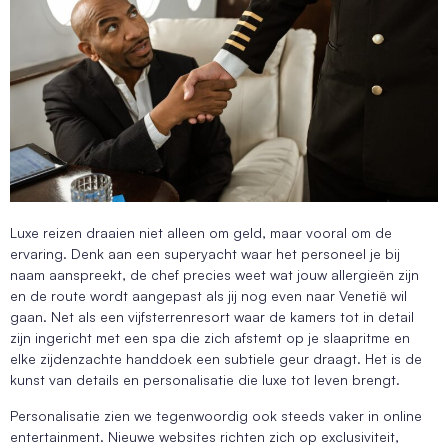
Luxe reizen draaien niet alleen om geld, maar vooral om de
ervaring. Denk aan een superyacht waar het personeel je bij
naam aanspreekt, de chef precies weet wat jouw allergieën zijn
en de route wordt aangepast als jij nog even naar Venetië wil
gaan. Net als een vijfsterrenresort waar de kamers tot in detail
zijn ingericht met een spa die zich afstemt op je slaapritme en
elke zijdenzachte handdoek een subtiele geur draagt. Het is de
kunst van details en personalisatie die luxe tot leven brengt.
Personalisatie zien we tegenwoordig ook steeds vaker in online
entertainment. Nieuwe websites richten zich op exclusiviteit,