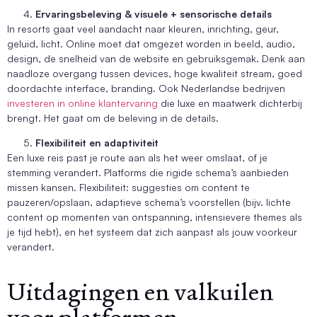
Ervaringsbeleving & visuele + sensorische details
In resorts gaat veel aandacht naar kleuren, inrichting, geur,
geluid, licht. Online moet dat omgezet worden in beeld, audio,
design, de snelheid van de website en gebruiksgemak. Denk aan
naadloze overgang tussen devices, hoge kwaliteit stream, goed
doordachte interface, branding. Ook Nederlandse bedrijven
investeren in online klantervaring
die luxe en maatwerk dichterbij
brengt. Het gaat om de beleving in de details.
Flexibiliteit en adaptiviteit
Een luxe reis past je route aan als het weer omslaat, of je
stemming verandert. Platforms die rigide schema’s aanbieden
missen kansen. Flexibiliteit: suggesties om content te
pauzeren/opslaan, adaptieve schema’s voorstellen (bijv. lichte
content op momenten van ontspanning, intensievere themes als
je tijd hebt), en het systeem dat zich aanpast als jouw voorkeur
verandert.
Uitdagingen en valkuilen
voor platformen