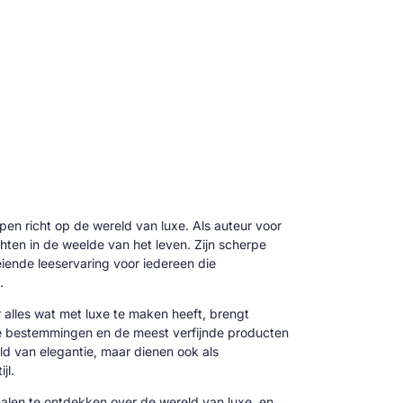
 pen richt op de wereld van luxe. Als auteur voor
hten in de weelde van het leven. Zijn scherpe
oeiende leeservaring voor iedereen die
.
alles wat met luxe te maken heeft, brengt
ve bestemmingen en de meest verfijnde producten
reld van elegantie, maar dienen ook als
jl.
alen te ontdekken over de wereld van luxe, en