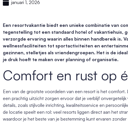
januari 1, 2026
Een resortvakantie biedt een unieke combinatie van com
tegenstelling tot een standaard hotel of vakantiehuis, 
verzorgde ervaring waarin alles binnen handbereik is.
wellnessfaciliteiten tot sportactiviteiten en entertain
gezinnen, stelletjes als vriendengroepen. Het is de ide
je druk hoeft te maken over planning of organisatie.
Comfort en rust op 
Een van de grootste voordelen van een resort is het comfort
een prachtig uitzicht zorgen ervoor dat je verblijf onvergeteli
details, zoals stijlvolle inrichting, kwaliteitsservice en persoon
de locatie speelt een rol: veel resorts liggen direct aan het s
waardoor je het beste van je bestemming kunt ervaren zonder ex