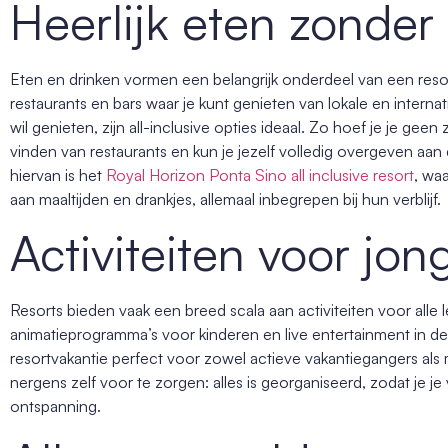
Heerlijk eten zonder
Eten en drinken vormen een belangrijk onderdeel van een res
restaurants en bars waar je kunt genieten van lokale en intern
wil genieten, zijn all-inclusive opties ideaal. Zo hoef je je g
vinden van restaurants en kun je jezelf volledig overgeven aan
hiervan is het
Royal Horizon Ponta Sino all inclusive resort
, wa
aan maaltijden en drankjes, allemaal inbegrepen bij hun verblijf.
Activiteiten voor jo
Resorts bieden vaak een breed scala aan activiteiten voor alle l
animatieprogramma’s voor kinderen en live entertainment in de a
resortvakantie perfect voor zowel actieve vakantiegangers als 
nergens zelf voor te zorgen: alles is georganiseerd, zodat je je 
ontspanning.