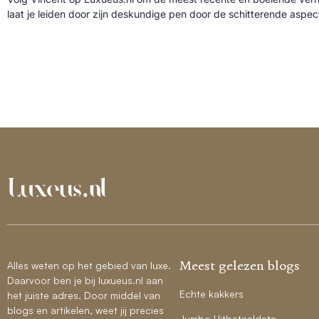
laat je leiden door zijn deskundige pen door de schitterende aspe
Meest gelezen blogs
Alles weten op het gebied van luxe.
Daarvoor ben je bij luxueus.nl aan
Echte kakkers
het juiste adres. Door middel van
blogs en artikelen, weet jij precies
Jumbo Uitbetaaldata