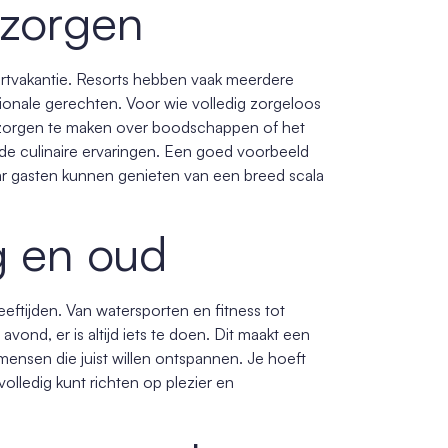
 zorgen
ortvakantie. Resorts hebben vaak meerdere
ationale gerechten. Voor wie volledig zorgeloos
een zorgen te maken over boodschappen of het
 de culinaire ervaringen. Een goed voorbeeld
ar gasten kunnen genieten van een breed scala
ng en oud
eeftijden. Van watersporten en fitness tot
vond, er is altijd iets te doen. Dit maakt een
mensen die juist willen ontspannen. Je hoeft
volledig kunt richten op plezier en