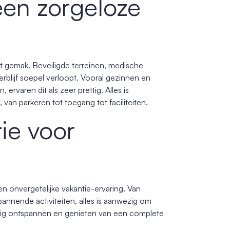
een zorgeloze
het gemak. Beveiligde terreinen, medische
erblijf soepel verloopt. Vooral gezinnen en
varen dit als zeer prettig. Alles is
van parkeren tot toegang tot faciliteiten.
ie voor
n onvergetelijke vakantie-ervaring. Van
annende activiteiten, alles is aanwezig om
edig ontspannen en genieten van een complete