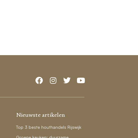
Nieuwste artikelen
Top 3 beste houthandels Rijswijk
Groene keuken: duurzame