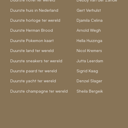
Duurste huis in Nederland
Gert Verhulst
Duurste horloge ter wereld
Djamila Celina
Duurste Herman Brood
Arnold Wegh
Duurste Pokemon kaart
Hella Huizinga
Duurste land ter wereld
Nicol Kremers
Duurste sneakers ter wereld
Jutta Leerdam
Duurste paard ter wereld
Sigrid Kaag
Duurste yacht ter wereld
Denzel Slager
Duurste champagne ter wereld
Sheila Bergeik