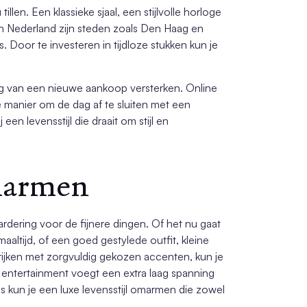
len. Een klassieke sjaal, een stijlvolle horloge
In Nederland zijn steden zoals Den Haag en
 Door te investeren in tijdloze stukken kun je
ng van een nieuwe aankoop versterken. Online
 manier om de dag af te sluiten met een
n levensstijl die draait om stijl en
marmen
rdering voor de fijnere dingen. Of het nu gaat
tijd, of een goed gestylede outfit, kleine
errijken met zorgvuldig gekozen accenten, kun je
e entertainment voegt een extra laag spanning
ps kun je een luxe levensstijl omarmen die zowel