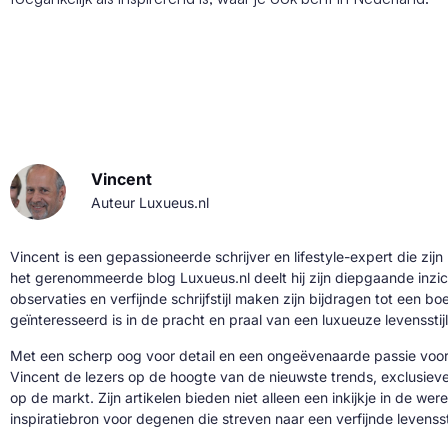
Vincent
Auteur Luxueus.nl
Vincent is een gepassioneerde schrijver en lifestyle-expert die zijn
het gerenommeerde blog Luxueus.nl deelt hij zijn diepgaande inzic
observaties en verfijnde schrijfstijl maken zijn bijdragen tot een b
geïnteresseerd is in de pracht en praal van een luxueuze levensstijl
Met een scherp oog voor detail en een ongeëvenaarde passie voor 
Vincent de lezers op de hoogte van de nieuwste trends, exclusie
op de markt. Zijn artikelen bieden niet alleen een inkijkje in de we
inspiratiebron voor degenen die streven naar een verfijnde levenssti