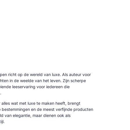
 pen richt op de wereld van luxe. Als auteur voor
hten in de weelde van het leven. Zijn scherpe
oeiende leeservaring voor iedereen die
.
alles wat met luxe te maken heeft, brengt
ve bestemmingen en de meest verfijnde producten
reld van elegantie, maar dienen ook als
jl.