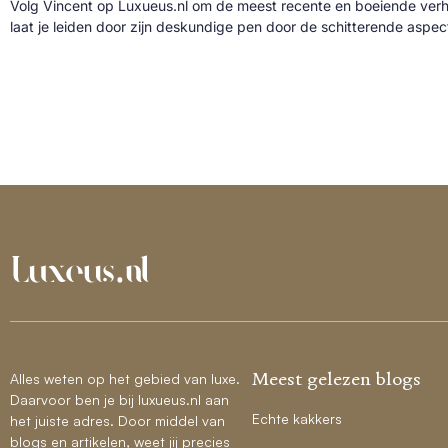
Volg Vincent op Luxueus.nl om de meest recente en boeiende verh
laat je leiden door zijn deskundige pen door de schitterende aspe
Meest gelezen blogs
Alles weten op het gebied van luxe.
Daarvoor ben je bij luxueus.nl aan
Echte kakkers
het juiste adres. Door middel van
blogs en artikelen, weet jij precies