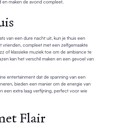
d en maken de avond compleet.
uis
laats van een dure nacht uit, kun je thuis een
et vrienden, compleet met een zelfgemaakte
azz of klassieke muziek toe om de ambiance te
lazen kan het verschil maken en een gevoel van
ine entertainment dat de spanning van een
ineren, bieden een manier om de energie van
een extra laag verfijning, perfect voor wie
et Flair