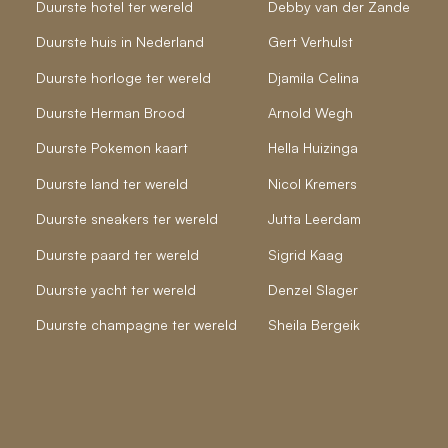
Duurste hotel ter wereld
Debby van der Zande
Duurste huis in Nederland
Gert Verhulst
Duurste horloge ter wereld
Djamila Celina
Duurste Herman Brood
Arnold Wegh
Duurste Pokemon kaart
Hella Huizinga
Duurste land ter wereld
Nicol Kremers
Duurste sneakers ter wereld
Jutta Leerdam
Duurste paard ter wereld
Sigrid Kaag
Duurste yacht ter wereld
Denzel Slager
Duurste champagne ter wereld
Sheila Bergeik