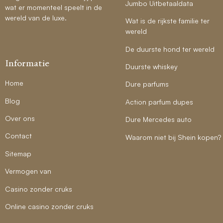
Jumbo Uitbetaaldata
wat er momenteel speelt in de
wereld van de luxe.
Wat is de rijkste familie ter
wereld
De duurste hond ter wereld
Informatie
Duurste whiskey
Home
Dure parfums
Blog
Action parfum dupes
Over ons
Dure Mercedes auto
Contact
Waarom niet bij Shein kopen?
Sitemap
Vermogen van
Casino zonder cruks
Online casino zonder cruks