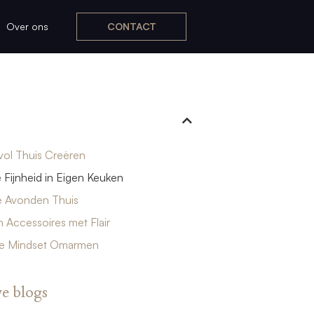
Over ons
CONTACT
lvol Thuis Creëren
e Fijnheid in Eigen Keuken
e Avonden Thuis
 Accessoires met Flair
e Mindset Omarmen
e blogs