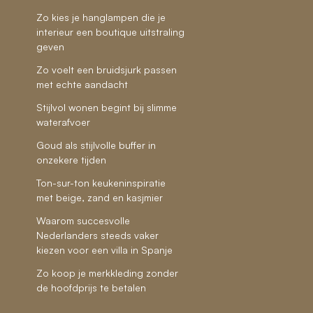
Zo kies je hanglampen die je
interieur een boutique uitstraling
geven
Zo voelt een bruidsjurk passen
met echte aandacht
Stijlvol wonen begint bij slimme
waterafvoer
Goud als stijlvolle buffer in
onzekere tijden
Ton-sur-ton keukeninspiratie
met beige, zand en kasjmier
Waarom succesvolle
Nederlanders steeds vaker
kiezen voor een villa in Spanje
Zo koop je merkkleding zonder
de hoofdprijs te betalen