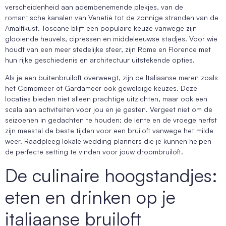
verscheidenheid aan adembenemende plekjes, van de
romantische kanalen van Venetië tot de zonnige stranden van de
Amalfikust. Toscane blijft een populaire keuze vanwege zijn
glooiende heuvels, cipressen en middeleeuwse stadjes. Voor wie
houdt van een meer stedelijke sfeer, zijn Rome en Florence met
hun rijke geschiedenis en architectuur uitstekende opties.
Als je een buitenbruiloft overweegt, zijn de Italiaanse meren zoals
het Comomeer of Gardameer ook geweldige keuzes. Deze
locaties bieden niet alleen prachtige uitzichten, maar ook een
scala aan activiteiten voor jou en je gasten. Vergeet niet om de
seizoenen in gedachten te houden; de lente en de vroege herfst
zijn meestal de beste tijden voor een bruiloft vanwege het milde
weer. Raadpleeg lokale wedding planners die je kunnen helpen
de perfecte setting te vinden voor jouw droombruiloft.
De culinaire hoogstandjes:
eten en drinken op je
italiaanse bruiloft