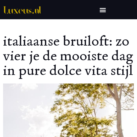
italiaanse bruiloft: zo
vier je de mooiste dag
in pure dolce vita stijl