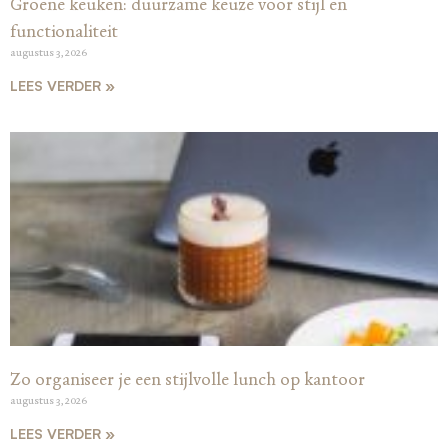
Groene keuken: duurzame keuze voor stijl en
functionaliteit
augustus 3, 2026
LEES VERDER »
Zo organiseer je een stijlvolle lunch op kantoor
augustus 3, 2026
LEES VERDER »