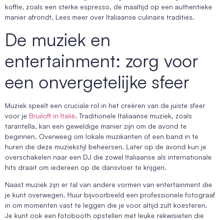
koffie, zoals een sterke espresso, de maaltijd op een authentieke
manier afrondt. Lees meer over Italiaanse culinaire tradities.
De muziek en
entertainment: zorg voor
een onvergetelijke sfeer
Muziek speelt een cruciale rol in het creëren van de juiste sfeer
voor je
Bruiloft in Italië
. Traditionele Italiaanse muziek, zoals
tarantella, kan een geweldige manier zijn om de avond te
beginnen. Overweeg om lokale muzikanten of een band in te
huren die deze muziekstijl beheersen. Later op de avond kun je
overschakelen naar een DJ die zowel Italiaanse als internationale
hits draait om iedereen op de dansvloer te krijgen.
Naast muziek zijn er tal van andere vormen van entertainment die
je kunt overwegen. Huur bijvoorbeeld een professionele fotograaf
in om momenten vast te leggen die je voor altijd zult koesteren.
Je kunt ook een fotobooth opstellen met leuke rekwisieten die