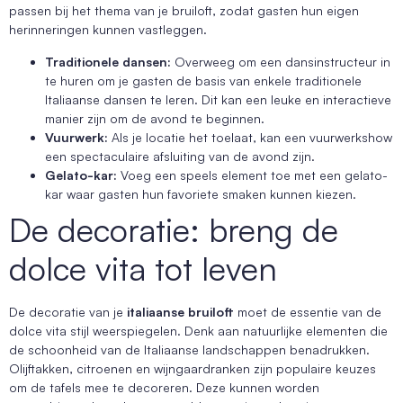
passen bij het thema van je bruiloft, zodat gasten hun eigen
herinneringen kunnen vastleggen.
Traditionele dansen:
Overweeg om een dansinstructeur in
te huren om je gasten de basis van enkele traditionele
Italiaanse dansen te leren. Dit kan een leuke en interactieve
manier zijn om de avond te beginnen.
Vuurwerk:
Als je locatie het toelaat, kan een vuurwerkshow
een spectaculaire afsluiting van de avond zijn.
Gelato-kar:
Voeg een speels element toe met een gelato-
kar waar gasten hun favoriete smaken kunnen kiezen.
De decoratie: breng de
dolce vita tot leven
De decoratie van je
italiaanse bruiloft
moet de essentie van de
dolce vita stijl weerspiegelen. Denk aan natuurlijke elementen die
de schoonheid van de Italiaanse landschappen benadrukken.
Olijftakken, citroenen en wijngaardranken zijn populaire keuzes
om de tafels mee te decoreren. Deze kunnen worden