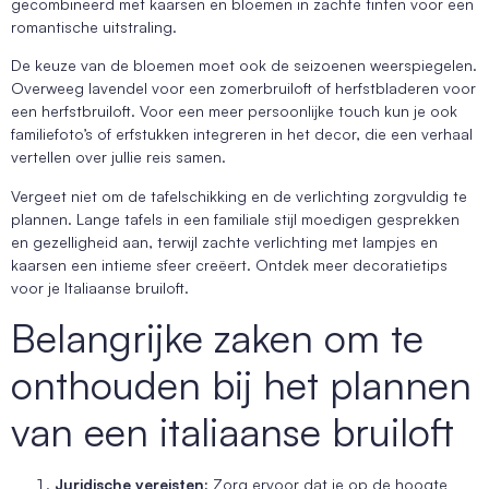
gecombineerd met kaarsen en bloemen in zachte tinten voor een
romantische uitstraling.
De keuze van de bloemen moet ook de seizoenen weerspiegelen.
Overweeg lavendel voor een zomerbruiloft of herfstbladeren voor
een herfstbruiloft. Voor een meer persoonlijke touch kun je ook
familiefoto’s of erfstukken integreren in het decor, die een verhaal
vertellen over jullie reis samen.
Vergeet niet om de tafelschikking en de verlichting zorgvuldig te
plannen. Lange tafels in een familiale stijl moedigen gesprekken
en gezelligheid aan, terwijl zachte verlichting met lampjes en
kaarsen een intieme sfeer creëert. Ontdek meer decoratietips
voor je Italiaanse bruiloft.
Belangrijke zaken om te
onthouden bij het plannen
van een italiaanse bruiloft
Juridische vereisten:
Zorg ervoor dat je op de hoogte