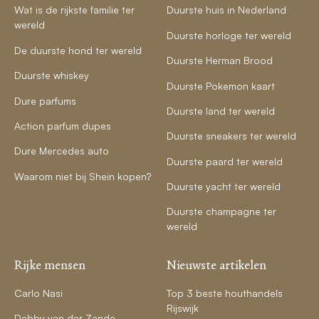
Wat is de rijkste familie ter
Duurste huis in Nederland
wereld
Duurste horloge ter wereld
De duurste hond ter wereld
Duurste Herman Brood
Duurste whiskey
Duurste Pokemon kaart
Dure parfums
Duurste land ter wereld
Action parfum dupes
Duurste sneakers ter wereld
Dure Mercedes auto
Duurste paard ter wereld
Waarom niet bij Shein kopen?
Duurste yacht ter wereld
Duurste champagne ter
wereld
Rijke mensen
Nieuwste artikelen
Carlo Nasi
Top 3 beste houthandels
Rijswijk
Debby van der Zande