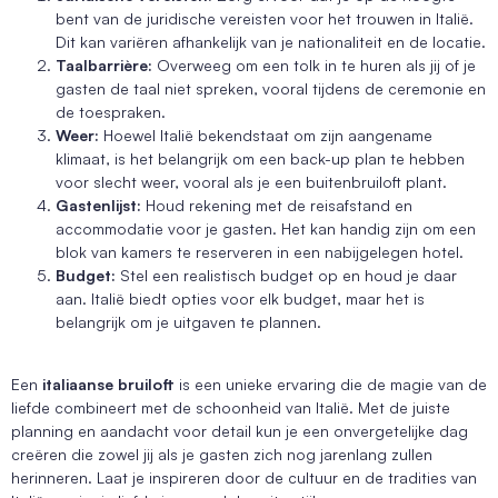
bent van de juridische vereisten voor het trouwen in Italië.
Dit kan variëren afhankelijk van je nationaliteit en de locatie.
Taalbarrière:
Overweeg om een tolk in te huren als jij of je
gasten de taal niet spreken, vooral tijdens de ceremonie en
de toespraken.
Weer:
Hoewel Italië bekendstaat om zijn aangename
klimaat, is het belangrijk om een back-up plan te hebben
voor slecht weer, vooral als je een buitenbruiloft plant.
Gastenlijst:
Houd rekening met de reisafstand en
accommodatie voor je gasten. Het kan handig zijn om een
blok van kamers te reserveren in een nabijgelegen hotel.
Budget:
Stel een realistisch budget op en houd je daar
aan. Italië biedt opties voor elk budget, maar het is
belangrijk om je uitgaven te plannen.
Een
italiaanse bruiloft
is een unieke ervaring die de magie van de
liefde combineert met de schoonheid van Italië. Met de juiste
planning en aandacht voor detail kun je een onvergetelijke dag
creëren die zowel jij als je gasten zich nog jarenlang zullen
herinneren. Laat je inspireren door de cultuur en de tradities van