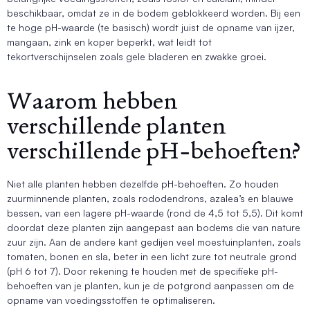
beschikbaar, omdat ze in de bodem geblokkeerd worden. Bij een
te hoge pH-waarde (te basisch) wordt juist de opname van ijzer,
mangaan, zink en koper beperkt, wat leidt tot
tekortverschijnselen zoals gele bladeren en zwakke groei.
Waarom hebben
verschillende planten
verschillende pH-behoeften?
Niet alle planten hebben dezelfde pH-behoeften. Zo houden
zuurminnende planten, zoals rododendrons, azalea’s en blauwe
bessen, van een lagere pH-waarde (rond de 4,5 tot 5,5). Dit komt
doordat deze planten zijn aangepast aan bodems die van nature
zuur zijn. Aan de andere kant gedijen veel moestuinplanten, zoals
tomaten, bonen en sla, beter in een licht zure tot neutrale grond
(pH 6 tot 7). Door rekening te houden met de specifieke pH-
behoeften van je planten, kun je de potgrond aanpassen om de
opname van voedingsstoffen te optimaliseren.