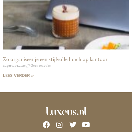
Zo organiseer je een stijlvolle lunch op kantoor
augustus 3, 2026
Geen reacties
LEES VERDER »