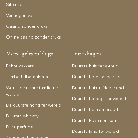
Sitemap
Vermogen van
Casino zonder cruks
Online casino zonder cruks
Meest gelezen blogs
Dure dingen
Echte kakkers
Duurste huis ter wereld
Jumbo Uitbetaaldata
Duurste hotel ter wereld
Wat is de rijkste familie ter
Duurste huis in Nederland
wereld
Duurste horloge ter wereld
De duurste hond ter wereld
Duurste Herman Brood
Duurste whiskey
Duurste Pokemon kaart
Dure parfums
Duurste land ter wereld
Action parfum dupes