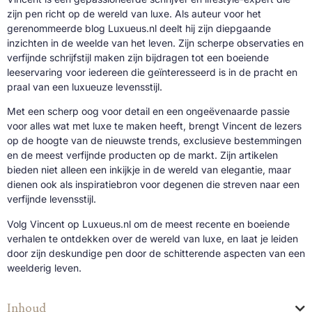
zijn pen richt op de wereld van luxe. Als auteur voor het
gerenommeerde blog Luxueus.nl deelt hij zijn diepgaande
inzichten in de weelde van het leven. Zijn scherpe observaties en
verfijnde schrijfstijl maken zijn bijdragen tot een boeiende
leeservaring voor iedereen die geïnteresseerd is in de pracht en
praal van een luxueuze levensstijl.
Met een scherp oog voor detail en een ongeëvenaarde passie
voor alles wat met luxe te maken heeft, brengt Vincent de lezers
op de hoogte van de nieuwste trends, exclusieve bestemmingen
en de meest verfijnde producten op de markt. Zijn artikelen
bieden niet alleen een inkijkje in de wereld van elegantie, maar
dienen ook als inspiratiebron voor degenen die streven naar een
verfijnde levensstijl.
Volg Vincent op Luxueus.nl om de meest recente en boeiende
verhalen te ontdekken over de wereld van luxe, en laat je leiden
door zijn deskundige pen door de schitterende aspecten van een
weelderig leven.
Inhoud