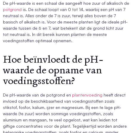
De pH-waarde is een schaal die aangeeft hoe zuur of alkalisch de
potgrond
is. De schaal loopt van 0 tot 14, waarbij een pH van 7
neutraal is. Alles onder de 7 is zuur, terwijl alles boven de 7
basisch of alkalisch is. Voor de meeste planten ligt de ideale pH-
waarde tussen de 6 en 7, wat betekent dat de grond licht zuur
tot neutraal is. In dit bereik kunnen planten de meeste
voedingsstoffen optimaal opnemen.
Hoe beïnvloedt de pH-
waarde de opname van
voedingsstoffen?
De pH-waarde van de potgrond en
plantenvoeding
heeft direct
invloed op de beschikbaarheid van voedingsstoffen zoals
stikstof, fosfor, kalium, ijzer en magnesium. Bij een te lage pH-
waarde (te zuur) worden sommige voedingsstoffen, zoals
aluminium en mangaan, te veel opgelost, wat kan leiden tot
giftige concentraties voor de plant. Tegelijkertijd worden andere
belangrijke voedingsstoffen, zoals fosfor en calcium, minder