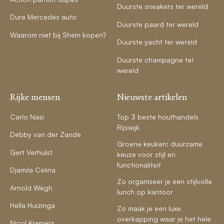
Duurste sneakers ter wereld
Dure Mercedes auto
Duurste paard ter wereld
Waarom niet bij Shein kopen?
Duurste yacht ter wereld
Duurste champagne ter
wereld
Rijke mensen
Nieuwste artikelen
Carlo Nasi
Top 3 beste houthandels
Rijswijk
Debby van der Zande
Groene keuken: duurzame
Gert Verhulst
keuze voor stijl en
functionaliteit
Djamila Celina
Zo organiseer je een stijlvolle
Arnold Wegh
lunch op kantoor
Hella Huizinga
Zo maak je een luxe
overkapping waar je het hele
Nicol Kremers