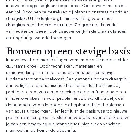
innovatie toegankelijk en toepasbaar. Ook bewoners spelen
een rol. Door hen te betrekken bij plannen ontstaat begrip en
draagvlak. Uiteindelijk zorgt samenwerking voor meer
draagkracht en betere resultaten. Zo groeit de kans dat
vernieuwende ideeën ook daadwerkelijk in de praktijk landen
en langdurige waarde toevoegen.
Bouwen op een stevige basis
Innovatieve bodemoplossingen vormen de stille motor achter
duurzame groei. Door technieken, materialen en
samenwerking slim te combineren, ontstaat een stevig
fundament voor de toekomst. Een gezonde bodem draagt bij
aan veiligheid, economische stabiliteit en leefbaarheid. Jij
profiteert direct van een omgeving die beter functioneert en
minder kwetsbaar is voor problemen. Zo wordt duidelijk dat
de aandacht voor de bodem niet ophoudt bij het oplossen
van acute uitdagingen. Het legt juist de basis waarop nieuwe
plannen kunnen groeien. Met een vooruitstrevende blik bouw
je aan een omgeving die standhoudt, niet alleen vandaag
maar ook in de komende decennia.