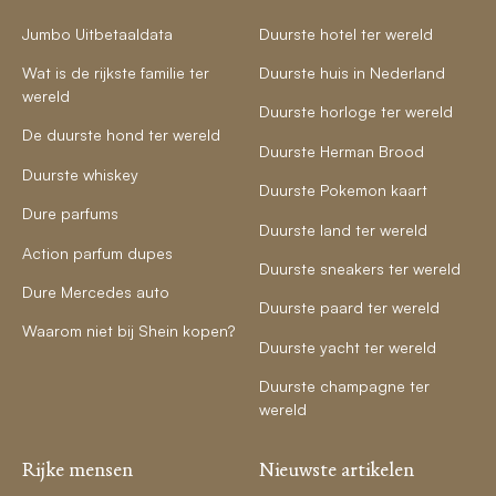
Jumbo Uitbetaaldata
Duurste hotel ter wereld
Wat is de rijkste familie ter
Duurste huis in Nederland
wereld
Duurste horloge ter wereld
De duurste hond ter wereld
Duurste Herman Brood
Duurste whiskey
Duurste Pokemon kaart
Dure parfums
Duurste land ter wereld
Action parfum dupes
Duurste sneakers ter wereld
Dure Mercedes auto
Duurste paard ter wereld
Waarom niet bij Shein kopen?
Duurste yacht ter wereld
Duurste champagne ter
wereld
Rijke mensen
Nieuwste artikelen