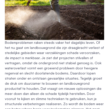
Bodemproblemen raken steeds vaker het dagelijks leven. Of
het nu gaat om landbouwgrond die zijn draagkracht verliest of
stedelijke gebieden waar verzakkingen schade veroorzaken,
de impact is merkbaar. Je ziet dat projecten stilvallen of
vertragen, omdat de ondergrond niet stabiel genoeg is. Ook
wateroverlast vormt een groeiend probleem door hevigere
regenval en slecht doorlatende bodems. Daardoor lopen
straten onder en ontstaan gevaarlijke situaties. Tegelijk groeit
de druk om duurzamer te bouwen en landbouwgrond
productief te houden. Dat vraagt om nieuwe oplossingen die
meer doen dan alleen de schade tijdelijk herstellen. Door
vooruit te kijken en slimme technieken te gebruiken, kun je
structurele verbeteringen realiseren. Zo wordt de bodem weer
een betrouwbare basis voor toekomstige plannen. Het gaat