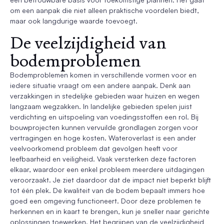
om een aanpak die niet alleen praktische voordelen biedt,
maar ook langdurige waarde toevoegt.
De veelzijdigheid van
bodemproblemen
Bodemproblemen komen in verschillende vormen voor en
iedere situatie vraagt om een andere aanpak. Denk aan
verzakkingen in stedelijke gebieden waar huizen en wegen
langzaam wegzakken. In landelijke gebieden spelen juist
verdichting en uitspoeling van voedingsstoffen een rol. Bij
bouwprojecten kunnen vervuilde grondlagen zorgen voor
vertragingen en hoge kosten. Wateroverlast is een ander
veelvoorkomend probleem dat gevolgen heeft voor
leefbaarheid en veiligheid. Vaak versterken deze factoren
elkaar, waardoor een enkel probleem meerdere uitdagingen
veroorzaakt. Je ziet daardoor dat de impact niet beperkt blijft
tot één plek. De kwaliteit van de bodem bepaalt immers hoe
goed een omgeving functioneert. Door deze problemen te
herkennen en in kaart te brengen, kun je sneller naar gerichte
oplossingen toewerken. Het begrijpen van de veelzijdigheid