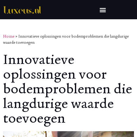
Home
»
Innovatieve oplossingen voor bodemproblemen die langdurige
waarde toevoegen
Innovatieve
oplossingen voor
bodemproblemen die
langdurige waarde
toevoegen