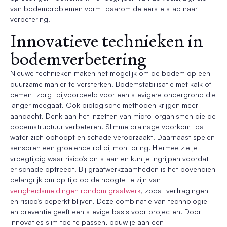
van bodemproblemen vormt daarom de eerste stap naar
verbetering.
Innovatieve technieken in
bodemverbetering
Nieuwe technieken maken het mogelijk om de bodem op een
duurzame manier te versterken. Bodemstabilisatie met kalk of
cement zorgt bijvoorbeeld voor een stevigere ondergrond die
langer meegaat. Ook biologische methoden krijgen meer
aandacht. Denk aan het inzetten van micro-organismen die de
bodemstructuur verbeteren. Slimme drainage voorkomt dat
water zich ophoopt en schade veroorzaakt. Daarnaast spelen
sensoren een groeiende rol bij monitoring. Hiermee zie je
vroegtijdig waar risico’s ontstaan en kun je ingrijpen voordat
er schade optreedt. Bij graafwerkzaamheden is het bovendien
belangrijk om op tijd op de hoogte te zijn van
veiligheidsmeldingen rondom graafwerk
, zodat vertragingen
en risico’s beperkt blijven. Deze combinatie van technologie
en preventie geeft een stevige basis voor projecten. Door
innovaties slim toe te passen, bouw je aan een