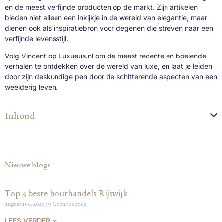
en de meest verfijnde producten op de markt. Zijn artikelen
bieden niet alleen een inkijkje in de wereld van elegantie, maar
dienen ook als inspiratiebron voor degenen die streven naar een
verfijnde levensstijl.
Volg Vincent op Luxueus.nl om de meest recente en boeiende
verhalen te ontdekken over de wereld van luxe, en laat je leiden
door zijn deskundige pen door de schitterende aspecten van een
weelderig leven.
Inhoud
Nieuwe blogs
Top 3 beste houthandels Rijswijk
augustus 6, 2026
Geen reacties
LEES VERDER »