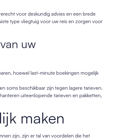
terecht voor deskundig advies en een brede
juiste type vliegtuig voor uw reis en zorgen voor
n van uw
esparen, hoewel last-minute boekingen mogelijk
en soms beschikbaar zijn tegen lagere tarieven.
n hanteren uiteenlopende tarieven en pakketten,
lijk maken
nen zijn, zijn er tal van voordelen die het