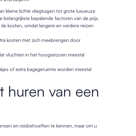
an kleine lichte vliegtuigen tot grote luxueuze
 de belangrijkste bepalende factoren van de prijs.
 de kosten, omdat langere en verdere reizen
xtra kosten met zich meebrengen door
dat vluchten in het hoogseizoen meestal
ankjes of extra bagageruimte worden meestal
et huren van een
e wensen en reisbehoeften te kennen, maar om u