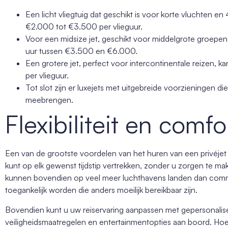
Een licht vliegtuig dat geschikt is voor korte vluchten en
€2.000 tot €3.500 per vlieguur.
Voor een midsize jet, geschikt voor middelgrote groepen e
uur tussen €3.500 en €6.000.
Een grotere jet, perfect voor intercontinentale reizen,
per vlieguur.
Tot slot zijn er luxejets met uitgebreide voorzieningen di
meebrengen.
Flexibiliteit en comfo
Een van de grootste voordelen van het huren van een privéjet is 
kunt op elk gewenst tijdstip vertrekken, zonder u zorgen te ma
kunnen bovendien op veel meer luchthavens landen dan comm
toegankelijk worden die anders moeilijk bereikbaar zijn.
Bovendien kunt u uw reiservaring aanpassen met gepersonalisee
veiligheidsmaatregelen en entertainmentopties aan boord. Hoew