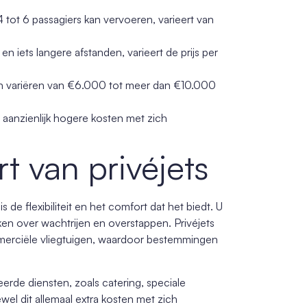
 4 tot 6 passagiers kan vervoeren, varieert van
n iets langere afstanden, varieert de prijs per
 kan variëren van €6.000 tot meer dan €10.000
e aanzienlijk hogere kosten met zich
rt van privéjets
de flexibiliteit en het comfort dat het biedt. U
ken over wachtrijen en overstappen. Privéjets
erciële vliegtuigen, waardoor bestemmingen
rde diensten, zoals catering, speciale
el dit allemaal extra kosten met zich