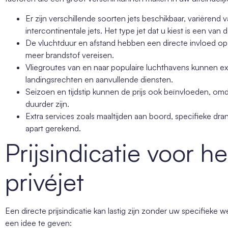
Er zijn verschillende soorten jets beschikbaar, variërend v
intercontinentale jets. Het type jet dat u kiest is een van
De vluchtduur en afstand hebben een directe invloed op
meer brandstof vereisen.
Vliegroutes van en naar populaire luchthavens kunnen e
landingsrechten en aanvullende diensten.
Seizoen en tijdstip kunnen de prijs ook beïnvloeden, om
duurder zijn.
Extra services zoals maaltijden aan boord, specifieke dr
apart gerekend.
Prijsindicatie voor h
privéjet
Een directe prijsindicatie kan lastig zijn zonder uw specifiek
een idee te geven: