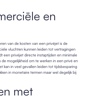
merciële en
ren van de kosten van een privéjet is de
ciële vluchten kunnen leiden tot vertragingen
t een privéjet directe instaptijden en minimale
an de mogelijkheid om te werken in een privé en
t kan in veel gevallen leiden tot tijdsbesparing
rukken in monetaire termen maar wel degelijk bij
ren met