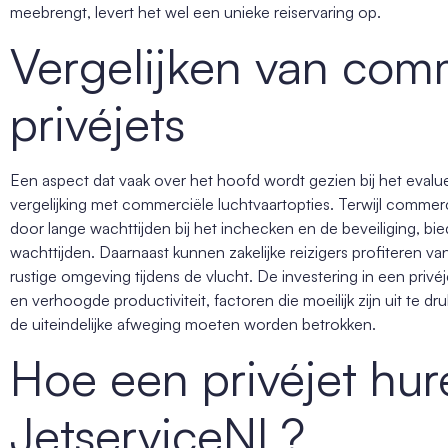
meebrengt, levert het wel een unieke reiservaring op.
Vergelijken van com
privéjets
Een aspect dat vaak over het hoofd wordt gezien bij het evalue
vergelijking met commerciële luchtvaartopties. Terwijl commer
door lange wachttijden bij het inchecken en de beveiliging, bied
wachttijden. Daarnaast kunnen zakelijke reizigers profiteren v
rustige omgeving tijdens de vlucht. De investering in een privéje
en verhoogde productiviteit, factoren die moeilijk zijn uit te d
de uiteindelijke afweging moeten worden betrokken.
Hoe een privéjet hu
JetserviceNL?