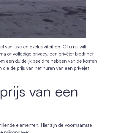
van luxe en exclusiviteit op. Of u nu wilt
ma of volledige privacy, een privéjet biedt het
k om een duidelijk beeld te hebben van de kosten
n die de prijs van het huren van een privéjet
prijs van een
chillende elementen. Hier zijn de voornaamste
ke prijsopgave: