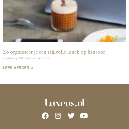
Zo organiseer je een stijlvolle lunch op kantoor
augustus 3, 2026
Geen reacties
LEES VERDER »