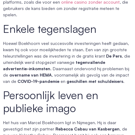
platforms, zoals die voor een
online casino zonder account
, die
gebruikers de kans bieden om zonder registratie meteen te
spelen.
Enkele tegenslagen
Hoewel Boekhoorn veel succesvolle investeringen heeft gedaan,
kwam hij ook voor moeilijkheden te staan. Een van zijn grootste
teleurstellingen was de investering in de gratis krant
De Pers
, die
uiteindelijk werd stopgezet vanwege
tegenvallende
advertentie-inkomsten
. Daarnaast ondervond hij problemen bij
de
overname van HEMA
, voornamelijk als gevolg van de impact
van de
COVID-19-pandemie
en
geschillen met schuldeisers
.
Persoonlijk leven en
publieke imago
Het huis van Marcel Boekhoorn ligt in Nijmegen. Hij is daar
gevestigd met zijn partner
Rebecca Cabau van Kasbergen,
de