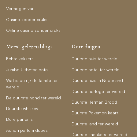
Vermogen van
Casino zonder cruks
Online casino zonder cruks
Meest gelezen blogs
Dure dingen
Echte kakkers
Duurste huis ter wereld
Jumbo Uitbetaaldata
Duurste hotel ter wereld
Wat is de rijkste familie ter
Duurste huis in Nederland
wereld
Duurste horloge ter wereld
De duurste hond ter wereld
Duurste Herman Brood
Duurste whiskey
Duurste Pokemon kaart
Dure parfums
Duurste land ter wereld
Action parfum dupes
Duurste sneakers ter wereld