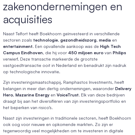
zakenondernemingen en
acquisities
Naast Telfort heeft Boekhoorn geïnvesteerd in verschillende
sectoren zoals
technologie
,
gezondheidszorg
,
media
en
entertainment
. Een opvallende aankoop was de
High Tech
Campus Eindhoven
, die hij voor
450 miljoen euro
van
Philips
verwierf. Deze transactie markeerde de grootste
vastgoedtransactie ooit in Nederland en benadrukt zijn nadruk
op technologische innovatie.
Zijn investeringsmaatschappij, Ramphastos Investments, heeft
belangen in meer dan dertig ondernemingen, waaronder
Delivery
Hero
,
Mazarine Energy
en
VoiceTrust
. Elk van deze bedrijven
draagt bij aan het diversifiëren van zijn investeringsportfolio en
het beperken van risico’s.
Naast zijn investeringen in traditionele sectoren, heeft Boekhoorn
ook oog voor nieuwe en opkomende markten. Zo zijn er
tegenwoordig veel mogelijkheden om te investeren in digitale