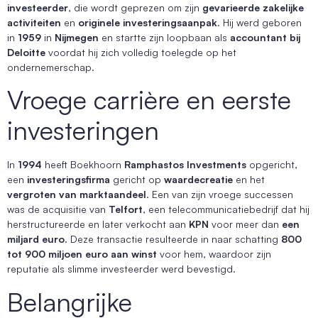
investeerder
, die wordt geprezen om zijn
gevarieerde zakelijke
activiteiten
en
originele investeringsaanpak
. Hij werd geboren
in
1959
in
Nijmegen
en startte zijn loopbaan als
accountant bij
Deloitte
voordat hij zich volledig toelegde op het
ondernemerschap.
Vroege carrière en eerste
investeringen
In
1994
heeft Boekhoorn
Ramphastos Investments
opgericht,
een
investeringsfirma
gericht op
waardecreatie
en het
vergroten van marktaandeel
. Een van zijn vroege successen
was de acquisitie van
Telfort
, een telecommunicatiebedrijf dat hij
herstructureerde en later verkocht aan
KPN
voor meer dan
een
miljard euro
. Deze transactie resulteerde in naar schatting
800
tot 900 miljoen euro aan winst
voor hem, waardoor zijn
reputatie als slimme investeerder werd bevestigd.
Belangrijke