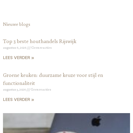
Nieuwe blogs
Top 3 beste houthandels Rijswijk
augustus 6, 2026
Geen reacties
LEES VERDER »
Groene keuken: duurzame keuze voor stijl en
functionaliteit
augustus 3, 2026
Geen reacties
LEES VERDER »