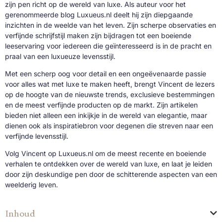
zijn pen richt op de wereld van luxe. Als auteur voor het
gerenommeerde blog Luxueus.nl deelt hij zijn diepgaande
inzichten in de weelde van het leven. Zijn scherpe observaties en
verfijnde schrijfstijl maken zijn bijdragen tot een boeiende
leeservaring voor iedereen die geïnteresseerd is in de pracht en
praal van een luxueuze levensstijl.
Met een scherp oog voor detail en een ongeëvenaarde passie
voor alles wat met luxe te maken heeft, brengt Vincent de lezers
op de hoogte van de nieuwste trends, exclusieve bestemmingen
en de meest verfijnde producten op de markt. Zijn artikelen
bieden niet alleen een inkijkje in de wereld van elegantie, maar
dienen ook als inspiratiebron voor degenen die streven naar een
verfijnde levensstijl.
Volg Vincent op Luxueus.nl om de meest recente en boeiende
verhalen te ontdekken over de wereld van luxe, en laat je leiden
door zijn deskundige pen door de schitterende aspecten van een
weelderig leven.
Inhoud