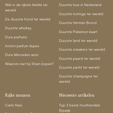
Wat is de rijkste familie ter
Duurste huis in Nederland
wereld
Duurste horloge ter wereld
De duurste hond ter wereld
Duurste Herman Brood
Duurste whiskey
Duurste Pokemon kaart
Dure parfums
Duurste land ter wereld
Action parfum dupes
Duurste sneakers ter wereld
Dure Mercedes auto
Duurste paard ter wereld
Waarom niet bij Shein kopen?
Duurste yacht ter wereld
Duurste champagne ter
wereld
Rijke mensen
Nieuwste artikelen
Carlo Nasi
Top 3 beste houthandels
Rijswijk