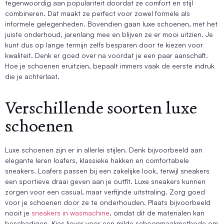
tegenwoordig aan populariteit doordat ze comfort en stijl
combineren. Dat maakt ze perfect voor zowel formele als
informele gelegenheden. Bovendien gaan luxe schoenen, met het
juiste onderhoud, jarenlang mee en blijven ze er mooi uitzien. Je
kunt dus op lange termijn zelfs besparen door te kiezen voor
kwaliteit. Denk er goed over na voordat je een paar aanschaft.
Hoe je schoenen eruitzien, bepaalt immers vaak de eerste indruk
die je achterlaat.
Verschillende soorten luxe
schoenen
Luxe schoenen zijn er in allerlei stijlen. Denk bijvoorbeeld aan
elegante leren loafers, klassieke hakken en comfortabele
sneakers. Loafers passen bij een zakelijke look, terwijl sneakers
een sportieve draai geven aan je outfit. Luxe sneakers kunnen
zorgen voor een casual, maar verfijnde uitstraling. Zorg goed
voor je schoenen door ze te onderhouden. Plaats bijvoorbeeld
nooit je
sneakers in wasmachine
, omdat dit de materialen kan
beschadigen. Kies liever voor een milde schoonmaakmethode om