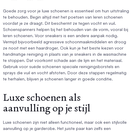
Goede zorg voor je luxe schoenen is essentieel om hun uitstraling
te behouden. Begin altijd met het poetsen van leren schoenen
voordat je ze draagt. Dit beschermt ze tegen vocht en vuil.
Schoenspanners helpen bij het behouden van de vorm, vooral bij
leren schoenen. Voor sneakers is een andere aanpak nodig.
Vermijd bijvoorbeeld agressieve schoonmaakmiddelen en droog
ze nooit met een haardroger. Ook kun je het beste kiezen voor
handmatige reiniging in plaats van je sneakers in de wasmachine
te stoppen. Dat voorkomt schade aan de lijm en het materiaal.
Gebruik voor suède schoenen speciale reinigingsborstels en
sprays die vuil en vocht afstoten. Door deze stappen regelmatig
te herhalen, blijven je schoenen langer in goede conditie.
Luxe schoenen als
aanvulling op je stijl
Luxe schoenen zijn niet alleen functioneel, maar ook een stijlvolle
aanvulling op je garderobe. Het juiste paar kan zelfs een