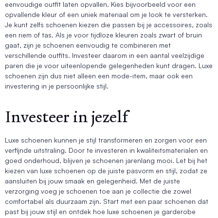
eenvoudige outfit laten opvallen. Kies bijvoorbeeld voor een
opvallende kleur of een uniek materiaal om je look te versterken.
Je kunt zelfs schoenen kiezen die passen bij je accessoires, zoals
een riem of tas. Als je voor tijdloze kleuren zoals zwart of bruin
gaat, zijn je schoenen eenvoudig te combineren met
verschillende outfits. Investeer daarom in een aantal veelzijdige
paren die je voor uiteenlopende gelegenheden kunt dragen. Luxe
schoenen zijn dus niet alleen een mode-item, maar ook een
investering in je persoonlijke stijl.
Investeer in jezelf
Luxe schoenen kunnen je stijl transformeren en zorgen voor een
verfijnde uitstraling. Door te investeren in kwaliteitsmaterialen en
goed onderhoud, blijven je schoenen jarenlang mooi. Let bij het
kiezen van luxe schoenen op de juiste pasvorm en stijl, zodat ze
aansluiten bij jouw smaak en gelegenheid. Met de juiste
verzorging voeg je schoenen toe aan je collectie die zowel
comfortabel als duurzaam zijn. Start met een paar schoenen dat
past bij jouw stijl en ontdek hoe luxe schoenen je garderobe