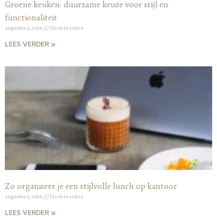
Groene keuken: duurzame keuze voor stijl en
functionaliteit
augustus 3, 2026
Geen reacties
LEES VERDER »
Zo organiseer je een stijlvolle lunch op kantoor
augustus 3, 2026
Geen reacties
LEES VERDER »