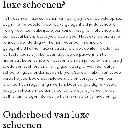
luxe schoenen?
Het kiezen van luxe schoenen kan lastig zijn door de vele opties.
Begin met te bepalen voor welke gelegenheid je de schoenen
nodig hebt. Een zakelijke bijeenkomst vraagt om iets anders dan
een casual lunch. Kies bijvoorbeeld voor klassieke loafers als je
formeel voor de dag wilt komen. Voor een informelere
gelegenheid kunnen luxe sneakers, die ook comfort bieden, de
perfecte keuze zijn. Let daarnaast op de pasvorm en het
materiaal. Leren schoenen passen zich aan je voeten aan, terwijl
suède een zachtere uitstraling geeft. Zorg er wel voor dat je
schoenen goed onderhouden blijven. Schoonmaken van suède
vereist bijvoorbeeld speciale borstels en sprays, terwijl leer
profiteert van regelmatig invetten. Door zorgvuldig te kiezen,
voeg je schoenen toe aan je collectie die je bij verschillende
outfits kunt dragen. Zo haal je het maximale uit je investering.
Onderhoud van luxe
schoenen