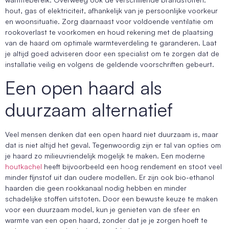
hout, gas of elektriciteit, afhankelijk van je persoonlijke voorkeur
en woonsituatie. Zorg daarnaast voor voldoende ventilatie om
rookoverlast te voorkomen en houd rekening met de plaatsing
van de haard om optimale warmteverdeling te garanderen. Laat
je altijd goed adviseren door een specialist om te zorgen dat de
installatie veilig en volgens de geldende voorschriften gebeurt.
Een open haard als
duurzaam alternatief
Veel mensen denken dat een open haard niet duurzaam is, maar
dat is niet altijd het geval. Tegenwoordig zijn er tal van opties om
je haard zo milieuvriendelijk mogelijk te maken. Een moderne
houtkachel
heeft bijvoorbeeld een hoog rendement en stoot veel
minder fijnstof uit dan oudere modellen. Er zijn ook bio-ethanol
haarden die geen rookkanaal nodig hebben en minder
schadelijke stoffen uitstoten. Door een bewuste keuze te maken
voor een duurzaam model, kun je genieten van de sfeer en
warmte van een open haard, zonder dat je je zorgen hoeft te