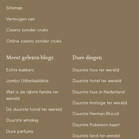
Sitemap
Vermogen van
Casino zonder cruks
Online casino zonder cruks
Meest gelezen blogs
Dure dingen
Echte kakkers
Duurste huis ter wereld
Jumbo Uitbetaaldata
Duurste hotel ter wereld
Wat is de rijkste familie ter
Duurste huis in Nederland
wereld
Duurste horloge ter wereld
De duurste hond ter wereld
Duurste Herman Brood
Duurste whiskey
Duurste Pokemon kaart
Dure parfums
Duurste land ter wereld