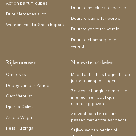
Action parfum dupes
Duurste sneakers ter wereld
Dure Mercedes auto
Duurste paard ter wereld
Waarom niet bij Shein kopen?
Duurste yacht ter wereld
Duurste champagne ter
wereld
Rijke mensen
Nieuwste artikelen
Carlo Nasi
Meer licht in huis begint bij de
juiste raamoplossingen
Debby van der Zande
Zo kies je hanglampen die je
Gert Verhulst
interieur een boutique
uitstraling geven
Djamila Celina
Zo voelt een bruidsjurk
Arnold Wegh
passen met echte aandacht
Hella Huizinga
Stijlvol wonen begint bij