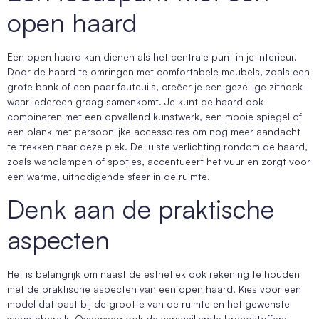
open haard
Een open haard kan dienen als het centrale punt in je interieur.
Door de haard te omringen met comfortabele meubels, zoals een
grote bank of een paar fauteuils, creëer je een gezellige zithoek
waar iedereen graag samenkomt. Je kunt de haard ook
combineren met een opvallend kunstwerk, een mooie spiegel of
een plank met persoonlijke accessoires om nog meer aandacht
te trekken naar deze plek. De juiste verlichting rondom de haard,
zoals wandlampen of spotjes, accentueert het vuur en zorgt voor
een warme, uitnodigende sfeer in de ruimte.
Denk aan de praktische
aspecten
Het is belangrijk om naast de esthetiek ook rekening te houden
met de praktische aspecten van een open haard. Kies voor een
model dat past bij de grootte van de ruimte en het gewenste
warmtebereik. Overweeg ook de verschillende brandstoffen: