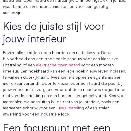
maakt een open haard een natuurlijke ontmoetingsplek in je huis,
waar familie en vrienden samenkomen voor een gezellig
samenzijn.
Kies de juiste stijl voor
jouw interieur
Er zijn talloze stijlen open haarden om uit te kiezen. Denk
bijvoorbeeld aan een traditionele schouw voor een klassieke
uitstraling of een
elektrische open haard
voor een modern
interieur. Een hoekhaard kan een lege hoek nieuw leven inblazen,
terwijl een doorkijkhaard twee kamers op een elegante manier
met elkaar verbindt. Door te kiezen voor een haard die past bij
jouw interieurstijl, zorg je ervoor dat deze naadloos opgaat in de
rest van de inrichting en een harmonisch geheel vormt. Kies voor
materialen die aansluiten bij de rest van je interieur, zoals een
marmeren schouw voor een
luxe uitstraling
of een stalen
afwerking voor een industriële look.
Een focuspunt met een