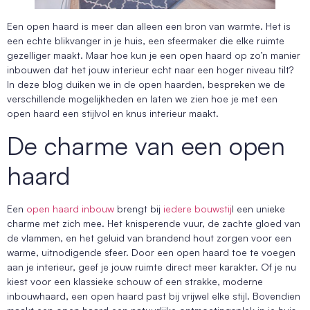
Een open haard is meer dan alleen een bron van warmte. Het is
een echte blikvanger in je huis, een sfeermaker die elke ruimte
gezelliger maakt. Maar hoe kun je een open haard op zo’n manier
inbouwen dat het jouw interieur echt naar een hoger niveau tilt?
In deze blog duiken we in de open haarden, bespreken we de
verschillende mogelijkheden en laten we zien hoe je met een
open haard een stijlvol en knus interieur maakt.
De charme van een open
haard
Een
open haard inbouw
brengt bij
iedere bouwstij
l een unieke
charme met zich mee. Het knisperende vuur, de zachte gloed van
de vlammen, en het geluid van brandend hout zorgen voor een
warme, uitnodigende sfeer. Door een open haard toe te voegen
aan je interieur, geef je jouw ruimte direct meer karakter. Of je nu
kiest voor een klassieke schouw of een strakke, moderne
inbouwhaard, een open haard past bij vrijwel elke stijl. Bovendien