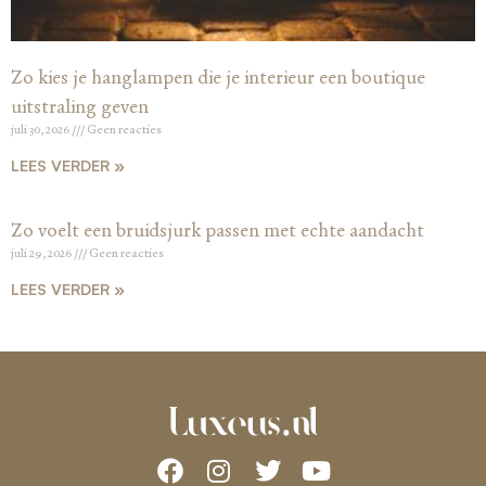
Zo kies je hanglampen die je interieur een boutique
uitstraling geven
juli 30, 2026
Geen reacties
LEES VERDER »
Zo voelt een bruidsjurk passen met echte aandacht
juli 29, 2026
Geen reacties
LEES VERDER »