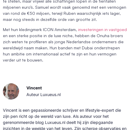
te stellen, maar vrijwel alle schattingen lopen in de tientallen
miljoenen euro’s. Samuel wordt vaak genoemd met een vermogen
van rond de €50 miljoen, terwijl Ruben waarschijnlijk iets lager,
maar nog steeds in dezelfde orde van grootte zit.
Met hun kledingmerk ICON Amsterdam,
investeringen in vastgoed
en een sterke positie in de luxe niche, hebben de Onuha broers
zich weten te profileren als jonge Nederlandse ondernemers die
wereldwijd naam maken. Hun banden met Dubai onderstrepen
hun ambitie om internationaal actief te zijn en hun vermogen
verder uit te bouwen.
Vincent
Auteur Luxueus.nl
Vincent is een gepassioneerde schrijver en lifestyle-expert die
zijn pen richt op de wereld van luxe. Als auteur voor het
gerenommeerde blog Luxueus.nl deelt hij zijn diepgaande
inzichten in de weelde van het leven. Zijn scherpe observaties en