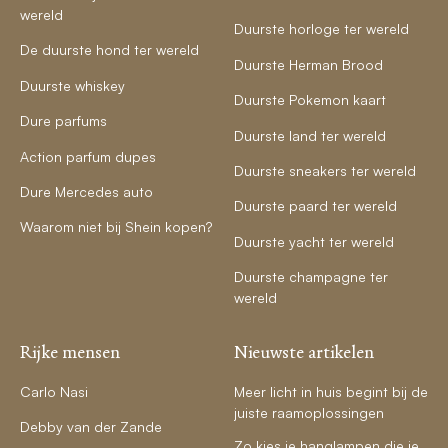
wereld
Duurste horloge ter wereld
De duurste hond ter wereld
Duurste Herman Brood
Duurste whiskey
Duurste Pokemon kaart
Dure parfums
Duurste land ter wereld
Action parfum dupes
Duurste sneakers ter wereld
Dure Mercedes auto
Duurste paard ter wereld
Waarom niet bij Shein kopen?
Duurste yacht ter wereld
Duurste champagne ter
wereld
Rijke mensen
Nieuwste artikelen
Carlo Nasi
Meer licht in huis begint bij de
juiste raamoplossingen
Debby van der Zande
Zo kies je hanglampen die je