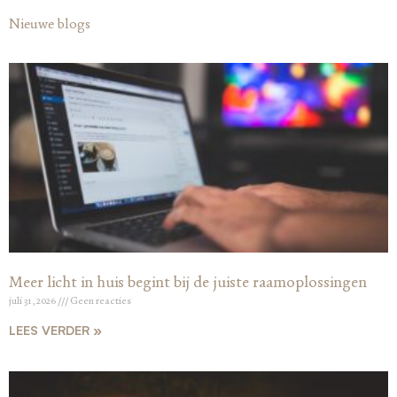
Nieuwe blogs
Meer licht in huis begint bij de juiste raamoplossingen
juli 31, 2026
Geen reacties
LEES VERDER »