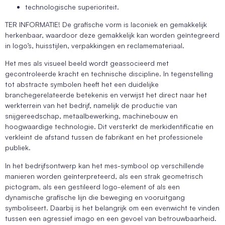
technologische superioriteit.
TER INFORMATIE! De grafische vorm is laconiek en gemakkelijk
herkenbaar, waardoor deze gemakkelijk kan worden geïntegreerd
in logo’s, huisstijlen, verpakkingen en reclamemateriaal.
Het mes als visueel beeld wordt geassocieerd met
gecontroleerde kracht en technische discipline. In tegenstelling
tot abstracte symbolen heeft het een duidelijke
branchegerelateerde betekenis en verwijst het direct naar het
werkterrein van het bedrijf, namelijk de productie van
snijgereedschap, metaalbewerking, machinebouw en
hoogwaardige technologie. Dit versterkt de merkidentificatie en
verkleint de afstand tussen de fabrikant en het professionele
publiek.
In het bedrijfsontwerp kan het mes-symbool op verschillende
manieren worden geïnterpreteerd, als een strak geometrisch
pictogram, als een gestileerd logo-element of als een
dynamische grafische lijn die beweging en vooruitgang
symboliseert. Daarbij is het belangrijk om een evenwicht te vinden
tussen een agressief imago en een gevoel van betrouwbaarheid.