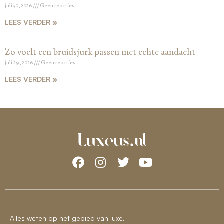
juli 30, 2026
Geen reacties
LEES VERDER »
Zo voelt een bruidsjurk passen met echte aandacht
juli 29, 2026
Geen reacties
LEES VERDER »
Alles weten op het gebied van luxe.