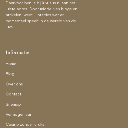
Daarvoor ben je bij luxueus.nl aan het
juiste adres. Door middel van blogs en
artikelen, weet jij precies wat er
momenteel speelt in de wereld van de
luxe.
Informatie
Home
Blog
Over ons
Contact
Sitemap
Vermogen van
Casino zonder cruks