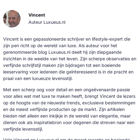
Vincent
Auteur Luxueus.nl
Vincent is een gepassioneerde schrijver en lifestyle-expert die
zijn pen richt op de wereld van luxe. Als auteur voor het
gerenommeerde blog Luxueus.nl deelt hij zijn diepgaande
inzichten in de weelde van het leven. Zijn scherpe observaties en
verfijnde schrijfstijl maken zijn bijdragen tot een boeiende
leeservaring voor iedereen die geïnteresseerd is in de pracht en
praal van een luxueuze levensstijl.
Met een scherp oog voor detail en een ongeëvenaarde passie
voor alles wat met luxe te maken heeft, brengt Vincent de lezers
op de hoogte van de nieuwste trends, exclusieve bestemmingen
en de meest verfijnde producten op de markt. Zijn artikelen
bieden niet alleen een inkijkje in de wereld van elegantie, maar
dienen ook als inspiratiebron voor degenen die streven naar een
verfijnde levensstijl.
Volg Vincent op Luxueus.nl om de meest recente en boeiende