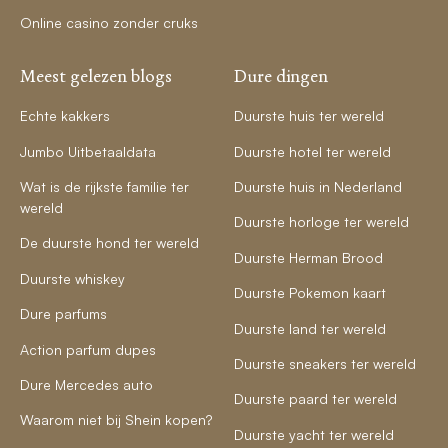
Online casino zonder cruks
Meest gelezen blogs
Dure dingen
Echte kakkers
Duurste huis ter wereld
Jumbo Uitbetaaldata
Duurste hotel ter wereld
Wat is de rijkste familie ter
Duurste huis in Nederland
wereld
Duurste horloge ter wereld
De duurste hond ter wereld
Duurste Herman Brood
Duurste whiskey
Duurste Pokemon kaart
Dure parfums
Duurste land ter wereld
Action parfum dupes
Duurste sneakers ter wereld
Dure Mercedes auto
Duurste paard ter wereld
Waarom niet bij Shein kopen?
Duurste yacht ter wereld