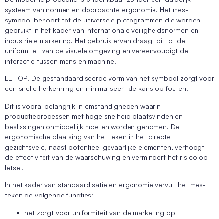
systeem van normen en doordachte ergonomie. Het mes-
symbool behoort tot de universele pictogrammen die worden
gebruikt in het kader van internationale veiligheidsnormen en
industriële markering. Het gebruik ervan draagt bij tot de
uniformiteit van de visuele omgeving en vereenvoudigt de
interactie tussen mens en machine.
LET OP! De gestandaardiseerde vorm van het symbool zorgt voor
een snelle herkenning en minimaliseert de kans op fouten.
Dit is vooral belangrijk in omstandigheden waarin
productieprocessen met hoge snelheid plaatsvinden en
beslissingen onmiddellijk moeten worden genomen. De
ergonomische plaatsing van het teken in het directe
gezichtsveld, naast potentieel gevaarlijke elementen, verhoogt
de effectiviteit van de waarschuwing en vermindert het risico op
letsel.
In het kader van standaardisatie en ergonomie vervult het mes-
teken de volgende functies:
het zorgt voor uniformiteit van de markering op