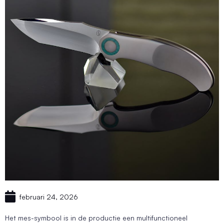
februari 24, 2026
Het mes-symbool is in de productie een multifunctioneel