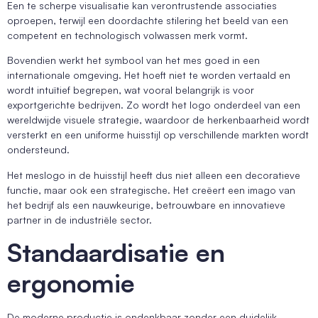
Een te scherpe visualisatie kan verontrustende associaties
oproepen, terwijl een doordachte stilering het beeld van een
competent en technologisch volwassen merk vormt.
Bovendien werkt het symbool van het mes goed in een
internationale omgeving. Het hoeft niet te worden vertaald en
wordt intuïtief begrepen, wat vooral belangrijk is voor
exportgerichte bedrijven. Zo wordt het logo onderdeel van een
wereldwijde visuele strategie, waardoor de herkenbaarheid wordt
versterkt en een uniforme huisstijl op verschillende markten wordt
ondersteund.
Het meslogo in de huisstijl heeft dus niet alleen een decoratieve
functie, maar ook een strategische. Het creëert een imago van
het bedrijf als een nauwkeurige, betrouwbare en innovatieve
partner in de industriële sector.
Standaardisatie en
ergonomie
De moderne productie is ondenkbaar zonder een duidelijk