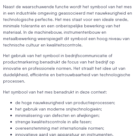
Naast de waarschuwende functie wordt het symbool van het mes
in een industriële omgeving geassocieerd met nauwkeurigheid en
technologische perfectie. Het mes staat voor een ideale snede,
minimale tolerantie en een onberispelijke bewerking van het
materiaal. In de machinebouw, instrumentenbouw en
metaalbewerking weerspiegelt dit symbool een hoog niveau van
technische cultuur en kwaliteitscontrole.
Het gebruik van het symbool in bedrijfscommunicatie of
productmarkering benadrukt de focus van het bedrijf op
innovatie en professionele normen. Het straalt het idee uit van
duidelijkheid, efficiëntie en betrouwbaarheid van technologische
processen.
Het symbool van het mes benadrukt in deze context:
de hoge nauwkeurigheid van productieprocessen;
het gebruik van moderne snijtechnologieën;
minimalisering van defecten en afwijkingen;
strenge kwaliteitscontrole in alle fasen;
overeenstemming met internationale normen;
innovatieve aard van apparatuur en instrumenten.