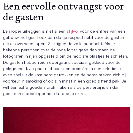
Een eervolle ontvangst voor
de gasten
Een loper uitleggen is niet alleen
stijlvol
voor de entree van een
gebouw, het geeft ook aan dat je respect hebt voor de gasten
die er overheen lopen. Zij krijgen de volle aandacht. Als er
bekende personen over de rode loper gaan dan staan de
fotografen in rijen opgesteld om de mooiste plaatjes te schieten.
De gasten hebben zich doorgaans speciaal gekleed voor de
gelegenheid. Je gaat niet naar een première in een jurk die je
even snel uit de kast hebt getrokken en de heren steken zich bij
voorkeur in smoking of op zijn minst in een goed zittend pak. Je
wilt een extra goede indruk maken als de pers erbij is en dan
geeft een mooie loper net dat beetje extra.