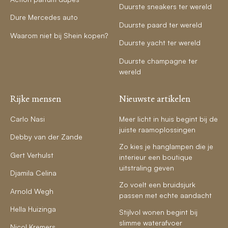
Duurste sneakers ter wereld
Dure Mercedes auto
Duurste paard ter wereld
Waarom niet bij Shein kopen?
Duurste yacht ter wereld
Duurste champagne ter
wereld
Rijke mensen
Nieuwste artikelen
Carlo Nasi
Meer licht in huis begint bij de
juiste raamoplossingen
Debby van der Zande
Zo kies je hanglampen die je
Gert Verhulst
interieur een boutique
uitstraling geven
Djamila Celina
Zo voelt een bruidsjurk
Arnold Wegh
passen met echte aandacht
Hella Huizinga
Stijlvol wonen begint bij
slimme waterafvoer
Nicol Kremers