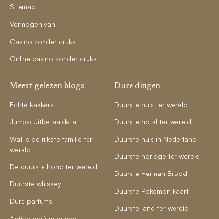
Sitemap
Vermogen van
Casino zonder cruks
Online casino zonder cruks
Meest gelezen blogs
Dure dingen
Echte kakkers
Duurste huis ter wereld
Jumbo Uitbetaaldata
Duurste hotel ter wereld
Wat is de rijkste familie ter
Duurste huis in Nederland
wereld
Duurste horloge ter wereld
De duurste hond ter wereld
Duurste Herman Brood
Duurste whiskey
Duurste Pokemon kaart
Dure parfums
Duurste land ter wereld
Action parfum dupes