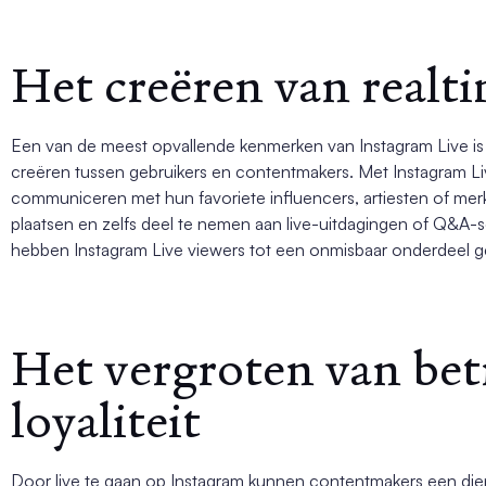
Het creëren van realti
Een van de meest opvallende kenmerken van Instagram Live is 
creëren tussen gebruikers en contentmakers. Met Instagram Li
communiceren met hun favoriete influencers, artiesten of mer
plaatsen en zelfs deel te nemen aan live-uitdagingen of Q&A-s
hebben Instagram Live viewers tot een onmisbaar onderdeel ge
Het vergroten van be
loyaliteit
Door live te gaan op Instagram kunnen contentmakers een diepe