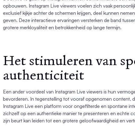
opbouwen. Instagram Live viewers voelen zich vaak persoonli
exclusief kijkje achter de schermen krijgen, deel kunnen neme
geven. Deze interactieve ervaringen versterken de band tusse
grotere merkloyaliteit en betrokkenheid op lange termijn.
Het stimuleren van sp
authenticiteit
Een ander voordeel van Instagram Live viewers is hun vermogen
bevorderen. In tegenstelling tot vooraf opgenomen content, di
Instagram Live een platform voor ongefilterde en spontane inte
zichzelf op een authentieke manier te presenteren en echte c
zijn beurt kan leiden tot een grotere geloofwaardigheid en ver