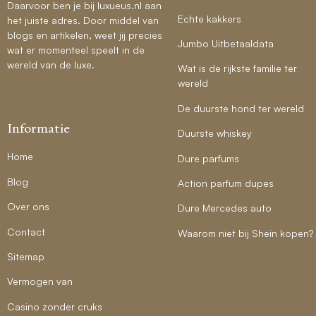
Daarvoor ben je bij luxueus.nl aan
Echte kakkers
het juiste adres. Door middel van
blogs en artikelen, weet jij precies
Jumbo Uitbetaaldata
wat er momenteel speelt in de
wereld van de luxe.
Wat is de rijkste familie ter
wereld
De duurste hond ter wereld
Informatie
Duurste whiskey
Home
Dure parfums
Blog
Action parfum dupes
Over ons
Dure Mercedes auto
Contact
Waarom niet bij Shein kopen?
Sitemap
Vermogen van
Casino zonder cruks