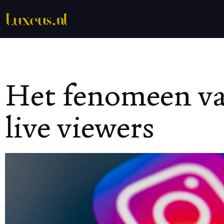
Het fenomeen va
live viewers