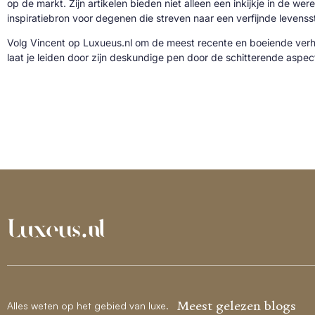
op de markt. Zijn artikelen bieden niet alleen een inkijkje in de we
inspiratiebron voor degenen die streven naar een verfijnde levenssti
Volg Vincent op Luxueus.nl om de meest recente en boeiende verh
laat je leiden door zijn deskundige pen door de schitterende aspe
Meest gelezen blogs
Alles weten op het gebied van luxe.