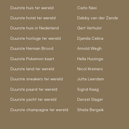
Duurste huis ter wereld
Carlo Nasi
Duurste hotel ter wereld
Debby van der Zande
Duurste huis in Nederland
Gert Verhulst
Duurste horloge ter wereld
Djamila Celina
Duurste Herman Brood
Arnold Wegh
Duurste Pokemon kaart
Hella Huizinga
Duurste land ter wereld
Nicol Kremers
Duurste sneakers ter wereld
Jutta Leerdam
Duurste paard ter wereld
Sigrid Kaag
Duurste yacht ter wereld
Denzel Slager
Duurste champagne ter wereld
Sheila Bergeik