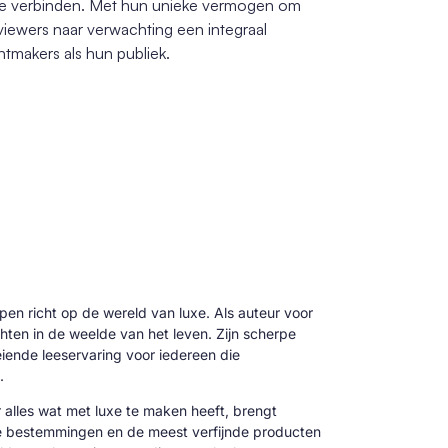
 te verbinden. Met hun unieke vermogen om
viewers naar verwachting een integraal
tmakers als hun publiek.
 pen richt op de wereld van luxe. Als auteur voor
hten in de weelde van het leven. Zijn scherpe
oeiende leeservaring voor iedereen die
.
alles wat met luxe te maken heeft, brengt
ve bestemmingen en de meest verfijnde producten