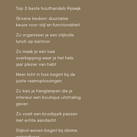
Top 3 beste houthandels Rijswijk
Groene keuken: duurzame
keuze voor stijl en functionaliteit
Zo organiseer je een stijlvolle
lunch op kantoor
Zo maak je een luxe
overkapping waar je het hele
jaar plezier van hebt
Meer licht in huis begint bij de
juiste raamoplossingen
Zo kies je hanglampen die je
interieur een boutique uitstraling
geven
Zo voelt een bruidsjurk passen
met echte aandacht
Stijlvol wonen begint bij slimme
waterafvoer