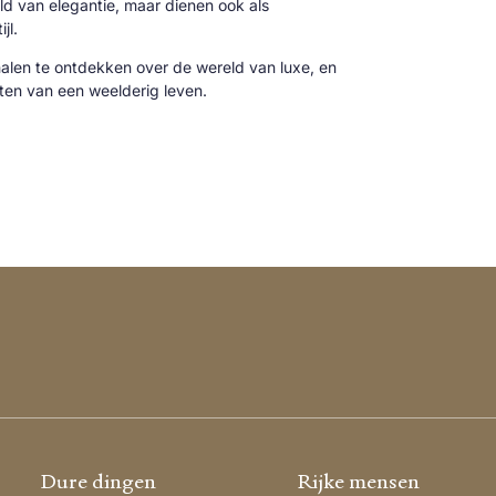
reld van elegantie, maar dienen ook als
jl.
alen te ontdekken over de wereld van luxe, en
cten van een weelderig leven.
Dure dingen
Rijke mensen