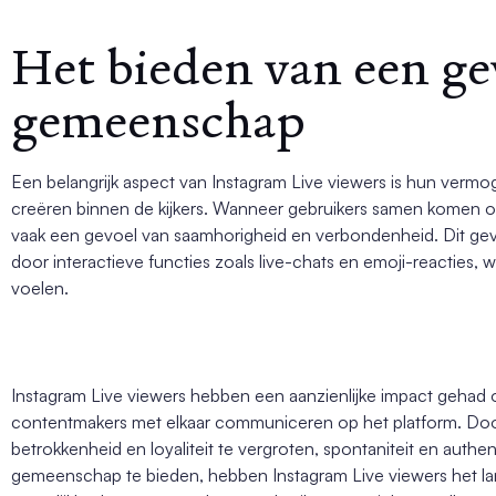
Het bieden van een ge
gemeenschap
Een belangrijk aspect van Instagram Live viewers is hun ve
creëren binnen de kijkers. Wanneer gebruikers samen komen om 
vaak een gevoel van saamhorigheid en verbondenheid. Dit ge
door interactieve functies zoals live-chats en emoji-reacties,
voelen.
Instagram Live viewers hebben een aanzienlijke impact gehad
contentmakers met elkaar communiceren op het platform. Door 
betrokkenheid en loyaliteit te vergroten, spontaniteit en authen
gemeenschap te bieden, hebben Instagram Live viewers het lan