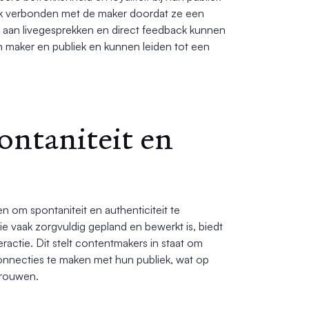
jk verbonden met de maker doordat ze een
n aan livegesprekken en direct feedback kunnen
n maker en publiek en kunnen leiden tot een
ontaniteit en
 om spontaniteit en authenticiteit te
e vaak zorgvuldig gepland en bewerkt is, biedt
ractie. Dit stelt contentmakers in staat om
onnecties te maken met hun publiek, wat op
trouwen.