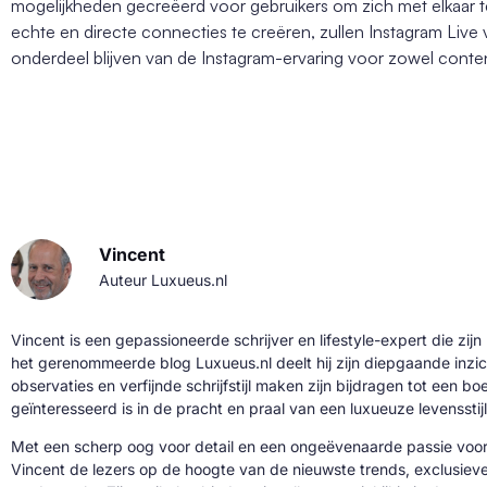
mogelijkheden gecreëerd voor gebruikers om zich met elkaar
echte en directe connecties te creëren, zullen Instagram Live 
onderdeel blijven van de Instagram-ervaring voor zowel conten
Vincent
Auteur Luxueus.nl
Vincent is een gepassioneerde schrijver en lifestyle-expert die zijn
het gerenommeerde blog Luxueus.nl deelt hij zijn diepgaande inzic
observaties en verfijnde schrijfstijl maken zijn bijdragen tot een b
geïnteresseerd is in de pracht en praal van een luxueuze levensstijl
Met een scherp oog voor detail en een ongeëvenaarde passie voor 
Vincent de lezers op de hoogte van de nieuwste trends, exclusie