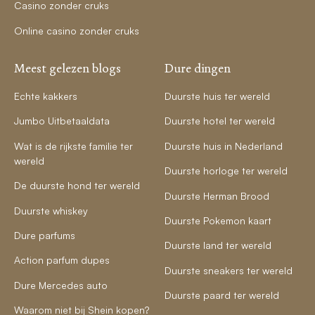
Casino zonder cruks
Online casino zonder cruks
Meest gelezen blogs
Dure dingen
Echte kakkers
Duurste huis ter wereld
Jumbo Uitbetaaldata
Duurste hotel ter wereld
Wat is de rijkste familie ter
Duurste huis in Nederland
wereld
Duurste horloge ter wereld
De duurste hond ter wereld
Duurste Herman Brood
Duurste whiskey
Duurste Pokemon kaart
Dure parfums
Duurste land ter wereld
Action parfum dupes
Duurste sneakers ter wereld
Dure Mercedes auto
Duurste paard ter wereld
Waarom niet bij Shein kopen?