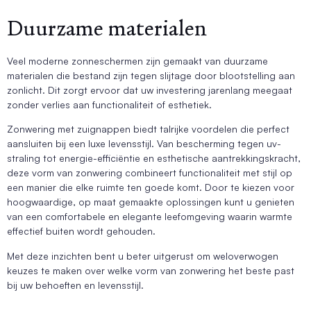
Duurzame materialen
Veel moderne zonneschermen zijn gemaakt van duurzame
materialen die bestand zijn tegen slijtage door blootstelling aan
zonlicht. Dit zorgt ervoor dat uw investering jarenlang meegaat
zonder verlies aan functionaliteit of esthetiek.
Zonwering met zuignappen biedt talrijke voordelen die perfect
aansluiten bij een luxe levensstijl. Van bescherming tegen uv-
straling tot energie-efficiëntie en esthetische aantrekkingskracht,
deze vorm van zonwering combineert functionaliteit met stijl op
een manier die elke ruimte ten goede komt. Door te kiezen voor
hoogwaardige, op maat gemaakte oplossingen kunt u genieten
van een comfortabele en elegante leefomgeving waarin warmte
effectief buiten wordt gehouden.
Met deze inzichten bent u beter uitgerust om weloverwogen
keuzes te maken over welke vorm van zonwering het beste past
bij uw behoeften en levensstijl.