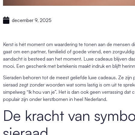
december 9, 2025
Kerst is hét moment om waardering te tonen aan de mensen die 
gaat om een partner, familielid of goede vriend, een zorgvuldi
aandacht is besteed aan het moment. Luxe cadeaus blijven daari
mooi. Een geschenk met betekenis maakt indruk en blijft herinne
Sieraden behoren tot de meest geliefde luxe cadeaus. Ze zijn p
sieraad zegt zonder woorden wat soms lastig is om uit te spreken
simpelweg “Ik hou van je”. Het is dan ook geen verrassing dat c
populair zijn onder kerstbomen in heel Nederland.
De kracht van symbol
sieraad