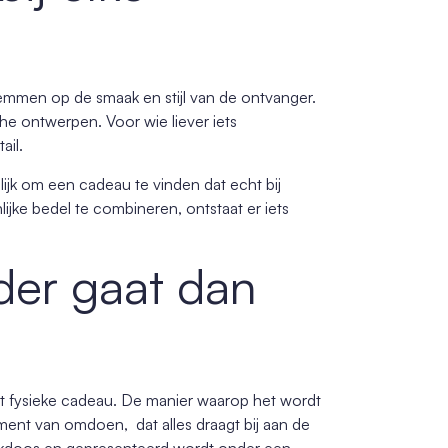
temmen op de smaak en stijl van de ontvanger.
sche ontwerpen. Voor wie liever iets
ail.
ijk om een cadeau te vinden dat echt bij
jke bedel te combineren, ontstaat er iets
der gaat dan
het fysieke cadeau. De manier waarop het wordt
ment van omdoen, dat alles draagt bij aan de
henkdoos en gepresenteerd wordt onder een