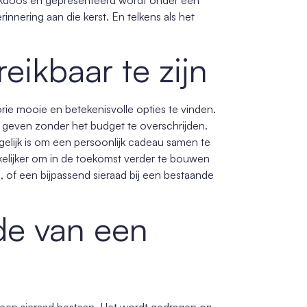
nering aan die kerst. En telkens als het
eikbaar te zijn
tegorie mooie en betekenisvolle opties te vinden.
il geven zonder het budget te overschrijden.
elijk is om een persoonlijk cadeau samen te
kelijker om in de toekomst verder te bouwen
of een bijpassend sieraad bij een bestaande
de van een
 een sieraad bestaan. Het wordt gedragen op