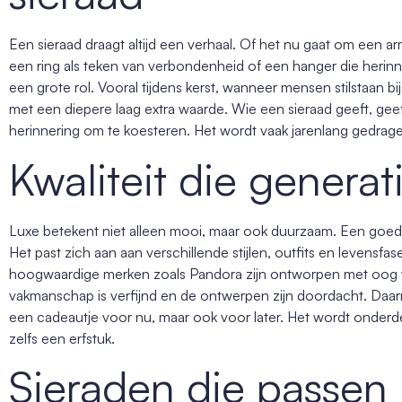
Een sieraad draagt altijd een verhaal. Of het nu gaat om een a
een ring als teken van verbondenheid of een hanger die herin
een grote rol. Vooral tijdens kerst, wanneer mensen stilstaan bij
met een diepere laag extra waarde. Wie een sieraad geeft, gee
herinnering om te koesteren. Het wordt vaak jarenlang gedragen
Kwaliteit die genera
Luxe betekent niet alleen mooi, maar ook duurzaam. Een goed ge
Het past zich aan aan verschillende stijlen, outfits en levensf
hoogwaardige merken zoals Pandora zijn ontworpen met oog voo
vakmanschap is verfijnd en de ontwerpen zijn doordacht. Daarm
een cadeautje voor nu, maar ook voor later. Het wordt onderde
zelfs een erfstuk.
Sieraden die passen b