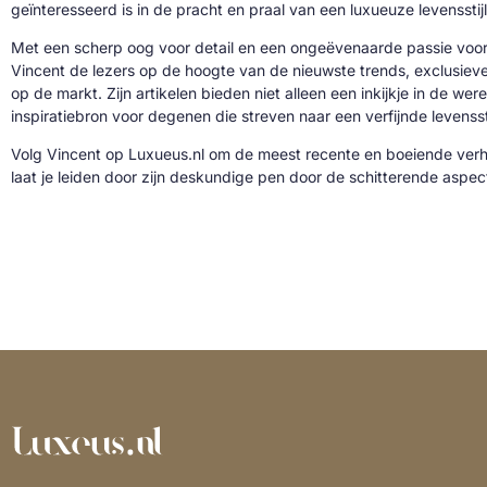
geïnteresseerd is in de pracht en praal van een luxueuze levensstijl
Met een scherp oog voor detail en een ongeëvenaarde passie voor 
Vincent de lezers op de hoogte van de nieuwste trends, exclusie
op de markt. Zijn artikelen bieden niet alleen een inkijkje in de we
inspiratiebron voor degenen die streven naar een verfijnde levenssti
Volg Vincent op Luxueus.nl om de meest recente en boeiende verh
laat je leiden door zijn deskundige pen door de schitterende aspe