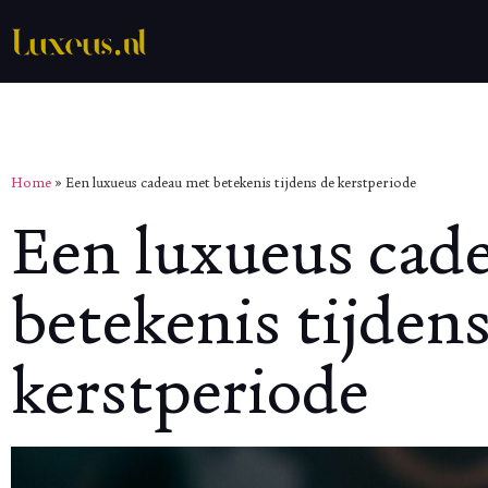
Home
»
Een luxueus cadeau met betekenis tijdens de kerstperiode
Een luxueus cad
betekenis tijdens
kerstperiode