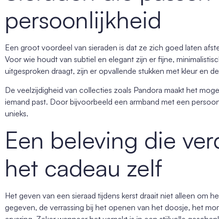
persoonlijkheid
Een groot voordeel van sieraden is dat ze zich goed laten afs
Voor wie houdt van subtiel en elegant zijn er fijne, minimalisti
uitgesproken draagt, zijn er opvallende stukken met kleur en det
De veelzijdigheid van collecties zoals Pandora maakt het mogel
iemand past. Door bijvoorbeeld een armband met een persoonli
unieks.
Een beleving die ver
het cadeau zelf
Het geven van een sieraad tijdens kerst draait niet alleen om 
gegeven, de verrassing bij het openen van het doosje, het mo
ervaring. Zeker wanneer het verpakt is in een stijlvolle gesc