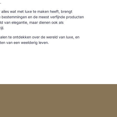
.
alles wat met luxe te maken heeft, brengt
ve bestemmingen en de meest verfijnde producten
reld van elegantie, maar dienen ook als
jl.
alen te ontdekken over de wereld van luxe, en
cten van een weelderig leven.