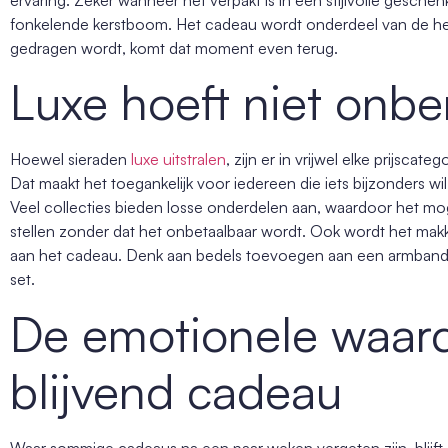
fonkelende kerstboom. Het cadeau wordt onderdeel van de herin
gedragen wordt, komt dat moment even terug.
Luxe hoeft niet onber
Hoewel sieraden
luxe uitstralen
, zijn er in vrijwel elke prijsca
Dat maakt het toegankelijk voor iedereen die iets bijzonders w
Veel collecties bieden losse onderdelen aan, waardoor het mog
stellen zonder dat het onbetaalbaar wordt. Ook wordt het mak
aan het cadeau. Denk aan bedels toevoegen aan een armband, 
set.
De emotionele waar
blijvend cadeau
Waar sommige cadeaus na een paar weken vergeten zijn, blijft