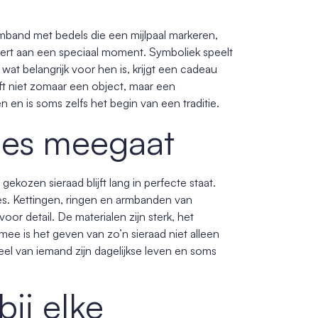
rmband met bedels die een mijlpaal markeren,
nert aan een speciaal moment. Symboliek speelt
 wat belangrijk voor hen is, krijgt een cadeau
ft niet zomaar een object, maar een
 en is soms zelfs het begin van een traditie.
ties meegaat
kozen sieraad blijft lang in perfecte staat.
ases. Kettingen, ringen en armbanden van
r detail. De materialen zijn sterk, het
ee is het geven van zo’n sieraad niet alleen
el van iemand zijn dagelijkse leven en soms
ij elke