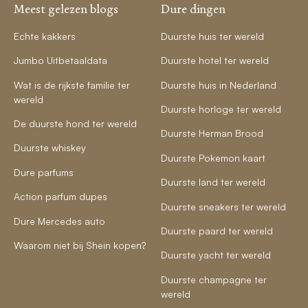
Meest gelezen blogs
Dure dingen
Echte kakkers
Duurste huis ter wereld
Jumbo Uitbetaaldata
Duurste hotel ter wereld
Wat is de rijkste familie ter
Duurste huis in Nederland
wereld
Duurste horloge ter wereld
De duurste hond ter wereld
Duurste Herman Brood
Duurste whiskey
Duurste Pokemon kaart
Dure parfums
Duurste land ter wereld
Action parfum dupes
Duurste sneakers ter wereld
Dure Mercedes auto
Duurste paard ter wereld
Waarom niet bij Shein kopen?
Duurste yacht ter wereld
Duurste champagne ter
wereld