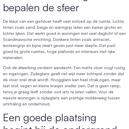
bepalen de sfeer
De kleur van een gietvloer heeft veel invloed op de ruimte. Lichte
tinten zoals zand, beige en warmgrijs laten een kamer groter en
lichter lijken. Dat werkt goed in woningen met veel daglicht of een
Scandinavische inrichting. Donkere tinten zoals antraciet,
leisteengrijs en bijna zwart geven juist meer diepte. Dat past
goed bij grote ruimtes, hoge plafonds en interieurs met rijke
materialen.
Ook de afwerking verdient aandacht. Een matte vloer oogt rustig
en ingetogen. Zijdeglans geeft net wat meer lichtspel zonder dat
de vloer snel druk wordt. Hoogglans kan heel strak ogen, maar
laat stof, vegen en kleine krasjes sneller zien. Dat is geen ramp,
tenzij je graag leeft zonder ooit iets te laten vallen. Voor de
meeste woningen is zijdeglans een prettige middenweg tussen
uitstraling en onderhoud.
Een goede plaatsing