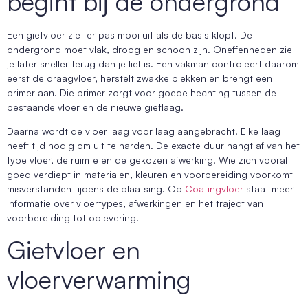
begint bij de ondergrond
Een gietvloer ziet er pas mooi uit als de basis klopt. De
ondergrond moet vlak, droog en schoon zijn. Oneffenheden zie
je later sneller terug dan je lief is. Een vakman controleert daarom
eerst de draagvloer, herstelt zwakke plekken en brengt een
primer aan. Die primer zorgt voor goede hechting tussen de
bestaande vloer en de nieuwe gietlaag.
Daarna wordt de vloer laag voor laag aangebracht. Elke laag
heeft tijd nodig om uit te harden. De exacte duur hangt af van het
type vloer, de ruimte en de gekozen afwerking. Wie zich vooraf
goed verdiept in materialen, kleuren en voorbereiding voorkomt
misverstanden tijdens de plaatsing. Op
Coatingvloer
staat meer
informatie over vloertypes, afwerkingen en het traject van
voorbereiding tot oplevering.
Gietvloer en
vloerverwarming