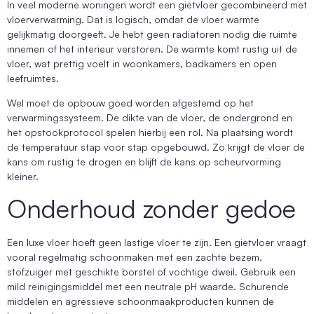
In veel moderne woningen wordt een gietvloer gecombineerd met
vloerverwarming. Dat is logisch, omdat de vloer warmte
gelijkmatig doorgeeft. Je hebt geen radiatoren nodig die ruimte
innemen of het interieur verstoren. De warmte komt rustig uit de
vloer, wat prettig voelt in woonkamers, badkamers en open
leefruimtes.
Wel moet de opbouw goed worden afgestemd op het
verwarmingssysteem. De dikte van de vloer, de ondergrond en
het opstookprotocol spelen hierbij een rol. Na plaatsing wordt
de temperatuur stap voor stap opgebouwd. Zo krijgt de vloer de
kans om rustig te drogen en blijft de kans op scheurvorming
kleiner.
Onderhoud zonder gedoe
Een luxe vloer hoeft geen lastige vloer te zijn. Een gietvloer vraagt
vooral regelmatig schoonmaken met een zachte bezem,
stofzuiger met geschikte borstel of vochtige dweil. Gebruik een
mild reinigingsmiddel met een neutrale pH waarde. Schurende
middelen en agressieve schoonmaakproducten kunnen de