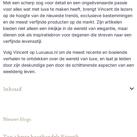
Met een scherp oog voor detail en een ongeëvenaarde passie
voor alles wat met luxe te maken heeft, brengt Vincent de lezers
op de hoogte van de nieuwste trends, exclusieve bestemmingen
en de meest verfijnde producten op de markt. Zijn artikelen
bieden niet alleen een inkijkje in de wereld van elegantie, maar
dienen ook als inspiratiebron voor degenen die streven naar een
verfijnde levensstijl.
Volg Vincent op Luxueus.nl om de meest recente en boeiende
verhalen te ontdekken over de wereld van luxe, en laat je leiden
door zijn deskundige pen door de schitterende aspecten van een
weelderig leven.
Inhoud
Nieuwe blogs
Top 3 beste houthandels Rijswijk