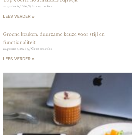
augustus 6, 2026
Geen reacties
LEES VERDER »
Groene keuken: duurzame keuze voor stijl en
functionaliteit
augustus 3, 2026
Geen reacties
LEES VERDER »