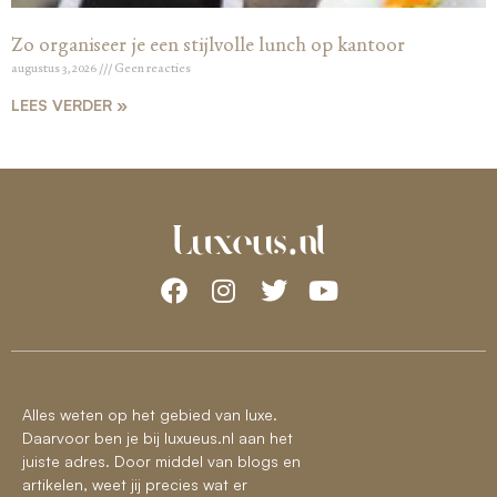
Zo organiseer je een stijlvolle lunch op kantoor
augustus 3, 2026
Geen reacties
LEES VERDER »
Alles weten op het gebied van luxe.
Daarvoor ben je bij luxueus.nl aan het
juiste adres. Door middel van blogs en
artikelen, weet jij precies wat er