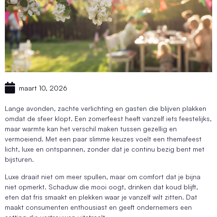
maart 10, 2026
Lange avonden, zachte verlichting en gasten die blijven plakken
omdat de sfeer klopt. Een zomerfeest heeft vanzelf iets feestelijks,
maar warmte kan het verschil maken tussen gezellig en
vermoeiend. Met een paar slimme keuzes voelt een themafeest
licht, luxe en ontspannen, zonder dat je continu bezig bent met
bijsturen.
Luxe draait niet om meer spullen, maar om comfort dat je bijna
niet opmerkt. Schaduw die mooi oogt, drinken dat koud blijft,
eten dat fris smaakt en plekken waar je vanzelf wilt zitten. Dat
maakt consumenten enthousiast en geeft ondernemers een