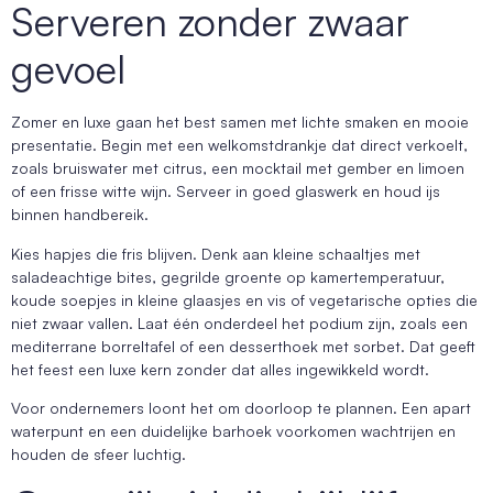
Serveren zonder zwaar
gevoel
Zomer en luxe gaan het best samen met lichte smaken en mooie
presentatie. Begin met een welkomstdrankje dat direct verkoelt,
zoals bruiswater met citrus, een mocktail met gember en limoen
of een frisse witte wijn. Serveer in goed glaswerk en houd ijs
binnen handbereik.
Kies hapjes die fris blijven. Denk aan kleine schaaltjes met
saladeachtige bites, gegrilde groente op kamertemperatuur,
koude soepjes in kleine glaasjes en vis of vegetarische opties die
niet zwaar vallen. Laat één onderdeel het podium zijn, zoals een
mediterrane borreltafel of een desserthoek met sorbet. Dat geeft
het feest een luxe kern zonder dat alles ingewikkeld wordt.
Voor ondernemers loont het om doorloop te plannen. Een apart
waterpunt en een duidelijke barhoek voorkomen wachtrijen en
houden de sfeer luchtig.