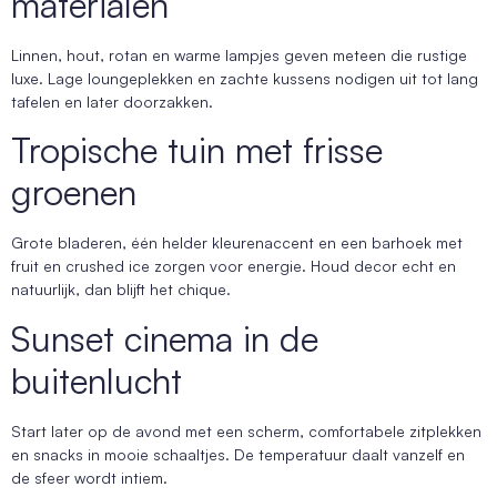
materialen
Linnen, hout, rotan en warme lampjes geven meteen die rustige
luxe. Lage loungeplekken en zachte kussens nodigen uit tot lang
tafelen en later doorzakken.
Tropische tuin met frisse
groenen
Grote bladeren, één helder kleurenaccent en een barhoek met
fruit en crushed ice zorgen voor energie. Houd decor echt en
natuurlijk, dan blijft het chique.
Sunset cinema in de
buitenlucht
Start later op de avond met een scherm, comfortabele zitplekken
en snacks in mooie schaaltjes. De temperatuur daalt vanzelf en
de sfeer wordt intiem.