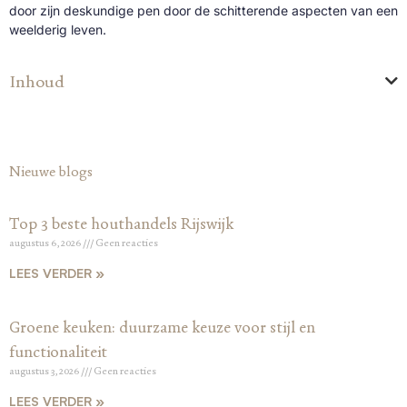
door zijn deskundige pen door de schitterende aspecten van een
weelderig leven.
Inhoud
Nieuwe blogs
Top 3 beste houthandels Rijswijk
augustus 6, 2026
Geen reacties
LEES VERDER »
Groene keuken: duurzame keuze voor stijl en
functionaliteit
augustus 3, 2026
Geen reacties
LEES VERDER »