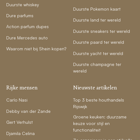
Duurste whiskey
Duurste Pokemon kaart
Dure parfums
Duurste land ter wereld
Action parfum dupes
Duurste sneakers ter wereld
Dure Mercedes auto
Duurste paard ter wereld
Waarom niet bij Shein kopen?
Duurste yacht ter wereld
Duurste champagne ter
wereld
Rijke mensen
Nieuwste artikelen
Carlo Nasi
Top 3 beste houthandels
Rijswijk
Debby van der Zande
Groene keuken: duurzame
Gert Verhulst
keuze voor stijl en
functionaliteit
Djamila Celina