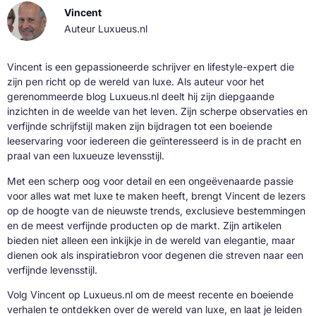
Vincent
Auteur Luxueus.nl
Vincent is een gepassioneerde schrijver en lifestyle-expert die
zijn pen richt op de wereld van luxe. Als auteur voor het
gerenommeerde blog Luxueus.nl deelt hij zijn diepgaande
inzichten in de weelde van het leven. Zijn scherpe observaties en
verfijnde schrijfstijl maken zijn bijdragen tot een boeiende
leeservaring voor iedereen die geïnteresseerd is in de pracht en
praal van een luxueuze levensstijl.
Met een scherp oog voor detail en een ongeëvenaarde passie
voor alles wat met luxe te maken heeft, brengt Vincent de lezers
op de hoogte van de nieuwste trends, exclusieve bestemmingen
en de meest verfijnde producten op de markt. Zijn artikelen
bieden niet alleen een inkijkje in de wereld van elegantie, maar
dienen ook als inspiratiebron voor degenen die streven naar een
verfijnde levensstijl.
Volg Vincent op Luxueus.nl om de meest recente en boeiende
verhalen te ontdekken over de wereld van luxe, en laat je leiden