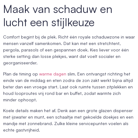
Maak van schaduw en
lucht een stijlkeuze
Comfort begint bij de plek. Richt één royale schaduwzone in waar
mensen vanzelf samenkomen. Dat kan met een stretchtent,
pergola, parasols of een gespannen doek. Kies liever voor één
sterke setting dan losse plekjes, want dat voelt socialer en
georganiseerder.
Plan de timing op
warme dagen
slim. Een ontvangst richting het
einde van de middag en eten zodra de zon zakt werkt bijna altijd
beter dan een vroege start. Laat ook ruimte tussen zitplekken en
houd looproutes vrij rond bar en buffet, zodat warmte zich
minder ophoopt.
Koele details maken het af. Denk aan een grote glazen dispenser
met ijswater en munt, een schaaltje met gekoelde doekjes en een
mandje met zonnebrand. Zulke kleine servicepunten voelen als
echte gastvrijheid.