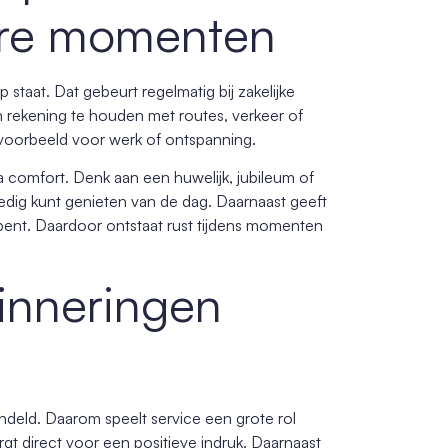
ere momenten
taat. Dat gebeurt regelmatig bij zakelijke
 rekening te houden met routes, verkeer of
ijvoorbeeld voor werk of ontspanning.
a comfort. Denk aan een huwelijk, jubileum of
ledig kunt genieten van de dag. Daarnaast geeft
bent. Daardoor ontstaat rust tijdens momenten
inneringen
ndeld. Daarom speelt service een grote rol
rgt direct voor een positieve indruk. Daarnaast