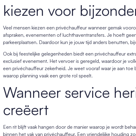
kiezen voor bijzond
Veel mensen kiezen een privéchauffeur wanneer gemak voorop s
afspraken, evenementen of luchthaventransfers. Je hoeft geen
parkeerplaatsen. Daardoor kun je jouw tijd anders benutten, b
Ook bij feestelijke gelegenheden biedt een privéchauffeur extr
exclusief evenement. Het vervoer is geregeld, waardoor je vol
een privéchauffeur zekerheid. Je weet vooraf waar je aan toe 
waarop planning vaak een grote rol speelt.
Wanneer service her
creëert
Een rit blijft vaak hangen door de manier waarop je wordt beha
binnen het vak van privéchauffeur. Een vriendelijke houding zo