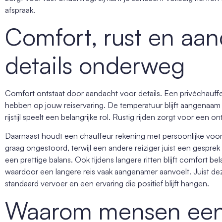
afspraak.
Comfort, rust en aan
details onderweg
Comfort ontstaat door aandacht voor details. Een privéchauffe
hebben op jouw reiservaring. De temperatuur blijft aangenaam
rijstijl speelt een belangrijke rol. Rustig rijden zorgt voor een
Daarnaast houdt een chauffeur rekening met persoonlijke voo
graag ongestoord, terwijl een andere reiziger juist een gesprek
een prettige balans. Ook tijdens langere ritten blijft comfort bela
waardoor een langere reis vaak aangenamer aanvoelt. Juist deze
standaard vervoer en een ervaring die positief blijft hangen.
Waarom mensen een 