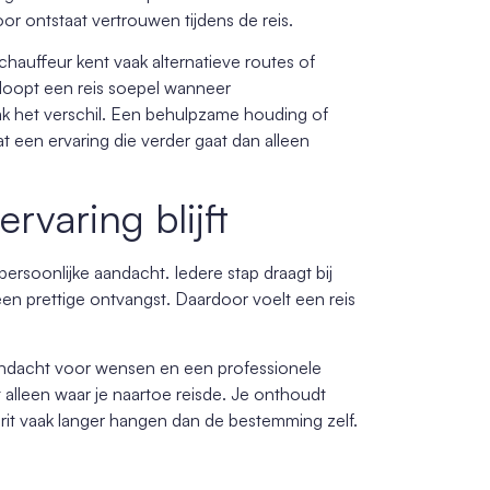
oor ontstaat vertrouwen tijdens de reis.
chauffeur kent vaak alternatieve routes of
rloopt een reis soepel wanneer
k het verschil. Een behulpzame houding of
 een ervaring die verder gaat dan alleen
rvaring blijft
ersoonlijke aandacht. Iedere stap draagt bij
een prettige ontvangst. Daardoor voelt een reis
 aandacht voor wensen en een professionele
t alleen waar je naartoe reisde. Je onthoudt
e rit vaak langer hangen dan de bestemming zelf.