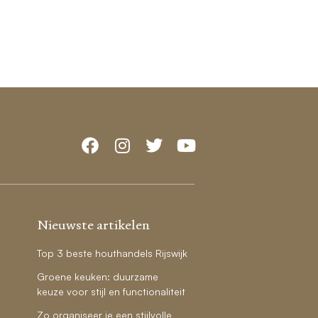
Nieuwste artikelen
Top 3 beste houthandels Rijswijk
Groene keuken: duurzame
keuze voor stijl en functionaliteit
Zo organiseer je een stijlvolle