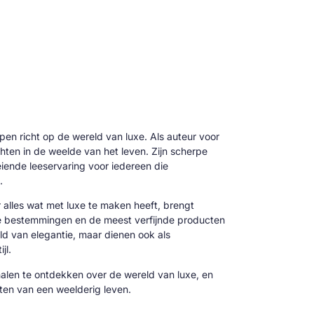
 pen richt op de wereld van luxe. Als auteur voor
hten in de weelde van het leven. Zijn scherpe
oeiende leeservaring voor iedereen die
.
alles wat met luxe te maken heeft, brengt
ve bestemmingen en de meest verfijnde producten
reld van elegantie, maar dienen ook als
jl.
alen te ontdekken over de wereld van luxe, en
cten van een weelderig leven.