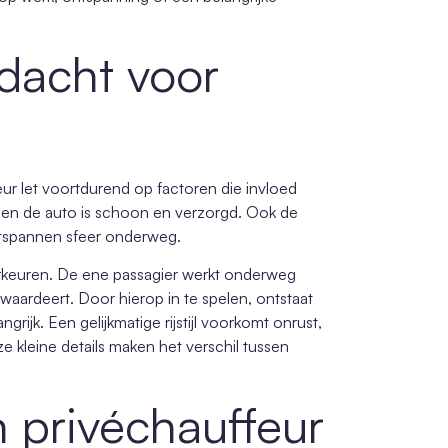
dacht voor
ur let voortdurend op factoren die invloed
 en de auto is schoon en verzorgd. Ook de
 ontspannen sfeer onderweg.
rkeuren. De ene passagier werkt onderweg
 waardeert. Door hierop in te spelen, ontstaat
ngrijk. Een gelijkmatige rijstijl voorkomt onrust,
 kleine details maken het verschil tussen
privéchauffeur