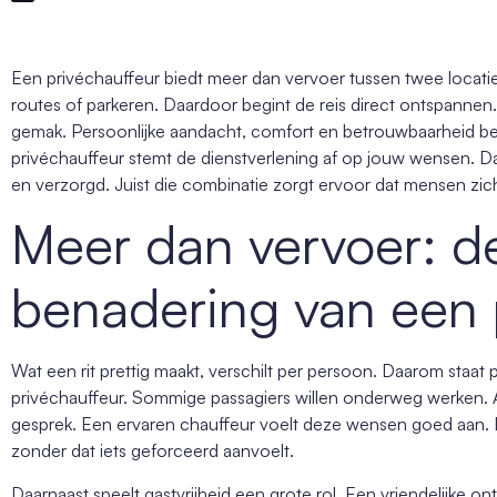
Een privéchauffeur biedt meer dan vervoer tussen twee locatie
routes of parkeren. Daardoor begint de reis direct ontspannen. 
gemak. Persoonlijke aandacht, comfort en betrouwbaarheid be
privéchauffeur stemt de dienstverlening af op jouw wensen. Daa
en verzorgd. Juist die combinatie zorgt ervoor dat mensen zich
Meer dan vervoer: de
benadering van een 
Wat een rit prettig maakt, verschilt per persoon. Daarom staat 
privéchauffeur. Sommige passagiers willen onderweg werken. 
gesprek. Een ervaren chauffeur voelt deze wensen goed aan. 
zonder dat iets geforceerd aanvoelt.
Daarnaast speelt gastvrijheid een grote rol. Een vriendelijke o