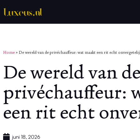
Home
»
De wereld van de privéchauffeur: wat maakt een rit echt onvergetelij
De wereld van d
privéchauffeur: 
een rit echt onve
juni 18, 2026