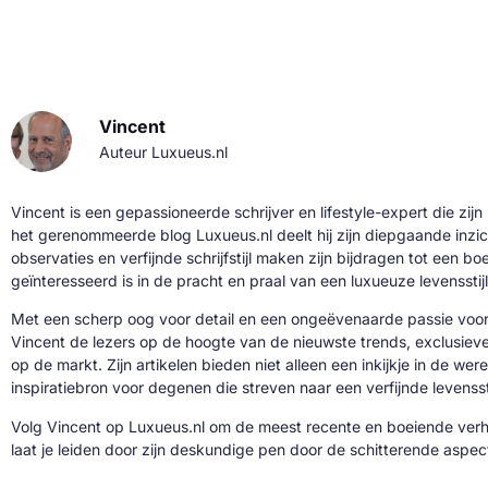
Vincent
Auteur Luxueus.nl
Vincent is een gepassioneerde schrijver en lifestyle-expert die zijn
het gerenommeerde blog Luxueus.nl deelt hij zijn diepgaande inzic
observaties en verfijnde schrijfstijl maken zijn bijdragen tot een b
geïnteresseerd is in de pracht en praal van een luxueuze levensstijl
Met een scherp oog voor detail en een ongeëvenaarde passie voor 
Vincent de lezers op de hoogte van de nieuwste trends, exclusie
op de markt. Zijn artikelen bieden niet alleen een inkijkje in de we
inspiratiebron voor degenen die streven naar een verfijnde levenssti
Volg Vincent op Luxueus.nl om de meest recente en boeiende verh
laat je leiden door zijn deskundige pen door de schitterende aspe