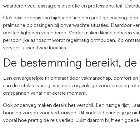
waarderen veel passagiers discretie en professionaliteit. Daard
Ook lokale kennis kan bijdragen aan een prettige ervaring. Een 
praktische oplossingen bij onverwachte situaties. Daardoor ve
omstandigheden veranderen. Verder maken kleine gebaren vaa
persoonlijke aandacht wordt regelmatig onthouden. Zo ontstaat
vervoer tussen twee locaties.
De bestemming bereikt, de e
Een onvergetelijke rit ontstaat door vakmanschap, comfort en p
aan de totale ervaring, van een zorgvuldige voorbereiding tot 
ontspannen vanaf het eerste moment.
Ook onderweg maken details het verschil. Een rustige rijstijl,
houding zorgen voor vertrouwen. Uiteindelijk herinner je je nie
vooral hoe prettig de reis verliep. Juist daarom blijft een goed