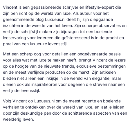
Vincent is een gepassioneerde schrijver en lifestyle-expert die
zijn pen richt op de wereld van luxe. Als auteur voor het
gerenommeerde blog Luxueus.nl deelt hij zijn diepgaande
inzichten in de weelde van het leven. Zijn scherpe observaties en
verfijnde schrijfstijl maken zijn bijdragen tot een boeiende
leeservaring voor iedereen die geïnteresseerd is in de pracht en
praal van een luxueuze levensstijl.
Met een scherp oog voor detail en een ongeëvenaarde passie
voor alles wat met luxe te maken heeft, brengt Vincent de lezers
op de hoogte van de nieuwste trends, exclusieve bestemmingen
en de meest verfijnde producten op de markt. Zijn artikelen
bieden niet alleen een inkijkje in de wereld van elegantie, maar
dienen ook als inspiratiebron voor degenen die streven naar een
verfijnde levensstijl.
Volg Vincent op Luxueus.nl om de meest recente en boeiende
verhalen te ontdekken over de wereld van luxe, en laat je leiden
door zijn deskundige pen door de schitterende aspecten van een
weelderig leven.