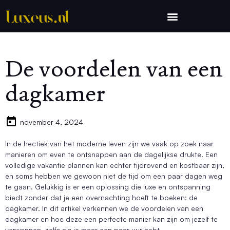
De voordelen van een
dagkamer
november 4, 2024
In de hectiek van het moderne leven zijn we vaak op zoek naar
manieren om even te ontsnappen aan de dagelijkse drukte. Een
volledige vakantie plannen kan echter tijdrovend en kostbaar zijn,
en soms hebben we gewoon niet de tijd om een paar dagen weg
te gaan. Gelukkig is er een oplossing die luxe en ontspanning
biedt zonder dat je een overnachting hoeft te boeken: de
dagkamer. In dit artikel verkennen we de voordelen van een
dagkamer en hoe deze een perfecte manier kan zijn om jezelf te
verwennen, zelfs als je maar een paar uur hebt.