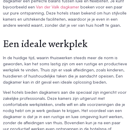
dagkamer een perfecte balans tussen luxe en flexibiliteit. Je kunt
bijvoorbeeld een
Van der Valk dagkamer
boeken voor een paar
uur pure ontspanning. Deze hotels staan bekend om hun stijlvolle
kamers en uitstekende faciliteiten, waardoor je je even in een
andere wereld waant, zonder dat je ver van huis hoeft te gaan.
Een ideale werkplek
In de huidige tijd, waarin thuiswerken steeds meer de norm is
geworden, kan het soms lastig zijn om een rustige en productieve
werkplek te vinden. Thuis zijn er vaak afleidingen, zoals kinderen,
huisdieren of huishoudelijke taken die je aandacht opeisen. Een
dagkamer kan in dit geval een ideale oplossing bieden.
Veel hotels bieden dagkamers aan die speciaal zijn ingericht voor
zakelijke professionals. Deze kamers zijn uitgerust met
comfortabele werkplekken, snelle wifi en alle voorzieningen die je
nodig hebt om je werk gedaan te krijgen. Het voordeel van een
dagkamer is dat je in een rustige en luxe omgeving kunt werken,
zonder de afleidingen van thuis. Bovendien kun je na een paar
uur productief werken even ontspannen in de hotelspa of