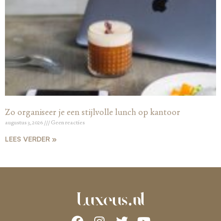
Zo organiseer je een stijlvolle lunch op kantoor
augustus 3, 2026
Geen reacties
LEES VERDER »