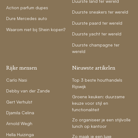
Duurste land ter wereld
Action parfum dupes
Duurste sneakers ter wereld
Dure Mercedes auto
Duurste paard ter wereld
Waarom niet bij Shein kopen?
Duurste yacht ter wereld
Duurste champagne ter
wereld
Rijke mensen
Nieuwste artikelen
Carlo Nasi
Top 3 beste houthandels
Rijswijk
Debby van der Zande
Groene keuken: duurzame
Gert Verhulst
keuze voor stijl en
functionaliteit
Djamila Celina
Zo organiseer je een stijlvolle
Arnold Wegh
lunch op kantoor
Hella Huizinga
Zo maak je een luxe