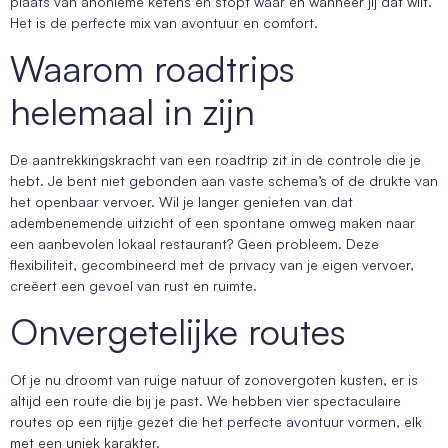
plaats van anonieme ketens en stopt waar en wanneer jij dat wilt.
Het is de perfecte mix van avontuur en comfort.
Waarom roadtrips
helemaal in zijn
De aantrekkingskracht van een roadtrip zit in de controle die je
hebt. Je bent niet gebonden aan vaste schema’s of de drukte van
het openbaar vervoer. Wil je langer genieten van dat
adembenemende uitzicht of een spontane omweg maken naar
een aanbevolen lokaal restaurant? Geen probleem. Deze
flexibiliteit, gecombineerd met de privacy van je eigen vervoer,
creëert een gevoel van rust en ruimte.
Onvergetelijke routes
Of je nu droomt van ruige natuur of zonovergoten kusten, er is
altijd een route die bij je past. We hebben vier spectaculaire
routes op een rijtje gezet die het perfecte avontuur vormen, elk
met een uniek karakter.