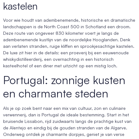
kastelen
Voor wie houdt van adembenemende, historische en dramatische
landschappen is de North Coast 500 in Schotland een droom.
Deze route van ongeveer 830 kilometer voert je langs de
adembenemende kustlijn van de noordelijke Hooglanden. Denk
aan verlaten stranden, ruige kliffen en sprookjesachtige kastelen.
De luxe zit hier in de details: een proeverij bij een eeuwenoude
whiskydistilleerderij, een overnachting in een historisch
kasteelhotel of een diner met uitzicht op een mistig loch.
Portugal: zonnige kusten
en charmante steden
Als je op zoek bent naar een mix van cultuur, zon en culinaire
verwennerij, dan is Portugal de ideale bestemming. Start in het
bruisende Lissabon, rijd zuidwaarts langs de prachtige kust van
de Alentejo en eindig bij de gouden stranden van de Algarve.
Onderweg ontdek je charmante dorpjes, geniet je van verse