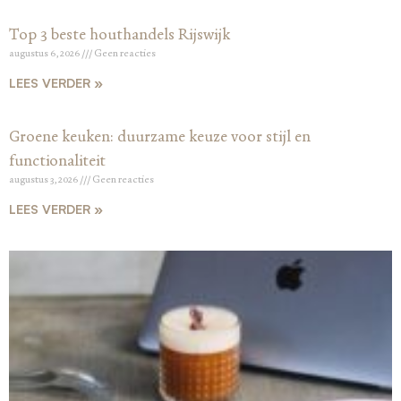
Top 3 beste houthandels Rijswijk
augustus 6, 2026
Geen reacties
LEES VERDER »
Groene keuken: duurzame keuze voor stijl en
functionaliteit
augustus 3, 2026
Geen reacties
LEES VERDER »