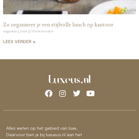
Zo organiseer je een stijlvolle lunch op kantoor
augustus 3, 2026
Geen reacties
LEES VERDER »
Alles weten op het gebied van luxe.
Daarvoor ben je bij luxueus.nl aan het