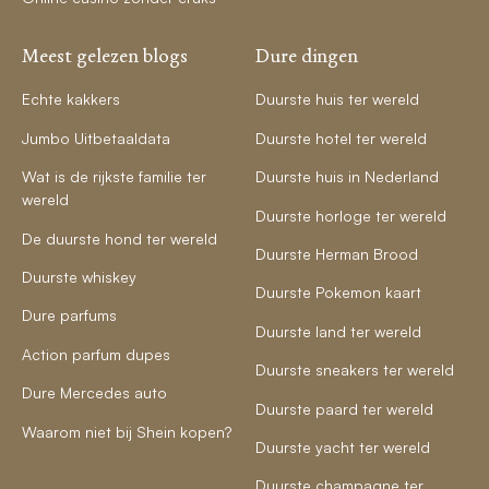
Meest gelezen blogs
Dure dingen
Echte kakkers
Duurste huis ter wereld
Jumbo Uitbetaaldata
Duurste hotel ter wereld
Wat is de rijkste familie ter
Duurste huis in Nederland
wereld
Duurste horloge ter wereld
De duurste hond ter wereld
Duurste Herman Brood
Duurste whiskey
Duurste Pokemon kaart
Dure parfums
Duurste land ter wereld
Action parfum dupes
Duurste sneakers ter wereld
Dure Mercedes auto
Duurste paard ter wereld
Waarom niet bij Shein kopen?
Duurste yacht ter wereld
Duurste champagne ter