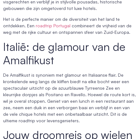
visgerechten en verblijf je in stijlvolle pousadas, historische
gebouwen die zijn omgetoverd tot luxe hotels.
Het is de perfecte manier om de diversiteit van het land te
ontdekken. Een
roadtrip Portugal
combineert de vrijheid van de
weg met de rijke cultuur en ontspannen sfeer van Zuid-Europa.
Italië: de glamour van de
Amalfikust
De Amalfikust is synoniem met glamour en Italiaanse flair. De
kronkelende weg langs de kliffen biedt na elke bocht weer een
spectaculair uitzicht op de azuurblauwe Tyrreense Zee en
kleurrijke dorpjes als Positano en Ravello. Hoewel de route kort is,
wil je overal stoppen. Geniet van een lunch in een restaurant aan
zee, neem een duik in een verborgen baai en verblijf in een van
de vele chique hotels met een onbetaalbaar uitzicht. Dit is de
ultieme roadtrip voor levensgenieters.
Jouw droomreis op wielen