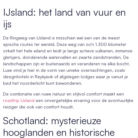
IJsland: het land van vuur en
ijs
De Ringweg van IJsland is misschien wel een van de meest
epische routes ter wereld. Deze weg van zo’n 1.300 kilometer
cirkelt het hele eiland en leidt je langs actieve vulkanen, immense
gletsjers, donderende watervallen en zwarte zandstranden. De
landschappen zijn er buitenaards en veranderen na elke bocht.
Luxe vind je hier in de vorm van unieke overnachtingen, zoals
designhotels in Reykjavik of afgelegen lodges waar je vanuit je
bed het noorderlicht kunt bewonderen.
De combinatie van ruwe natuur en stijlvol comfort maakt een
roadtrip IJsland
een onvergetelijke ervaring voor de avontuurlijke
reiziger die ook van comfort houdt.
Schotland: mysterieuze
hooglanden en historische