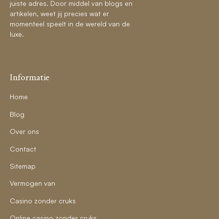
juiste adres. Door middel van blogs en
artikelen, weet jij precies wat er
momenteel speelt in de wereld van de
luxe.
Informatie
Home
Blog
Over ons
Contact
Sitemap
Vermogen van
Casino zonder cruks
Online casino zonder cruks