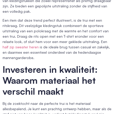
van kledingstukken die zowel representatief als prettig draagbaar
zijn. Ze bieden een gepolijste uitstraling zonder de stijfheid van
een volledig pak.
Een item dat deze trend perfect illustreert, is de trui met een
ritskraag. Dit veelzijdige kledingstuk combineert de sportieve
uitstraling van een polokraag met de warmte en het comfort van
een trui. Draag de rits open met een T-shirt eronder voor een
relaxte look, of sluit hem voor een meer geklede uitstraling. Een
half zip sweater heren
is de ideale brug tussen casual en zakelijk,
en daarmee een essentieel onderdeel van de hedendaagse
mannengarderobe.
Investeren in kwaliteit:
Waarom materiaal het
verschil maakt
Bij de zoektocht naar de perfecte trui is het materiaal
allesbepalend. Je kunt een prachtig ontwerp hebben, maar als de