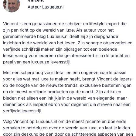
Auteur Luxueus.nl
Vincent is een gepassioneerde schrijver en lifestyle-expert die
zijn pen richt op de wereld van luxe. Als auteur voor het
gerenommeerde blog Luxueus.nl deelt hij zijn diepgaande
inzichten in de weelde van het leven. Zijn scherpe observaties en
verfijnde schrijfstijl maken zijn bijdragen tot een boeiende
leeservaring voor iedereen die geïnteresseerd is in de pracht en
praal van een luxueuze levensstijl.
Met een scherp oog voor detail en een ongeëvenaarde passie
voor alles wat met luxe te maken heeft, brengt Vincent de lezers
op de hoogte van de nieuwste trends, exclusieve bestemmingen
en de meest verfijnde producten op de markt. Zijn artikelen
bieden niet alleen een inkijkje in de wereld van elegantie, maar
dienen ook als inspiratiebron voor degenen die streven naar een
verfijnde levensstijl.
Volg Vincent op Luxueus.nl om de meest recente en boeiende
verhalen te ontdekken over de wereld van luxe, en laat je leiden
door zijn deskundige pen door de schitterende aspecten van een