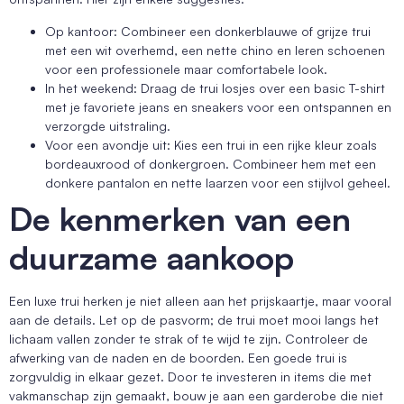
Op kantoor: Combineer een donkerblauwe of grijze trui
met een wit overhemd, een nette chino en leren schoenen
voor een professionele maar comfortabele look.
In het weekend: Draag de trui losjes over een basic T-shirt
met je favoriete jeans en sneakers voor een ontspannen en
verzorgde uitstraling.
Voor een avondje uit: Kies een trui in een rijke kleur zoals
bordeauxrood of donkergroen. Combineer hem met een
donkere pantalon en nette laarzen voor een stijlvol geheel.
De kenmerken van een
duurzame aankoop
Een luxe trui herken je niet alleen aan het prijskaartje, maar vooral
aan de details. Let op de pasvorm; de trui moet mooi langs het
lichaam vallen zonder te strak of te wijd te zijn. Controleer de
afwerking van de naden en de boorden. Een goede trui is
zorgvuldig in elkaar gezet. Door te investeren in items die met
vakmanschap zijn gemaakt, bouw je aan een garderobe die niet