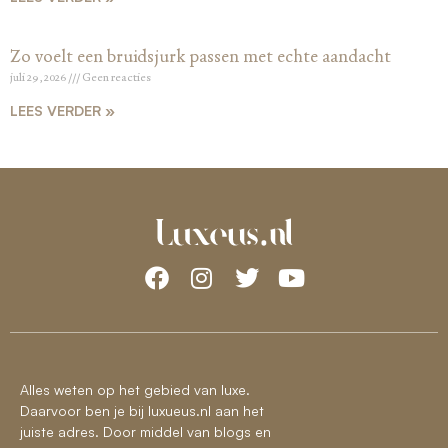
Zo voelt een bruidsjurk passen met echte aandacht
juli 29, 2026
Geen reacties
LEES VERDER »
Alles weten op het gebied van luxe.
Daarvoor ben je bij luxueus.nl aan het
juiste adres. Door middel van blogs en