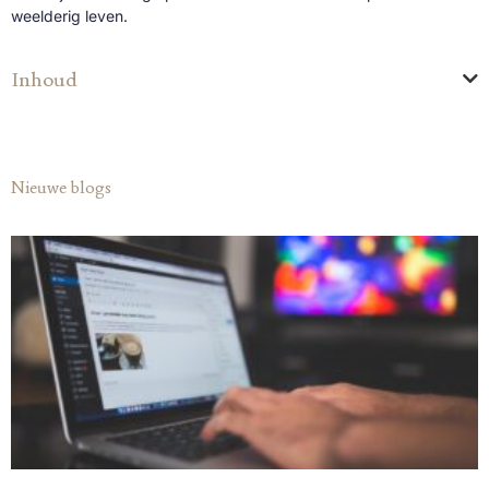
weelderig leven.
Inhoud
Nieuwe blogs