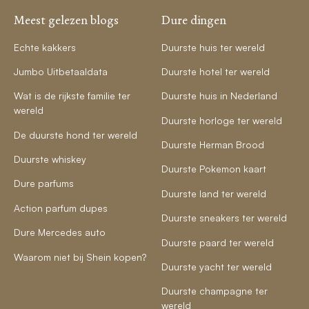
Meest gelezen blogs
Dure dingen
Echte kakkers
Duurste huis ter wereld
Jumbo Uitbetaaldata
Duurste hotel ter wereld
Wat is de rijkste familie ter
Duurste huis in Nederland
wereld
Duurste horloge ter wereld
De duurste hond ter wereld
Duurste Herman Brood
Duurste whiskey
Duurste Pokemon kaart
Dure parfums
Duurste land ter wereld
Action parfum dupes
Duurste sneakers ter wereld
Dure Mercedes auto
Duurste paard ter wereld
Waarom niet bij Shein kopen?
Duurste yacht ter wereld
Duurste champagne ter
wereld