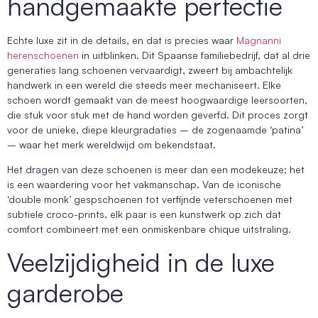
handgemaakte perfectie
Echte luxe zit in de details, en dat is precies waar
Magnanni
herenschoenen
in uitblinken. Dit Spaanse familiebedrijf, dat al drie
generaties lang schoenen vervaardigt, zweert bij ambachtelijk
handwerk in een wereld die steeds meer mechaniseert. Elke
schoen wordt gemaakt van de meest hoogwaardige leersoorten,
die stuk voor stuk met de hand worden geverfd. Dit proces zorgt
voor de unieke, diepe kleurgradaties – de zogenaamde ‘patina’
– waar het merk wereldwijd om bekendstaat.
Het dragen van deze schoenen is meer dan een modekeuze; het
is een waardering voor het vakmanschap. Van de iconische
‘double monk’ gespschoenen tot verfijnde veterschoenen met
subtiele croco-prints, elk paar is een kunstwerk op zich dat
comfort combineert met een onmiskenbare chique uitstraling.
Veelzijdigheid in de luxe
garderobe