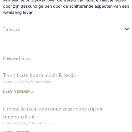
door zijn deskundige pen door de schitterende aspecten van een
weelderig leven.
Inhoud
Nieuwe blogs
Top 3 beste houthandels Rijswijk
augustus 6, 2026
Geen reacties
LEES VERDER »
Groene keuken: duurzame keuze voor stijl en
functionaliteit
augustus 3, 2026
Geen reacties