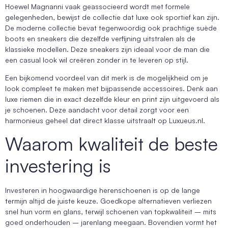
Hoewel Magnanni vaak geassocieerd wordt met formele
gelegenheden, bewijst de collectie dat luxe ook sportief kan zijn.
De moderne collectie bevat tegenwoordig ook prachtige suède
boots en sneakers die dezelfde verfijning uitstralen als de
klassieke modellen. Deze sneakers zijn ideaal voor de man die
een casual look wil creëren zonder in te leveren op stijl.
Een bijkomend voordeel van dit merk is de mogelijkheid om je
look compleet te maken met bijpassende accessoires. Denk aan
luxe riemen die in exact dezelfde kleur en print zijn uitgevoerd als
je schoenen. Deze aandacht voor detail zorgt voor een
harmonieus geheel dat direct klasse uitstraalt op Luxueus.nl.
Waarom kwaliteit de beste
investering is
Investeren in hoogwaardige herenschoenen is op de lange
termijn altijd de juiste keuze. Goedkope alternatieven verliezen
snel hun vorm en glans, terwijl schoenen van topkwaliteit – mits
goed onderhouden – jarenlang meegaan. Bovendien vormt het