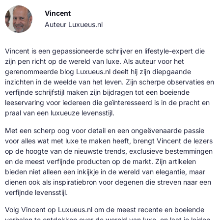
Vincent
Auteur Luxueus.nl
Vincent is een gepassioneerde schrijver en lifestyle-expert die
zijn pen richt op de wereld van luxe. Als auteur voor het
gerenommeerde blog Luxueus.nl deelt hij zijn diepgaande
inzichten in de weelde van het leven. Zijn scherpe observaties en
verfijnde schrijfstijl maken zijn bijdragen tot een boeiende
leeservaring voor iedereen die geïnteresseerd is in de pracht en
praal van een luxueuze levensstijl.
Met een scherp oog voor detail en een ongeëvenaarde passie
voor alles wat met luxe te maken heeft, brengt Vincent de lezers
op de hoogte van de nieuwste trends, exclusieve bestemmingen
en de meest verfijnde producten op de markt. Zijn artikelen
bieden niet alleen een inkijkje in de wereld van elegantie, maar
dienen ook als inspiratiebron voor degenen die streven naar een
verfijnde levensstijl.
Volg Vincent op Luxueus.nl om de meest recente en boeiende
verhalen te ontdekken over de wereld van luxe, en laat je leiden