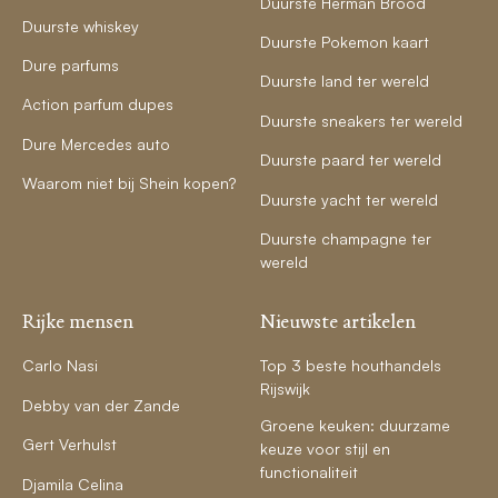
Duurste Herman Brood
Duurste whiskey
Duurste Pokemon kaart
Dure parfums
Duurste land ter wereld
Action parfum dupes
Duurste sneakers ter wereld
Dure Mercedes auto
Duurste paard ter wereld
Waarom niet bij Shein kopen?
Duurste yacht ter wereld
Duurste champagne ter
wereld
Rijke mensen
Nieuwste artikelen
Carlo Nasi
Top 3 beste houthandels
Rijswijk
Debby van der Zande
Groene keuken: duurzame
Gert Verhulst
keuze voor stijl en
functionaliteit
Djamila Celina