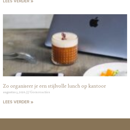
LEES VERDER »
Zo organiseer je een stijlvolle lunch op kantoor
augustus 3, 2026
Geen reacties
LEES VERDER »