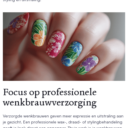
Focus op professionele
wenkbrauwverzorging
Verzorgde wenkbrauwen geven meer expressie en uitstraling aan
je gezicht. Een professionele wax-, draad- of stylingbehandeling
geeft je look direct een oppepper. Thuis werk je je wenkbrauwen