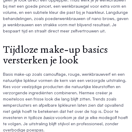
bij met een goede pincet, een wenkbrauwgel voor extra vorm en
volume, en een subtiele kleur die past bij je haarkleur. Langdurige
behandelingen, zoals poederwenkbrauwen of nano brows, geven
je wenkbrauwen een strakke vorm met blijvend resultaat. Je
bespaart tijd en straalt direct meer zelfvertrouwen uit.
Tijdloze make-up basics
versterken je look
Basis make-up zoals camouflage, rouge, wenkbrauwverf en een
natuurlijke lipkleur vormen de kern van een verzorgde uitstraling.
Kies voor veelzijdige producten die natuurlijke kleurstoffen en
verzorgende ingrediënten combineren. Hiermee creëer je
moeiteloos een frisse look die lang blijft zitten. Trends zoals
wimperclusters en afpelbare lipkleuren laten zien dat opvallend
niet gelijk hoeft te betekenen dat het over de top is. Door te
investeren in tijdloze
basics
voorkom je dat je elke modegolf hoeft
te volgen. Je uitstraling blijft stijlvol en professioneel, zonder
overbodige poespas.