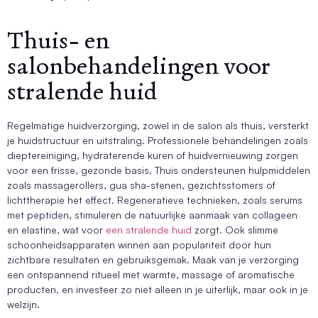
Thuis- en
salonbehandelingen voor
stralende huid
Regelmatige huidverzorging, zowel in de salon als thuis, versterkt
je huidstructuur en uitstraling. Professionele behandelingen zoals
dieptereiniging, hydraterende kuren of huidvernieuwing zorgen
voor een frisse, gezonde basis. Thuis ondersteunen hulpmiddelen
zoals massagerollers, gua sha-stenen, gezichtsstomers of
lichttherapie het effect. Regeneratieve technieken, zoals serums
met peptiden, stimuleren de natuurlijke aanmaak van collageen
en elastine, wat voor
een stralende huid
zorgt. Ook slimme
schoonheidsapparaten winnen aan populariteit door hun
zichtbare resultaten en gebruiksgemak. Maak van je verzorging
een ontspannend ritueel met warmte, massage of aromatische
producten, en investeer zo niet alleen in je uiterlijk, maar ook in je
welzijn.