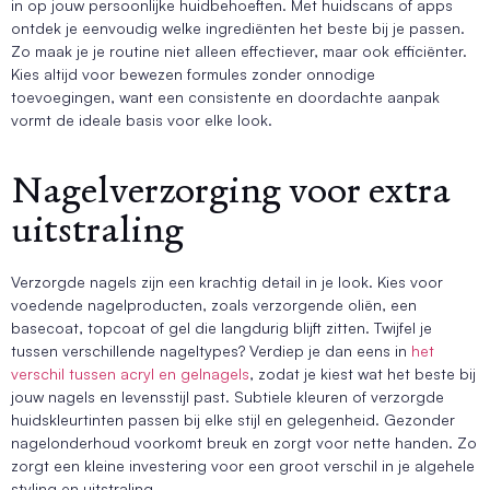
in op jouw persoonlijke huidbehoeften. Met huidscans of apps
ontdek je eenvoudig welke ingrediënten het beste bij je passen.
Zo maak je je routine niet alleen effectiever, maar ook efficiënter.
Kies altijd voor bewezen formules zonder onnodige
toevoegingen, want een consistente en doordachte aanpak
vormt de ideale basis voor elke look.
Nagelverzorging voor extra
uitstraling
Verzorgde nagels zijn een krachtig detail in je look. Kies voor
voedende nagelproducten, zoals verzorgende oliën, een
basecoat, topcoat of gel die langdurig blijft zitten. Twijfel je
tussen verschillende nageltypes? Verdiep je dan eens in
het
verschil tussen acryl en gelnagels
, zodat je kiest wat het beste bij
jouw nagels en levensstijl past. Subtiele kleuren of verzorgde
huidskleurtinten passen bij elke stijl en gelegenheid. Gezonder
nagelonderhoud voorkomt breuk en zorgt voor nette handen. Zo
zorgt een kleine investering voor een groot verschil in je algehele
styling en uitstraling.