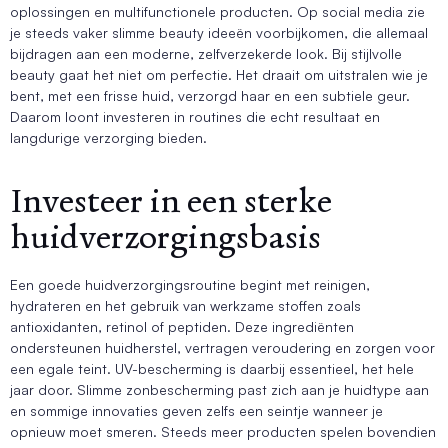
oplossingen en multifunctionele producten. Op social media zie
je steeds vaker slimme beauty ideeën voorbijkomen, die allemaal
bijdragen aan een moderne, zelfverzekerde look. Bij stijlvolle
beauty gaat het niet om perfectie. Het draait om uitstralen wie je
bent, met een frisse huid, verzorgd haar en een subtiele geur.
Daarom loont investeren in routines die echt resultaat en
langdurige verzorging bieden.
Investeer in een sterke
huidverzorgingsbasis
Een goede huidverzorgingsroutine begint met reinigen,
hydrateren en het gebruik van werkzame stoffen zoals
antioxidanten, retinol of peptiden. Deze ingrediënten
ondersteunen huidherstel, vertragen veroudering en zorgen voor
een egale teint. UV-bescherming is daarbij essentieel, het hele
jaar door. Slimme zonbescherming past zich aan je huidtype aan
en sommige innovaties geven zelfs een seintje wanneer je
opnieuw moet smeren. Steeds meer producten spelen bovendien