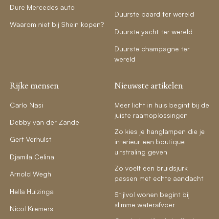
Dure Mercedes auto
Duurste paard ter wereld
Waarom niet bij Shein kopen?
Duurste yacht ter wereld
Duurste champagne ter
wereld
Rijke mensen
Nieuwste artikelen
Carlo Nasi
Meer licht in huis begint bij de
juiste raamoplossingen
Debby van der Zande
Zo kies je hanglampen die je
Gert Verhulst
interieur een boutique
uitstraling geven
Djamila Celina
Zo voelt een bruidsjurk
Arnold Wegh
passen met echte aandacht
Hella Huizinga
Stijlvol wonen begint bij
slimme waterafvoer
Nicol Kremers