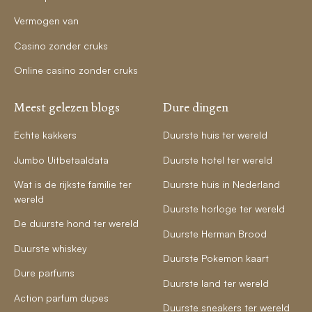
Vermogen van
Casino zonder cruks
Online casino zonder cruks
Meest gelezen blogs
Dure dingen
Echte kakkers
Duurste huis ter wereld
Jumbo Uitbetaaldata
Duurste hotel ter wereld
Wat is de rijkste familie ter
Duurste huis in Nederland
wereld
Duurste horloge ter wereld
De duurste hond ter wereld
Duurste Herman Brood
Duurste whiskey
Duurste Pokemon kaart
Dure parfums
Duurste land ter wereld
Action parfum dupes
Duurste sneakers ter wereld