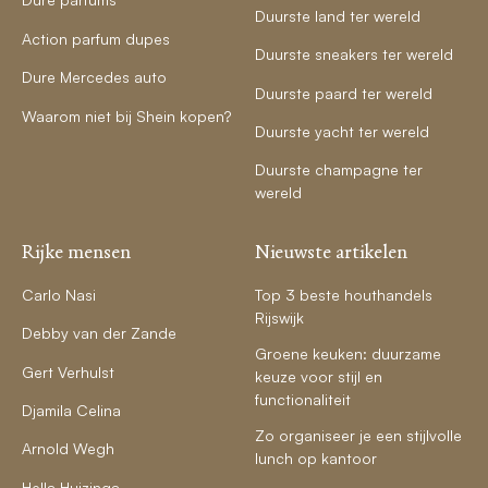
Duurste land ter wereld
Action parfum dupes
Duurste sneakers ter wereld
Dure Mercedes auto
Duurste paard ter wereld
Waarom niet bij Shein kopen?
Duurste yacht ter wereld
Duurste champagne ter
wereld
Rijke mensen
Nieuwste artikelen
Carlo Nasi
Top 3 beste houthandels
Rijswijk
Debby van der Zande
Groene keuken: duurzame
Gert Verhulst
keuze voor stijl en
functionaliteit
Djamila Celina
Zo organiseer je een stijlvolle
Arnold Wegh
lunch op kantoor
Hella Huizinga