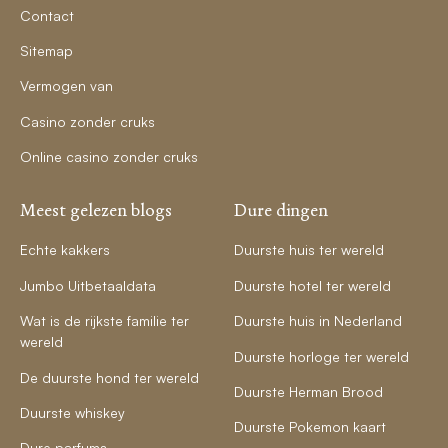
Contact
Sitemap
Vermogen van
Casino zonder cruks
Online casino zonder cruks
Meest gelezen blogs
Dure dingen
Echte kakkers
Duurste huis ter wereld
Jumbo Uitbetaaldata
Duurste hotel ter wereld
Wat is de rijkste familie ter
Duurste huis in Nederland
wereld
Duurste horloge ter wereld
De duurste hond ter wereld
Duurste Herman Brood
Duurste whiskey
Duurste Pokemon kaart
Dure parfums