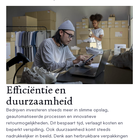
Efficiëntie en
duurzaamheid
Bedrijven investeren steeds meer in slimme opslag,
geautomatiseerde processen en innovatieve
retourmogelijkheden. Dit bespaart tijd, verlaagt kosten en
beperkt verspilling. Ook duurzaamheid komt steeds
nadrukkelijker in beeld. Denk aan herbruikbare verpakkingen