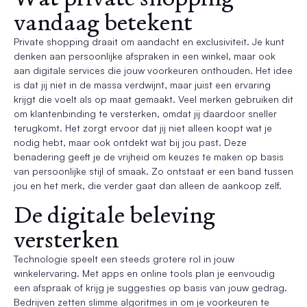
vandaag betekent
Private shopping draait om aandacht en exclusiviteit. Je kunt
denken aan persoonlijke afspraken in een winkel, maar ook
aan digitale services die jouw voorkeuren onthouden. Het idee
is dat jij niet in de massa verdwijnt, maar juist een ervaring
krijgt die voelt als op maat gemaakt. Veel merken gebruiken dit
om klantenbinding te versterken, omdat jij daardoor sneller
terugkomt. Het zorgt ervoor dat jij niet alleen koopt wat je
nodig hebt, maar ook ontdekt wat bij jou past. Deze
benadering geeft je de vrijheid om keuzes te maken op basis
van persoonlijke stijl of smaak. Zo ontstaat er een band tussen
jou en het merk, die verder gaat dan alleen de aankoop zelf.
De digitale beleving
versterken
Technologie speelt een steeds grotere rol in jouw
winkelervaring. Met apps en online tools plan je eenvoudig
een afspraak of krijg je suggesties op basis van jouw gedrag.
Bedrijven zetten slimme algoritmes in om je voorkeuren te