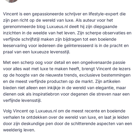
Vincent is een gepassioneerde schrijver en lifestyle-expert die
zijn pen richt op de wereld van luxe. Als auteur voor het
gerenommeerde blog Luxueus.nl deelt hij zijn diepgaande
inzichten in de weelde van het leven. Zijn scherpe observaties en
verfijnde schrijfstijl maken zijn bijdragen tot een boeiende
leeservaring voor iedereen die geïnteresseerd is in de pracht en
praal van een luxueuze levensstijl.
Met een scherp oog voor detail en een ongeëvenaarde passie
voor alles wat met luxe te maken heeft, brengt Vincent de lezers
op de hoogte van de nieuwste trends, exclusieve bestemmingen
en de meest verfijnde producten op de markt. Zijn artikelen
bieden niet alleen een inkijkje in de wereld van elegantie, maar
dienen ook als inspiratiebron voor degenen die streven naar een
verfijnde levensstijl.
Volg Vincent op Luxueus.nl om de meest recente en boeiende
verhalen te ontdekken over de wereld van luxe, en laat je leiden
door zijn deskundige pen door de schitterende aspecten van een
weelderig leven.