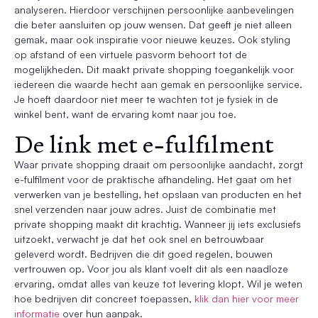
analyseren. Hierdoor verschijnen persoonlijke aanbevelingen
die beter aansluiten op jouw wensen. Dat geeft je niet alleen
gemak, maar ook inspiratie voor nieuwe keuzes. Ook styling
op afstand of een virtuele pasvorm behoort tot de
mogelijkheden. Dit maakt private shopping toegankelijk voor
iedereen die waarde hecht aan gemak en persoonlijke service.
Je hoeft daardoor niet meer te wachten tot je fysiek in de
winkel bent, want de ervaring komt naar jou toe.
De link met e-fulfilment
Waar private shopping draait om persoonlijke aandacht, zorgt
e-fulfilment voor de praktische afhandeling. Het gaat om het
verwerken van je bestelling, het opslaan van producten en het
snel verzenden naar jouw adres. Juist de combinatie met
private shopping maakt dit krachtig. Wanneer jij iets exclusiefs
uitzoekt, verwacht je dat het ook snel en betrouwbaar
geleverd wordt. Bedrijven die dit goed regelen, bouwen
vertrouwen op. Voor jou als klant voelt dit als een naadloze
ervaring, omdat alles van keuze tot levering klopt. Wil je weten
hoe bedrijven dit concreet toepassen,
klik dan hier voor meer
informatie
over hun aanpak.