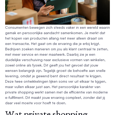
Consumenten bewegen zich steeds vaker in een wereld waarin
gemak en persoonlijke aandacht samenkomen. Je merkt dat
het kopen van producten allang niet meer alleen draait om
een transactie. Het gaat om de ervaring die je erbij krijgt.
Bedrijven zoeken manieren om jou als klant centraal te zetten,
met meer service en meer maatwerk. Daarbij zie je een
duidelijke verschuiving naar exclusieve vormen van winkelen,
zowel online als fysiek. Dit geeft jou het gevoel dat jouw
wensen belangrijk zijn. Tegelijk groeit de behoefte aan snelle
levering, omdat je gewend bent direct resultaat te krijgen.
Deze twee ontwikkelingen lijken soms ver uit elkaar te liggen,
maar vullen elkaar juist aan. Het persoonlijke karakter van
private shopping werkt samen met de efficiëntie van moderne
e-fulfilment. Dit maakt jouw ervaring compleet, zonder dat jij
daar veel moeite voor hoeft te doen.
Wat private shopping