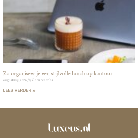
Zo organiseer je een stijlvolle lunch op kantoor
augustus 3, 2026
Geen reacties
LEES VERDER »