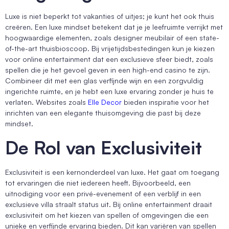
Luxe is niet beperkt tot vakanties of uitjes; je kunt het ook thuis
creëren. Een luxe mindset betekent dat je je leefruimte verrijkt met
hoogwaardige elementen, zoals designer meubilair of een state-
of-the-art thuisbioscoop. Bij vrijetijdsbestedingen kun je kiezen
voor online entertainment dat een exclusieve sfeer biedt, zoals
spellen die je het gevoel geven in een high-end casino te zijn.
Combineer dit met een glas verfijnde wijn en een zorgvuldig
ingerichte ruimte, en je hebt een luxe ervaring zonder je huis te
verlaten. Websites zoals
Elle Decor
bieden inspiratie voor het
inrichten van een elegante thuisomgeving die past bij deze
mindset.
De Rol van Exclusiviteit
Exclusiviteit is een kernonderdeel van luxe. Het gaat om toegang
tot ervaringen die niet iedereen heeft. Bijvoorbeeld, een
uitnodiging voor een privé-evenement of een verblijf in een
exclusieve villa straalt status uit. Bij online entertainment draait
exclusiviteit om het kiezen van spellen of omgevingen die een
unieke en verfijnde ervaring bieden. Dit kan variëren van spellen