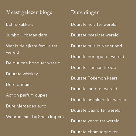
Meest gelezen blogs
Dure dingen
Echte kakkers
Duurste huis ter wereld
Jumbo Uitbetaaldata
Duurste hotel ter wereld
Wat is de rijkste familie ter
Duurste huis in Nederland
wereld
Duurste horloge ter wereld
De duurste hond ter wereld
Duurste Herman Brood
Duurste whiskey
Duurste Pokemon kaart
Dure parfums
Duurste land ter wereld
Action parfum dupes
Duurste sneakers ter wereld
Dure Mercedes auto
Duurste paard ter wereld
Waarom niet bij Shein kopen?
Duurste yacht ter wereld
Duurste champagne ter