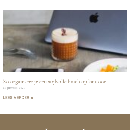
Zo organiseer je een stijlvolle lunch op kantoor
augustus 3, 2026
LEES VERDER »