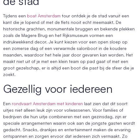
de stad
Tijdens een
boat Amsterdam
tour ontdek je de stad vanuit een
kant die je lopend of met de fiets nooit echt meemaakt. De
historische grachten, monumentale bruggen en bekende plekken
zoals de Magere Brug en het Rijksmuseum vormen een
indrukwekkend decor. Je kunt kiezen voor een open sloep op
een zomerse dag of een verwarmde salonboot in de koudere
maanden, waardoor het hele jaar door gevaren kan worden. Het
maakt niet uit of je met een klein team op pad gaat of met een
groot gezelschap, er is altijd een boot die past bij de sfeer die je
zoekt.
Gezellig voor iedereen
Een
rondvaart Amsterdam met kinderen
laat zien dat dit soort
uitjes niet alleen leuk zijn voor volwassenen. Voor families of
bedrijven die hun uitje combineren met een gezinsdag, zijn er
speciale arrangementen waarin ook aan de jongste gasten wordt
gedacht. Snacks, drankjes en entertainment maken de ervaring
ontspannen en zorgen ervoor dat iedereen zich vermaakt. Zo